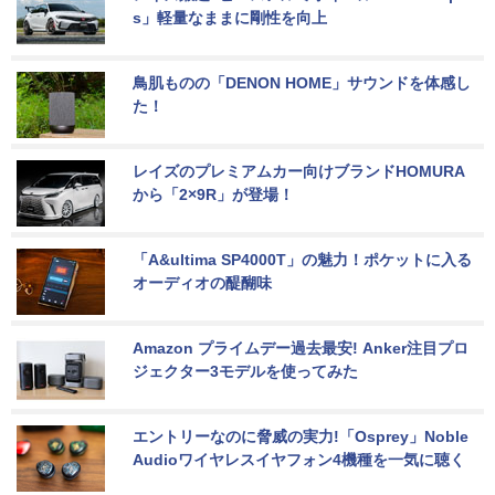
s」軽量なままに剛性を向上
鳥肌ものの「DENON HOME」サウンドを体感し
た！
レイズのプレミアムカー向けブランドHOMURA
から「2×9R」が登場！
「A&ultima SP4000T」の魅力！ポケットに入る
オーディオの醍醐味
Amazon プライムデー過去最安! Anker注目プロ
ジェクター3モデルを使ってみた
エントリーなのに脅威の実力!「Osprey」Noble 
Audioワイヤレスイヤフォン4機種を一気に聴く