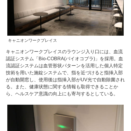
キャニオンワークプレイス
キャニオンワークプレイスのラウンジ入り口には、血流
認証システム「Bio-COBRA(バイオコブラ)」を採用。血
流認証システムは血管形状パターンを活用した個人特定
技術を用いた施錠システムで、指を近づけると指挿入部
が自動開窓し、使用後は指挿入部がUV光で自動除菌され
る。また、健康状態に関する情報も取得できることか
ら、ヘルスケア意識の向上にも寄与するとしている。