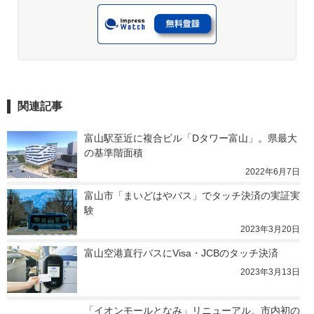
関連記事
富山駅至近に複合ビル「Dタワー富山」。県最大
の基準階面積
2022年6月7日
富山市「まいどはやバス」でタッチ決済の実証実
験
2023年3月20日
富山空港直行バスにVisa・JCBのタッチ決済
2023年3月13日
「イオンモールとなみ」リニューアル。市内初の