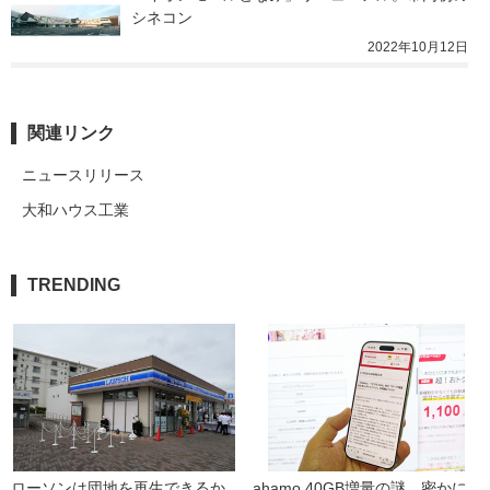
シネコン
2022年10月12日
関連リンク
ニュースリリース
大和ハウス工業
TRENDING
ローソンは団地を再生できるか 
ahamo 40GB増量の謎　密かに