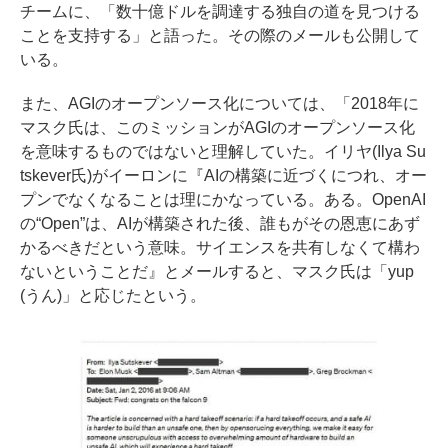
チームに、「数十億ドルを調達する独自の道を見つける
ことを支持する」と語った。その際のメールも公開して
いる。
また、AGIのオープンソース化については、「2018年に
マスク氏は、このミッションがAGIのオープンソース化
を意味するものではないと理解していた。イリヤ(Ilya Su
tskever氏)がイーロンに『AIの構築に近づくにつれ、オー
プンでなくなることは理にかなっている。ある。OpenAI
の“Open”は、AIが構築された後、誰もがその恩恵にあず
かるべきだという意味。サイエンスを共有しなくて構わ
ないということだ』とメールすると、マスク氏は「yup
(うん)」と応じたという。