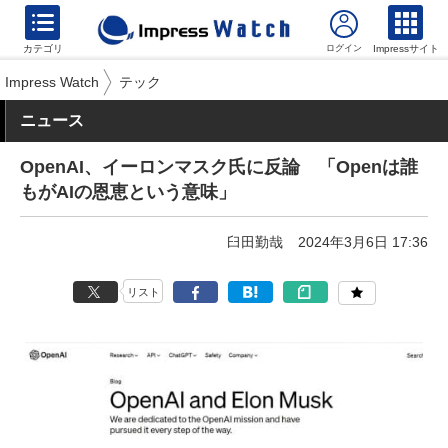
カテゴリ
Impressサイト
Impress Watch
テック
ニュース
OpenAI、イーロンマスク氏に反論 「Openは誰
もがAIの恩恵という意味」
臼田勤哉
2024年3月6日 17:36
リスト