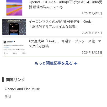
OpenAI、GPT-3.5 Turbo値下げやGPT-4 Turbo更
新 新埋め込みモデルも
2024年1月26日
イーロンマスクのxAIが新AIモデル「Grok」　
「反抗的でリアルタイムな知識」
2023年11月5日
Xの生成AI「Grok」、今週オープンソース化　マ
スク氏が投稿
2024年3月12日
もっと関連記事を見る
関連リンク
OpenAI and Elon Musk
訴状