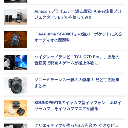
Amazon プライムデー過去最安! Anker注目プロ
ジェクター3モデルを使ってみた
「A&ultima SP4000T」の魅力！ポケットに入る
オーディオの醍醐味
ハイグレードテレビ「TCL Q7D Pro」。圧巻の
色彩美で映画＆ゲームが極上体験に
ソニーミラーレス一眼の大特集！ 見どころ記事
まとめ
SOUNDPEATSのイヤカフ型イヤフォン「UU2イ
ヤーカフ」をイヤカフマニアが語る
クリエイティブが作った2万円台の“小さなピュ