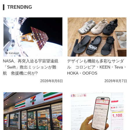
TRENDING
NASA、再突入迫る宇宙望遠鏡
デザインも機能も多彩なサンダ
「Swift」救出ミッションが難
ル　コロンビア・KEEN・Teva・
航　救援機に何が?
HOKA・OOFOS
2026年8月6日
2026年8月7日