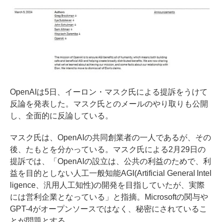
OpenAIは5日、イーロン・マスク氏による提訴をうけて
反論を発表した。マスク氏とのメールのやり取りも公開
し、全面的に反論している。
マスク氏は、OpenAIの共同創業者の一人であるが、その
後、たもとを分かっている。マスク氏による2月29日の
提訴では、「OpenAIの設立は、公共の利益のためで、利
益を目的としない人工一般知能AGI(Artificial General Intel
ligence、汎用人工知性)の開発を目指していたが、実際
には営利企業となっている」と指摘。Microsoftの関与や
GPT-4がオープンソースではなく、秘密にされているこ
とが問題とする。