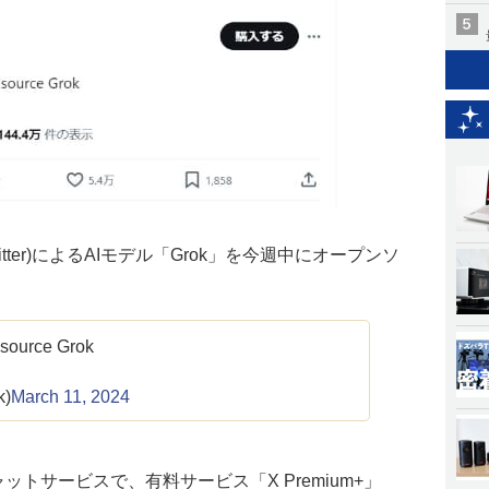
tter)によるAIモデル「Grok」を今週中にオープンソ
 source Grok
k)
March 11, 2024
ャットサービスで、有料サービス「X Premium+」