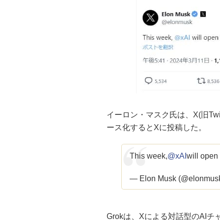
イーロン・マスク氏は、X(旧Twi
ース化するとXに投稿した。
This week,
@xAI
will open
— Elon Musk (@elonmus
Grokは、Xによる対話型のAIチ