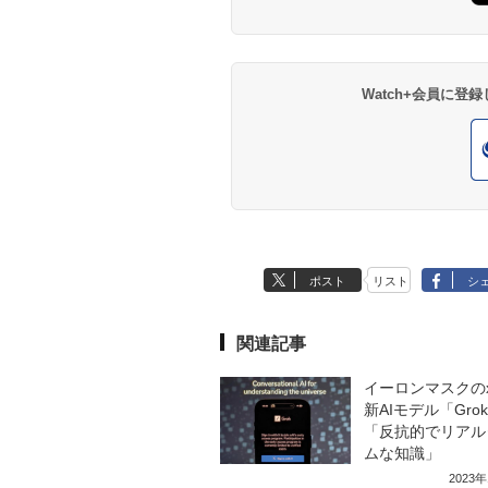
Watch+会員に
ポスト
リスト
シ
関連記事
イーロンマスクのx
新AIモデル「Gr
「反抗的でリアル
ムな知識」
2023