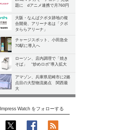
題に dアニメ連携で月760円
大阪・なんばクボタ跡地の複
合開発、アリーナ名は「クボ
タららアリーナ」
チャージスポット、小田急全
70駅に導入へ
ローソン、店内調理で「焼き
そば」 “炒めロボ”導入拡大
アマゾン、兵庫県尼崎市に2拠
点目の大型物流拠点 関西最
大
Impress Watch をフォローする