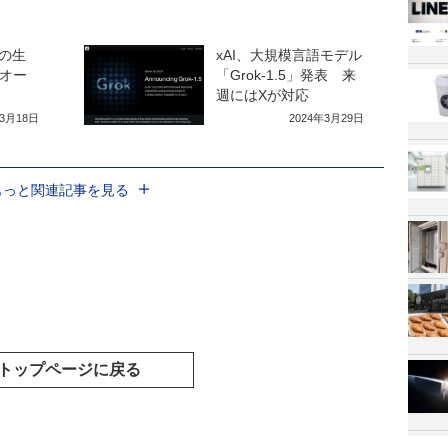
の生
xAI、大規模言語モデル
、オー
「Grok-1.5」発表 来
週にはXが対応
年3月18日
2024年3月29日
もっと関連記事を見る
トップページに戻る