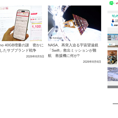
NASA、再突入迫る宇宙望遠鏡
amo 40GB増量の謎 密かに
「Swift」救出ミッションが難
したサブブランド戦争
航 救援機に何が?
2026年8月5日
2026年8月6日