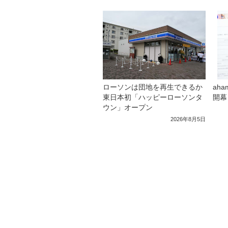
ローソンは団地を再生できるか
ah
東日本初「ハッピーローソンタ
開幕
ウン」オープン
2026年8月5日