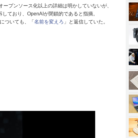
いる。オープンソース化以上の詳細は明かしていないが、
提訴しており、OpenAIが閉鎖的であると指摘。
稿についても、「
名前を変えろ
」と返信していた。