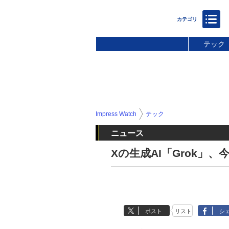
テック
Impress Watch
テック
ニュース
Xの生成AI「Grok
ポスト
リスト
シ