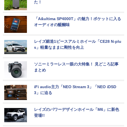
た！
「A&ultima SP4000T」の魅力！ポケットに入る
オーディオの醍醐味
レイズ鍛造1ピースアルミホイール「CE28 N-plu
s」軽量なままに剛性を向上
ソニーミラーレス一眼の大特集！ 見どころ記事
まとめ
iFi audio主力「NEO Stream 3」「NEO iDSD 
3」に迫る
レイズのパワーデザインホイール「M6」に新色
登場!!