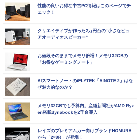
性能の良いお得な中古PC情報はこのページでチ
ェック！
クリエイティブが作った2万円台の“小さなピュ
アオーディオスピーカー”
お値段そのままでメモリ倍増！メモリ32GBの
「お得なゲーミングノート」
AIスマートノートのiFLYTEK「AINOTE 2」はな
ぜ魅力的なのか？
メモリ32GBでも予算内。産経新聞社がAMD Ryz
en搭載dynabookを2千台導入
レイズのプレミアムカー向けブランドHOMURA
から「2×9R」が登場！