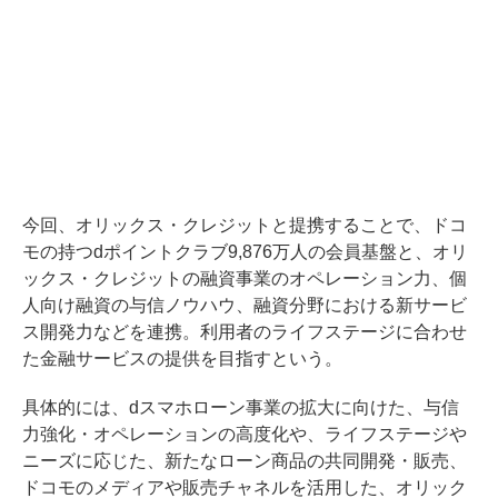
今回、オリックス・クレジットと提携することで、ドコ
モの持つdポイントクラブ9,876万人の会員基盤と、オリ
ックス・クレジットの融資事業のオペレーション力、個
人向け融資の与信ノウハウ、融資分野における新サービ
ス開発力などを連携。利用者のライフステージに合わせ
た金融サービスの提供を目指すという。
具体的には、dスマホローン事業の拡大に向けた、与信
力強化・オペレーションの高度化や、ライフステージや
ニーズに応じた、新たなローン商品の共同開発・販売、
ドコモのメディアや販売チャネルを活用した、オリック