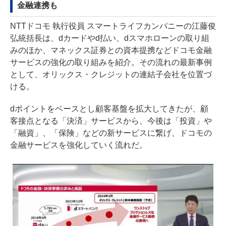
金融連携も
NTTドコモ 執行役員 スマートライフカンパニーの江藤俊
弘統括長は、dカードやd払い、dスマホローンの取り組
みのほか、マネックス証券との資本提携などドコモ金融
サービスの強化の取り組みを紹介。その流れの最新事例
として、オリックス・クレジットの連結子会社を位置づ
ける。
dポイントをベースとし顧客基盤を拡大してきたが、顧
客接点となる「決済」サービスから、今後は「投資」や
「融資」、「保険」などの新サービスに繋げ、ドコモの
金融サービスを強化していく流れだ。