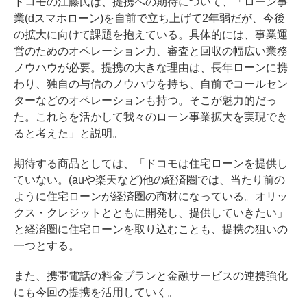
ドコモの江藤氏は、提携への期待について、「ローン事
業(dスマホローン)を自前で立ち上げて2年弱だが、今後
の拡大に向けて課題を抱えている。具体的には、事業運
営のためのオペレーション力、審査と回収の幅広い業務
ノウハウが必要。提携の大きな理由は、長年ローンに携
わり、独自の与信のノウハウを持ち、自前でコールセン
ターなどのオペレーションも持つ。そこが魅力的だっ
た。これらを活かして我々のローン事業拡大を実現でき
ると考えた」と説明。
期待する商品としては、「ドコモは住宅ローンを提供し
ていない。(auや楽天など)他の経済圏では、当たり前の
ように住宅ローンが経済圏の商材になっている。オリッ
クス・クレジットとともに開発し、提供していきたい」
と経済圏に住宅ローンを取り込むことも、提携の狙いの
一つとする。
また、携帯電話の料金プランと金融サービスの連携強化
にも今回の提携を活用していく。