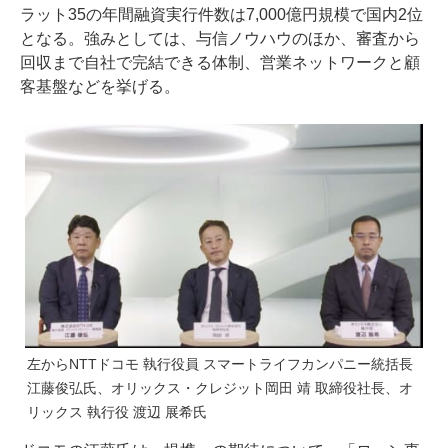
ラット35の年間融資実行件数は7,000億円規模で国内2位
となる。強みとしては、与信ノウハウのほか、審査から
回収まで自社で完結できる体制、営業ネットワークと顧
客基盤などを挙げる。
左からNTTドコモ 執行役員 スマートライフカンパニー統括長
江藤俊弘氏、オリックス・クレジット岡田 靖 取締役社長、オ
リックス 執行役 渡辺 展希氏