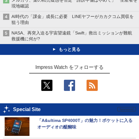
メルカリ、梨の転売疑惑を否定「誹謗中傷はやめて」 生産者を
現地確認
AI時代の「課金」成長に必要 LINEヤフーがカカクコム買収を
狙う理由
NASA、再突入迫る宇宙望遠鏡「Swift」救出ミッションが難航
救援機に何が?
もっと見る
Impress Watch をフォローする
Special Site
「A&ultima SP4000T」の魅力！ポケットに入る
オーディオの醍醐味