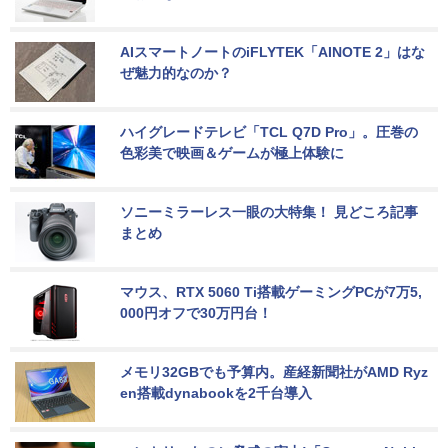
AIスマートノートのiFLYTEK「AINOTE 2」はな
ぜ魅力的なのか？
ハイグレードテレビ「TCL Q7D Pro」。圧巻の
色彩美で映画＆ゲームが極上体験に
ソニーミラーレス一眼の大特集！ 見どころ記事
まとめ
マウス、RTX 5060 Ti搭載ゲーミングPCが7万5,
000円オフで30万円台！
メモリ32GBでも予算内。産経新聞社がAMD Ryz
en搭載dynabookを2千台導入