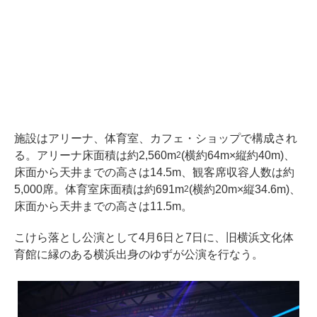
施設はアリーナ、体育室、カフェ・ショップで構成され
る。アリーナ床面積は約2,560m
(横約64m×縦約40m)、
2
床面から天井までの高さは14.5m、観客席収容人数は約
5,000席。体育室床面積は約691m
(横約20m×縦34.6m)、
2
床面から天井までの高さは11.5m。
こけら落とし公演として4月6日と7日に、旧横浜文化体
育館に縁のある横浜出身のゆずが公演を行なう。