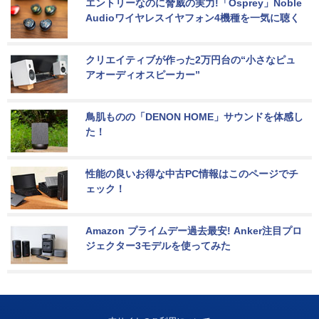
エントリーなのに脅威の実力!「Osprey」Noble 
Audioワイヤレスイヤフォン4機種を一気に聴く
クリエイティブが作った2万円台の“小さなピュ
アオーディオスピーカー”
鳥肌ものの「DENON HOME」サウンドを体感し
た！
性能の良いお得な中古PC情報はこのページでチ
ェック！
Amazon プライムデー過去最安! Anker注目プロ
ジェクター3モデルを使ってみた