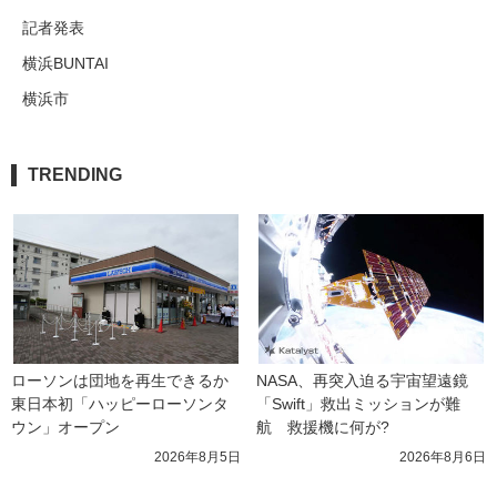
記者発表
横浜BUNTAI
横浜市
TRENDING
ローソンは団地を再生できるか 
NASA、再突入迫る宇宙望遠鏡
東日本初「ハッピーローソンタ
「Swift」救出ミッションが難
ウン」オープン
航　救援機に何が?
2026年8月5日
2026年8月6日