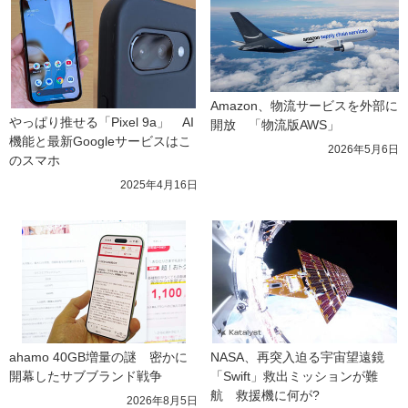
Amazon、物流サービスを外部に
やっぱり推せる「Pixel 9a」　AI
開放　「物流版AWS」
機能と最新Googleサービスはこ
2026年5月6日
のスマホ
2025年4月16日
ahamo 40GB増量の謎　密かに
NASA、再突入迫る宇宙望遠鏡
開幕したサブブランド戦争
「Swift」救出ミッションが難
航　救援機に何が?
2026年8月5日