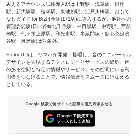
みえるアナウンス試験導入駅は上野駅、浅草駅、銀座
駅、新大塚駅、綾瀬駅、東池袋駅、江戸川橋駅。おもて
なしガイド for Bizは全駅(171駅)に導入するが、他社への
管理委託駅(日比谷線北千住駅、中目黒駅、中野駅、西船
橋駅、代々木上原駅、和光市駅、半蔵門線・副都心線渋
谷駅、目黒駅)は対象外。
SoundUDは、ヤマハが開発・提唱し、音のユニバーサル
デザインを実現するテクノロジーとサービスの総称。音
のある空間と特定の情報やサービス、その空間にいる利
用者をつなげることで、情報伝達をスムーズに行なえる
としている。
Google 検索で当サイトの記事を優先表示させる