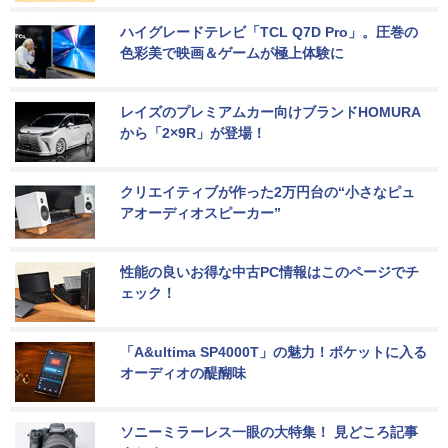
ハイグレードテレビ「TCL Q7D Pro」。圧巻の
色彩美で映画＆ゲームが極上体験に
レイズのプレミアムカー向けブランドHOMURA
から「2×9R」が登場！
クリエイティブが作った2万円台の“小さなピュ
アオーディオスピーカー”
性能の良いお得な中古PC情報はこのページでチ
ェック！
「A&ultima SP4000T」の魅力！ポケットに入る
オーディオの醍醐味
ソニーミラーレス一眼の大特集！ 見どころ記事