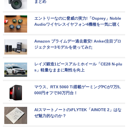
まとめ
エントリーなのに脅威の実力!「Osprey」Noble 
Audioワイヤレスイヤフォン4機種を一気に聴く
Amazon プライムデー過去最安! Anker注目プロ
ジェクター3モデルを使ってみた
レイズ鍛造1ピースアルミホイール「CE28 N-plu
s」軽量なままに剛性を向上
マウス、RTX 5060 Ti搭載ゲーミングPCが7万5,
000円オフで30万円台！
AIスマートノートのiFLYTEK「AINOTE 2」はな
ぜ魅力的なのか？