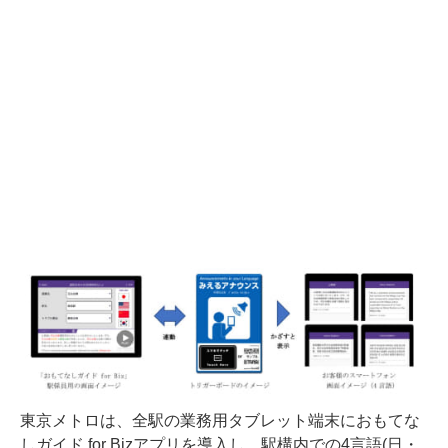
東京メトロは、全駅の業務用タブレット端末におもてな
しガイド for Bizアプリを導入し、駅構内での4言語(日・