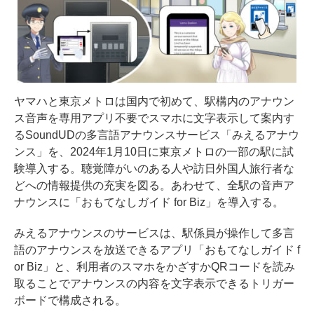
ヤマハと東京メトロは国内で初めて、駅構内のアナウン
ス音声を専用アプリ不要でスマホに文字表示して案内す
るSoundUDの多言語アナウンスサービス「みえるアナウ
ンス」を、2024年1月10日に東京メトロの一部の駅に試
験導入する。聴覚障がいのある人や訪日外国人旅行者な
どへの情報提供の充実を図る。あわせて、全駅の音声ア
ナウンスに「おもてなしガイド for Biz」を導入する。
みえるアナウンスのサービスは、駅係員が操作して多言
語のアナウンスを放送できるアプリ「おもてなしガイド f
or Biz」と、利用者のスマホをかざすかQRコードを読み
取ることでアナウンスの内容を文字表示できるトリガー
ボードで構成される。