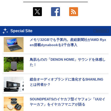
Special Site
メモリ32GBでも予算内。産経新聞社がAMD Ryz
en搭載dynabookを2千台導入
鳥肌ものの「DENON HOME」サウンドを体感し
た！
総合オーディオブランドに進化するSHANLING
とは何者か？
SOUNDPEATSのイヤカフ型イヤフォン「UU2イ
ヤーカフ」をイヤカフマニアが語る