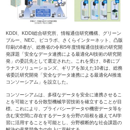
KDDI、KDDI総合研究所、情報通信研究機構、グリーン
ブルー、NEC、ピコラボ、さくらインターネット、凸版
印刷の8者が、総務省の令和5年度情報通信技術の研究開
発課題「安全なデータ連携による最適化AI技術の研究開
発」の委託先として選定された。これを受け、8者にプ
ラナスソリューションズ、ギリアを加えた10者は、総務
省委託研究開発「安全なデータ連携による最適化AI推進
コンソーシアム」を設立した。
コンソーシアムは、多様なデータを安全に連携させるこ
とを可能とする分散型機械学習技術を確立することが目
標。これにより、プライバシーデータや機密データ等を
含む実空間に存在するデータを分野の垣根を越えてAI学
習に活用することを可能とし、分野横断的な社会課題の
解決や産業競争力の向上に貢献する。