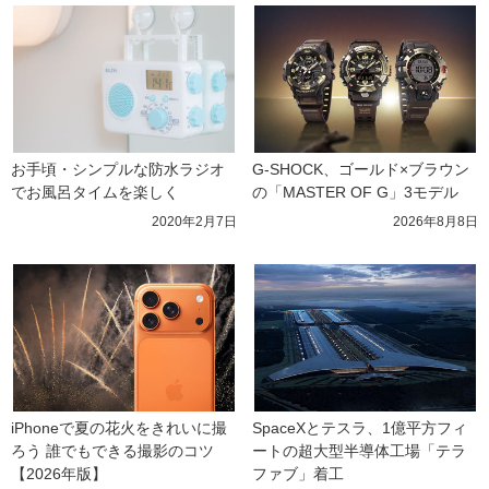
お手頃・シンプルな防水ラジオ
G-SHOCK、ゴールド×ブラウン
でお風呂タイムを楽しく
の「MASTER OF G」3モデル
2020年2月7日
2026年8月8日
iPhoneで夏の花火をきれいに撮
SpaceXとテスラ、1億平方フィ
ろう 誰でもできる撮影のコツ
ートの超大型半導体工場「テラ
【2026年版】
ファブ」着工