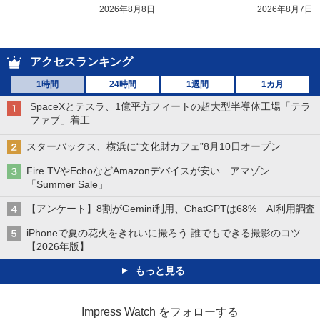
2026年8月8日
2026年8月7日
アクセスランキング
1時間
24時間
1週間
1カ月
SpaceXとテスラ、1億平方フィートの超大型半導体工場「テラ
ファブ」着工
スターバックス、横浜に“文化財カフェ”8月10日オープン
Fire TVやEchoなどAmazonデバイスが安い アマゾン
「Summer Sale」
【アンケート】8割がGemini利用、ChatGPTは68% AI利用調査
iPhoneで夏の花火をきれいに撮ろう 誰でもできる撮影のコツ
【2026年版】
もっと見る
Impress Watch をフォローする