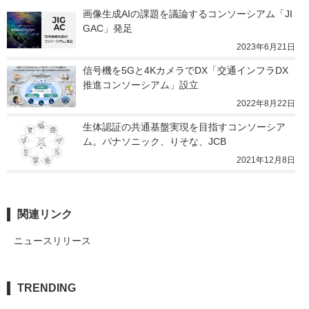
画像生成AIの課題を議論するコンソーシアム「JI
GAC」発足
2023年6月21日
信号機を5Gと4KカメラでDX「交通インフラDX
推進コンソーシアム」設立
2022年8月22日
生体認証の共通基盤実現を目指すコンソーシア
ム。パナソニック、りそな、JCB
2021年12月8日
関連リンク
ニュースリリース
TRENDING