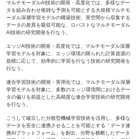
マルチモーダルAI技術の開発・高度化では、多様なデー
タを組み合わせ複雑な予測を可能とする大規模マルチモ
ーダル深層学習モデルの構築技術、実空間から収集する
データの差異を吸収可能な、ロバストなマルチモーダル
AI技術の研究開発を行なう。
エッジAI技術の開発・高度化では、マルチモーダル深層
学習モデルを対象に、エッジ環境の限られた計算資源の
規模に応じて、効率的に学習を行なう技術の研究開発を
行なう。
連合学習技術の開発・実用化では、マルチモーダル深層
学習モデルを対象に、多数のエッジ環境間におけるデー
タの偏りを前提とした⾼精度な連合学習技術の研究開発
を行なう。
こうして確立した分散型機械学習技術を活用し、多様な
データを安全に連携させることを可能とする「データ連
携AIプラットフォーム」を創出。分野を横断したデータ