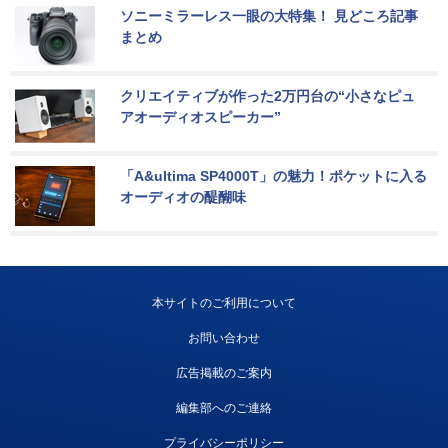
ソニーミラーレス一眼の大特集！ 見どころ記事
まとめ
クリエイティブが作った2万円台の“小さなピュ
アオーディオスピーカー”
「A&ultima SP4000T」の魅力！ポケットに入る
オーディオの醍醐味
本サイトのご利用について
お問い合わせ
広告掲載のご案内
編集部へのご連絡
プライバシーポリシー