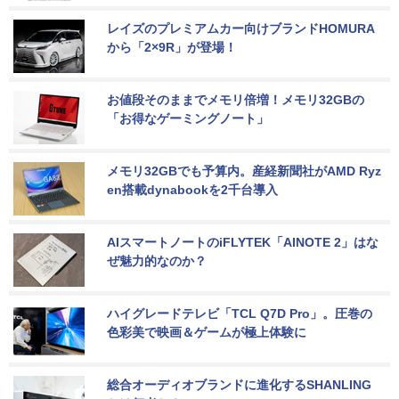
レイズのプレミアムカー向けブランドHOMURA
から「2×9R」が登場！
お値段そのままでメモリ倍増！メモリ32GBの
「お得なゲーミングノート」
メモリ32GBでも予算内。産経新聞社がAMD Ryz
en搭載dynabookを2千台導入
AIスマートノートのiFLYTEK「AINOTE 2」はな
ぜ魅力的なのか？
ハイグレードテレビ「TCL Q7D Pro」。圧巻の
色彩美で映画＆ゲームが極上体験に
総合オーディオブランドに進化するSHANLING