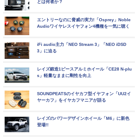
とは何者か？
エントリーなのに脅威の実力!「Osprey」Noble 
Audioワイヤレスイヤフォン4機種を一気に聴く
iFi audio主力「NEO Stream 3」「NEO iDSD 
3」に迫る
レイズ鍛造1ピースアルミホイール「CE28 N-plu
s」軽量なままに剛性を向上
SOUNDPEATSのイヤカフ型イヤフォン「UU2イ
ヤーカフ」をイヤカフマニアが語る
レイズのパワーデザインホイール「M6」に新色
登場!!