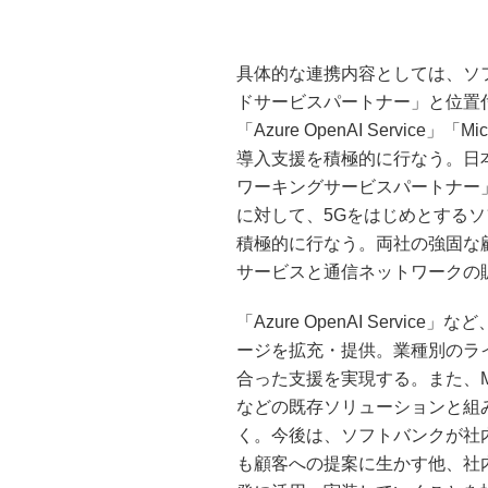
具体的な連携内容としては、ソ
ドサービスパートナー」と位置付け、
「Azure OpenAI Service
導入支援を積極的に行なう。日
ワーキングサービスパートナー」と位
に対して、5Gをはじめとする
積極的に行なう。両社の強固な
サービスと通信ネットワークの
「Azure OpenAI Serv
ージを拡充・提供。業種別のラ
合った支援を実現する。また、Micr
などの既存ソリューションと組
く。今後は、ソフトバンクが社
も顧客への提案に生かす他、社