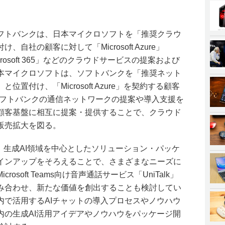
フトバンクは、日本マイクロソフトを「推奨クラウ
自社の顧客に対して「Microsoft Azure」
」「Microsoft 365」などのクラウドサービスの提案および
本マイクロソフトは、ソフトバンクを「推奨ネット
置付け、「Microsoft Azure」を契約する顧客
ソフトバンクの通信ネットワークの提案や導入支援を
顧客基盤に相互に提案・提供することで、クラウド
販売拡大を図る。
ice」など、生成AI領域を中心としたソリューション・パッケ
インアップをそろえることで、さまざまなニーズに
osoft Teams向け音声通話サービス「UniTalk」
み合わせ、新たな価値を創出することも検討してい
内で活用するAIチャットの導入プロセスやノウハウ
内の生成AI活用アイデアやノウハウをパッケージ開