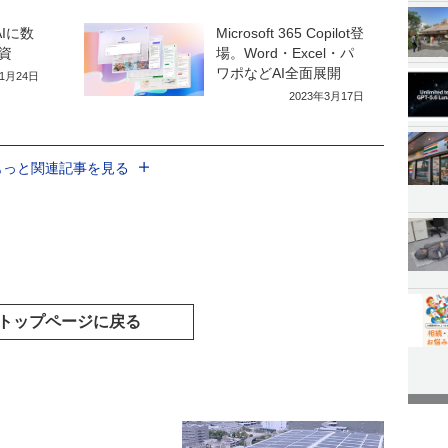
nAIに数
Microsoft 365 Copilot登
資
場。Word・Excel・パ
ワポなどAI全面展開
年1月24日
2023年3月17日
もっと関連記事を見る
トップページに戻る