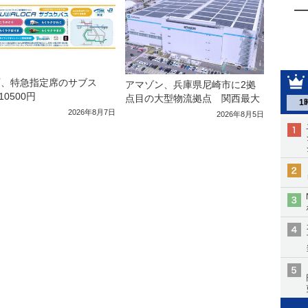
西、特急指定席のサブス
アマゾン、兵庫県尼崎市に2拠
10500円
点目の大型物流拠点 関西最大
1
2026年8月7日
2026年8月5日