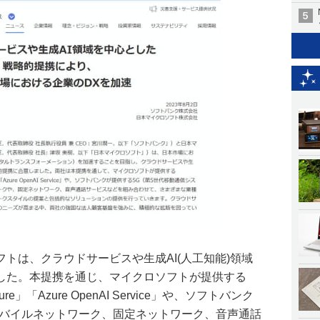
トは、クラウドサービスや生成AI(人工知能)領域
した。本提携を通じ、マイクロソフトが提供する
t Azure」「Azure OpenAI Service」や、ソフトバンク
モバイルネットワーク、固定ネットワーク、音声通話