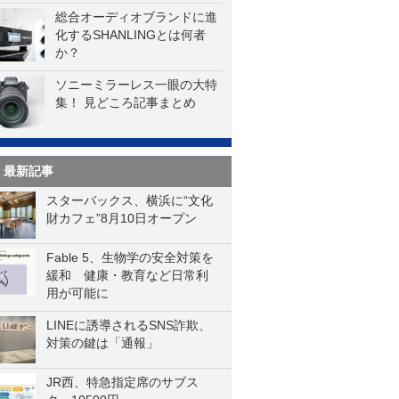
総合オーディオブランドに進
化するSHANLINGとは何者
か？
ソニーミラーレス一眼の大特
集！ 見どころ記事まとめ
最新記事
スターバックス、横浜に“文化
財カフェ”8月10日オープン
Fable 5、生物学の安全対策を
緩和 健康・教育など日常利
用が可能に
LINEに誘導されるSNS詐欺、
対策の鍵は「通報」
JR西、特急指定席のサブス