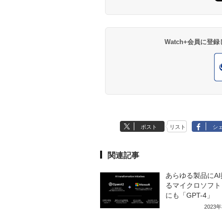
Watch+会員に
ポスト
リスト
シ
関連記事
あらゆる製品にA
るマイクロソフト A
にも「GPT-4」
2023