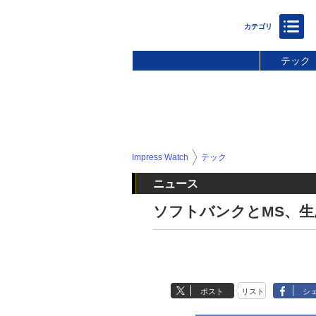
テック
Impress Watch
テック
ニュース
ソフトバンクとMS、生
ポスト
リスト
シ