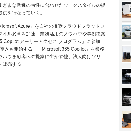
まざまな業種の特性に合わせたワークスタイルの提
提供を行なっていく。
rosoft Azure」を自社の推奨クラウドプラットフ
タイル変革を加速。業務活用のノウハウや事例提案
365 Copilot アーリーアクセス プログラム」に参加
t」の導入も開始する。「Microsoft 365 Copilot」を業務
ウハウを顧客への提案に生かす他、法人向けソリュ
・販売する。