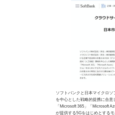
ソフトバンクと日本マイクロソフ
を中心とした戦略的提携に合意
「Microsoft 365」「Microsof
が提供する5Gをはじめとする