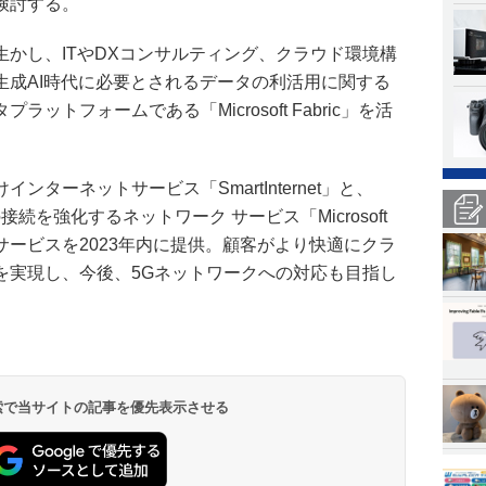
検討する。
かし、ITやDXコンサルティング、クラウド環境構
生成AI時代に必要とされるデータの利活用に関する
ットフォームである「Microsoft Fabric」を活
ターネットサービス「SmartInternet」と、
への接続を強化するネットワーク サービス「Microsoft
ce」の連携サービスを2023年内に提供。顧客がより快適にクラ
を実現し、今後、5Gネットワークへの対応も目指し
 検索で当サイトの記事を優先表示させる