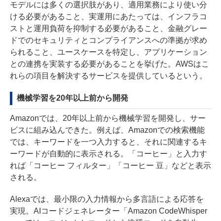
モデルには多くの選択肢があり、適用業務により使い分
ける必要があること、実運用にあたっては、インフラコ
ストと運用負荷を抑制する必要があること、金融グレー
ドでのセキュリティとコンプライアンスへの準拠が求め
られること、ユースケースを特定し、アプリケーション
との連携を実装する必要があることを挙げた。AWSはこ
れらの項目を解決するサービスを提供しているという。
機械学習を20年以上前から開発
Amazonでは、20年以上前から機械学習を開発し、サー
ビスに組み込んできた。例えば、Amazonでの検索機能
では、キーワードを一つ入力すると、それに関連するキ
ーワードが自動的に表示される。「コーヒー」と入力す
れば「コーヒー フィルター」「コーヒー 豆」などと表示
される。
Alexaでは、最小限の入力情報から多言語による応答を
実現。AIコードジェネレーター「Amazon CodeWhisper