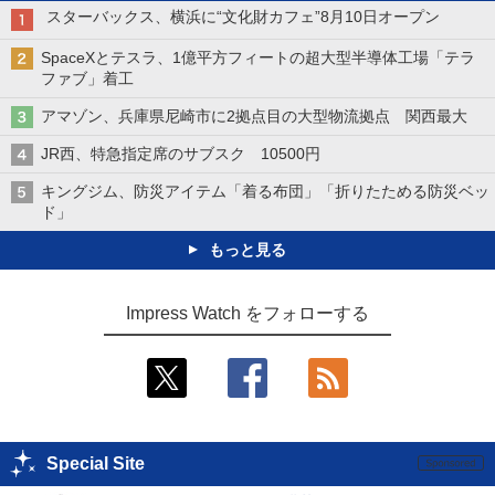
スターバックス、横浜に“文化財カフェ”8月10日オープン
SpaceXとテスラ、1億平方フィートの超大型半導体工場「テラ
ファブ」着工
アマゾン、兵庫県尼崎市に2拠点目の大型物流拠点 関西最大
JR西、特急指定席のサブスク 10500円
キングジム、防災アイテム「着る布団」「折りたためる防災ベッ
ド」
もっと見る
Impress Watch をフォローする
Special Site