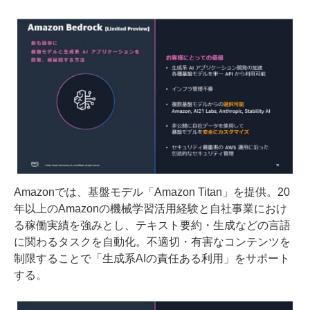
Amazonでは、基盤モデル「Amazon Titan」を提供。20
年以上のAmazonの機械学習活用経験と自社事業におけ
る稼働実績を強みとし、テキスト要約・生成などの言語
に関わるタスクを自動化。不適切・有害なコンテンツを
制限することで「生成系AIの責任ある利用」をサポート
する。