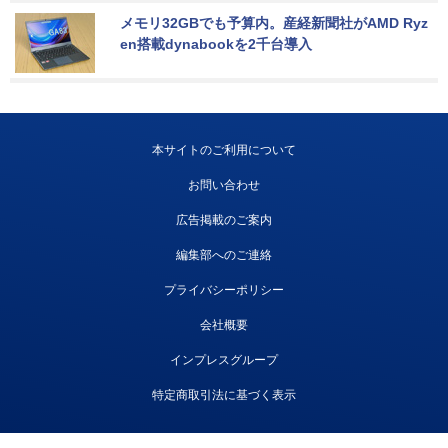
メモリ32GBでも予算内。産経新聞社がAMD Ryz
en搭載dynabookを2千台導入
本サイトのご利用について
お問い合わせ
広告掲載のご案内
編集部へのご連絡
プライバシーポリシー
会社概要
インプレスグループ
特定商取引法に基づく表示