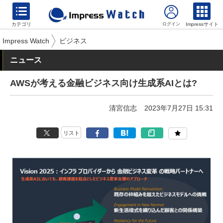
カテゴリ
Impressサイト
Impress Watch
ビジネス
ニュース
AWSが考える金融ビジネス向け生成系AIとは?
清宮信志
2023年7月27日 15:31
リスト