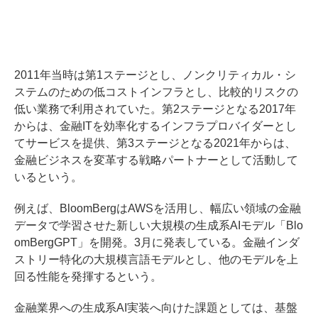
2011年当時は第1ステージとし、ノンクリティカル・シ
ステムのための低コストインフラとし、比較的リスクの
低い業務で利用されていた。第2ステージとなる2017年
からは、金融ITを効率化するインフラプロバイダーとし
てサービスを提供、第3ステージとなる2021年からは、
金融ビジネスを変革する戦略パートナーとして活動して
いるという。
例えば、BloomBergはAWSを活用し、幅広い領域の金融
データで学習させた新しい大規模の生成系AIモデル「Blo
omBergGPT」を開発。3月に発表している。金融インダ
ストリー特化の大規模言語モデルとし、他のモデルを上
回る性能を発揮するという。
金融業界への生成系AI実装へ向けた課題としては、基盤