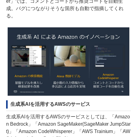
er」では、コメントとコードから推奨コードを自動生
成。バグにつながりそうな箇所も自動で指摘してくれ
る。
生成系AIを活用するAWSのサービス
生成系AIを活用するAWSのサービスとしては、「Amazo
n Bedrock」「Amazon SageMaker(SageMaker JumpStar
t)」「Amazon CodeWhisperer」「AWS Trainium」「AW