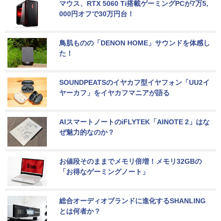
マウス、RTX 5060 Ti搭載ゲーミングPCが7万5,
000円オフで30万円台！
鳥肌ものの「DENON HOME」サウンドを体感し
た！
SOUNDPEATSのイヤカフ型イヤフォン「UU2イ
ヤーカフ」をイヤカフマニアが語る
AIスマートノートのiFLYTEK「AINOTE 2」はな
ぜ魅力的なのか？
お値段そのままでメモリ倍増！メモリ32GBの
「お得なゲーミングノート」
総合オーディオブランドに進化するSHANLING
とは何者か？