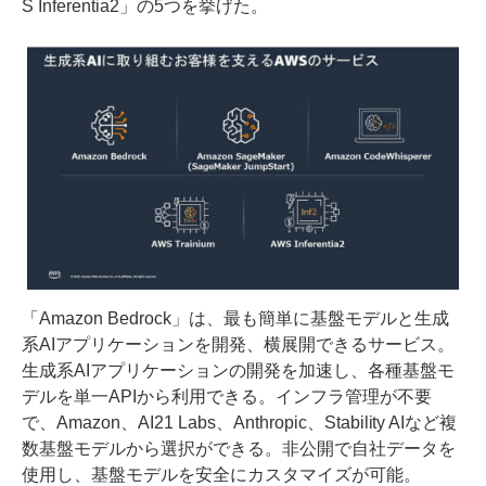
S Inferentia2」の5つを挙げた。
「Amazon Bedrock」は、最も簡単に基盤モデルと生成
系AIアプリケーションを開発、横展開できるサービス。
生成系AIアプリケーションの開発を加速し、各種基盤モ
デルを単一APIから利用できる。インフラ管理が不要
で、Amazon、AI21 Labs、Anthropic、Stability AIなど複
数基盤モデルから選択ができる。非公開で自社データを
使用し、基盤モデルを安全にカスタマイズが可能。