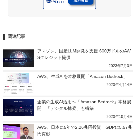
関連記事
アマゾン、国産LLM開発を支援 600万ドルのAW
Sクレジット提供
2023年7月3日
AWS、生成AIを本格展開「Amazon Bedrock」
2023年4月14日
企業の生成AI活用へ「Amazon Bedrock」本格展
開　「デジタル棟梁」も構築
2023年10月4日
AWS、日本に5年で2.26兆円投資　GDPに5.57兆
円貢献