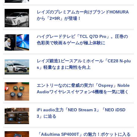
レイズのプレミアムカー向けブランドHOMURA
から「2×9R」が登場！
ハイグレードテレビ「TCL Q7D Pro」。圧巻の
色彩美で映画＆ゲームが極上体験に
レイズ鍛造1ピースアルミホイール「CE28 N-plu
s」軽量なままに剛性を向上
エントリーなのに脅威の実力!「Osprey」Noble 
Audioワイヤレスイヤフォン4機種を一気に聴く
iFi audio主力「NEO Stream 3」「NEO iDSD 
3」に迫る
「A&ultima SP4000T」の魅力！ポケットに入る