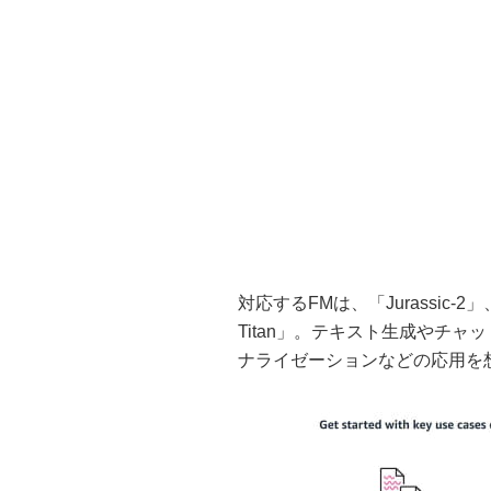
対応するFMは、「Jurassic-2」、「
Titan」。テキスト生成やチ
ナライゼーションなどの応用を