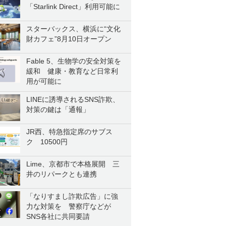
「Starlink Direct」利用可能に
スターバックス、横浜に“文化
財カフェ”8月10日オープン
Fable 5、生物学の安全対策を
緩和 健康・教育など日常利
用が可能に
LINEに誘導されるSNS詐欺、
対策の鍵は「通報」
JR西、特急指定席のサブス
ク 10500円
Lime、京都市で本格展開 三
井のリパークとも連携
「なりすまし詐欺広告」に強
力な対策を 警察庁などが
SNS各社に共同要請