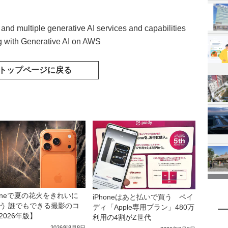
 multiple generative AI services and capabilities
g with Generative AI on AWS
トップページに戻る
honeで夏の花火をきれいに
iPhoneはあと払いで買う ペイ
う 誰でもできる撮影のコ
ディ「Apple専用プラン」480万
2026年版】
利用の4割がZ世代
2026年8月8日