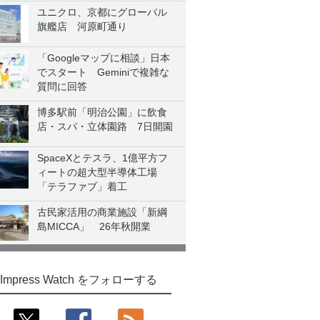
ユニクロ、京都にグローバル
旗艦店 河原町通り
「Googleマップに相談」日本
でスタート Geminiで複雑な
質問に回答
博多駅前「明治公園」に飲食
店・スパ・立体園路 7日開園
SpaceXとテスラ、1億平方フ
ィートの超大型半導体工場
「テラファブ」着工
古民家活用の商業施設「新綱
島MICCA」 26年秋開業
Impress Watch をフォローする