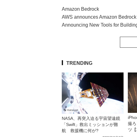
Amazon Bedrock
AWS announces Amazon Bedrock and
Announcing New Tools for Buildin
TRENDING
iP
NASA、再突入迫る宇宙望遠鏡
撮ろ
「Swift」救出ミッションが難
ツ【
航 救援機に何が?