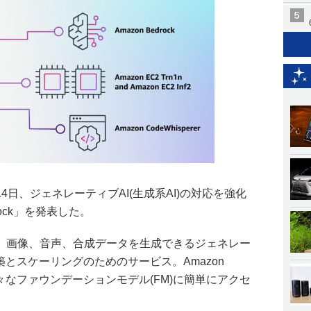
AWS)は14日、ジェネレーティブAI(生成系AI)の対応を強化
rock」を発表した。
、画像、音声、合成データを生成できるジェネレー
築とスケーリングのためのサービス。Amazon
ら様々なファウンデーションモデル(FM)に簡単にアクセ