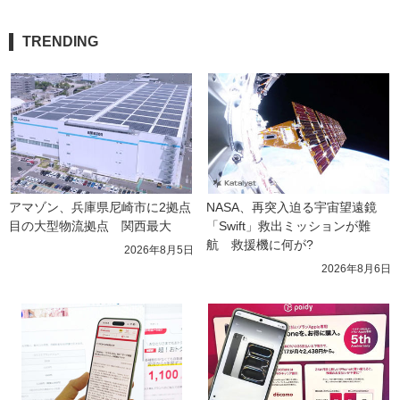
TRENDING
アマゾン、兵庫県尼崎市に2拠点
NASA、再突入迫る宇宙望遠鏡
目の大型物流拠点　関西最大
「Swift」救出ミッションが難
航　救援機に何が?
2026年8月5日
2026年8月6日