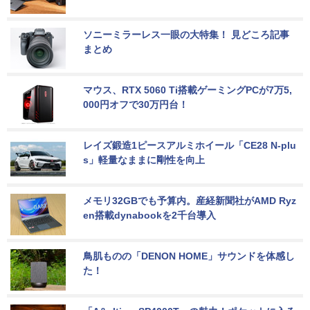
ソニーミラーレス一眼の大特集！ 見どころ記事
まとめ
マウス、RTX 5060 Ti搭載ゲーミングPCが7万5,
000円オフで30万円台！
レイズ鍛造1ピースアルミホイール「CE28 N-plu
s」軽量なままに剛性を向上
メモリ32GBでも予算内。産経新聞社がAMD Ryz
en搭載dynabookを2千台導入
鳥肌ものの「DENON HOME」サウンドを体感し
た！