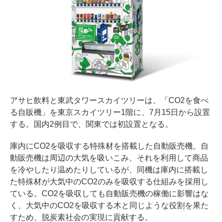
アサヒ飲料と東武タワースカイツリーは、「CO2を食べ
る自販機」を東京スカイツリー1階に、7月15日から設置
する。国内2例目で、関東では初設置となる。
庫内にCO2を吸収する特殊材を搭載した自動販売機。自
動販売機は周辺の大気を吸いこみ、それを利用して商品
を冷やしたり温めたりしているが、同機は庫内に搭載し
た特殊材が大気中のCO2のみを吸収する仕組みを採用し
ている。CO2を吸収しても自動販売機の稼働に影響はな
く、大気中のCO2を吸収する木と同じような役割を果た
すため、脱炭素社会の実現に貢献する。