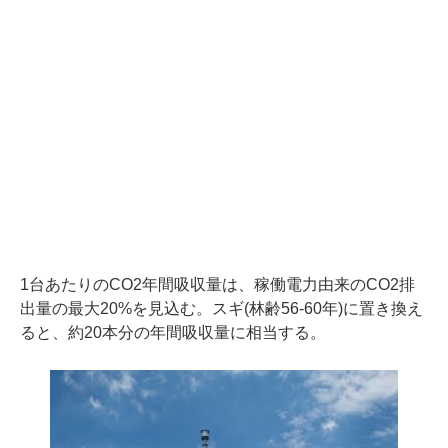
1台あたりのCO2年間吸収量は、稼働電力由来のCO2排
出量の最大20%を見込む。スギ(林齢56-60年)に置き換え
ると、約20本分の年間吸収量に相当する。