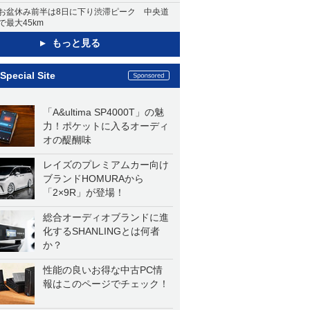
お盆休み前半は8日に下り渋滞ピーク 中央道
で最大45km
もっと見る
Special Site
「A&ultima SP4000T」の魅
力！ポケットに入るオーディ
オの醍醐味
レイズのプレミアムカー向け
ブランドHOMURAから
「2×9R」が登場！
総合オーディオブランドに進
化するSHANLINGとは何者
か？
性能の良いお得な中古PC情
報はこのページでチェック！