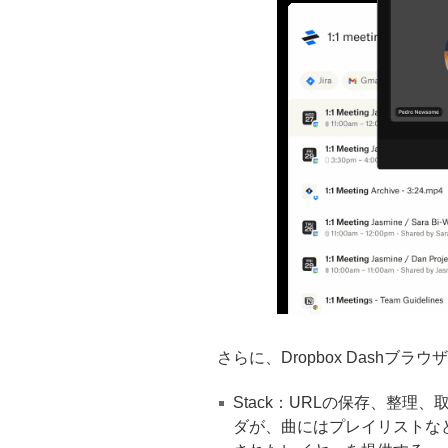
さらに、Dropbox Dash
Stack：URLの保存、整
ダが、曲にはプレイリストな