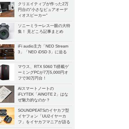
クリエイティブが作った2万
円台の“小さなピュアオーデ
ィオスピーカー”
ソニーミラーレス一眼の大特
集！ 見どころ記事まとめ
iFi audio主力「NEO Stream
3」「NEO iDSD 3」に迫る
マウス、RTX 5060 Ti搭載ゲ
ーミングPCが7万5,000円オ
フで30万円台！
AIスマートノートの
iFLYTEK「AINOTE 2」はな
ぜ魅力的なのか？
SOUNDPEATSのイヤカフ型
イヤフォン「UU2イヤーカ
フ」をイヤカフマニアが語る