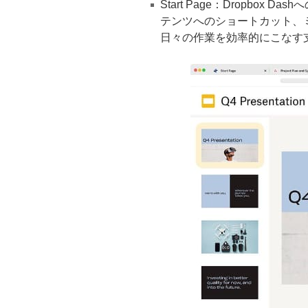
Start Page：Dropbox
テンツへのショートカット、
日々の作業を効率的にこなす