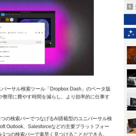
型ユニバーサル検索ツール「Dropbox Dash」のベータ版
や整理に費やす時間を減らし、より効率的に仕事す
つの検索バーでつなげるAI搭載型のユニバーサル検
osoft Outlook、Salesforceなどの主要プラットフォー
を1つの検索バーで素早く見つけることができる。