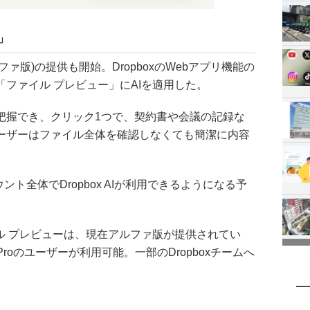
I」
アルファ版)の提供も開始。DropboxのWebアプリ機能の
ファイル プレビュー」にAIを適用した。
把握でき、クリック1つで、契約書や会議の記録な
ーザーはファイル全体を確認しなくても簡潔に内容
ウント全体でDropbox AIが利用できるようになる予
ファイル プレビューは、現在アルファ版が提供されてい
 Proのユーザーが利用可能。一部のDropboxチームへ