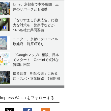
Lime、京都市で本格展開 三
井のリパークとも連携
「なりすまし詐欺広告」に強
力な対策を 警察庁などが
SNS各社に共同要請
ユニクロ、京都にグローバル
旗艦店 河原町通り
「Googleマップに相談」日本
でスタート Geminiで複雑な
質問に回答
博多駅前「明治公園」に飲食
店・スパ・立体園路 7日開園
Impress Watch をフォローする