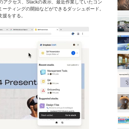
 Dashへのアクセス、Stackの表示、最近作業していたコン
ミーティングの開始などができるダッシュボード。
支援をする。