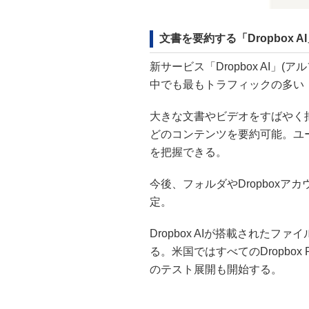
文書を要約する「Dropbox A
新サービス「Dropbox AI」(
中でも最もトラフィックの多い「
大きな文書やビデオをすばやく
どのコンテンツを要約可能。ユ
を把握できる。
今後、フォルダやDropboxアカ
定。
Dropbox AIが搭載された
る。米国ではすべてのDropbox
のテスト展開も開始する。