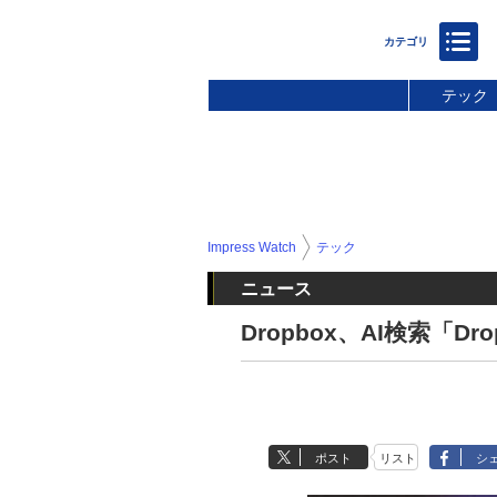
テック
Impress Watch
テック
ニュース
Dropbox、AI検索「Dr
ポスト
リスト
シ