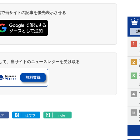
 検索で当サイトの記事を優先表示させる
1
登録して、当サイトのニュースレターを受け取る
ェア
はてブ
note