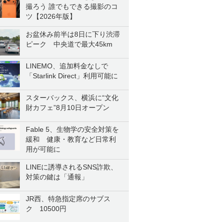
撮ろう 誰でもできる撮影のコ
ツ【2026年版】
お盆休み前半は8日に下り渋滞
ピーク 中央道で最大45km
LINEMO、追加料金なしで
「Starlink Direct」利用可能に
スターバックス、横浜に“文化
財カフェ”8月10日オープン
Fable 5、生物学の安全対策を
緩和 健康・教育など日常利
用が可能に
LINEに誘導されるSNS詐欺、
対策の鍵は「通報」
JR西、特急指定席のサブス
ク 10500円