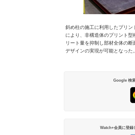
斜め柱の施工に利用したプリン
により、非構造体のプリント型
リート量を抑制し部材全体の断
デザインの実現が可能となった
Google
Watch+会員に