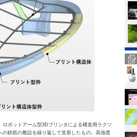
、ロボットアーム型3Dプリンタによる構造用ラクツ
への鉄筋の敷設を繰り返して造形したもの。高強度