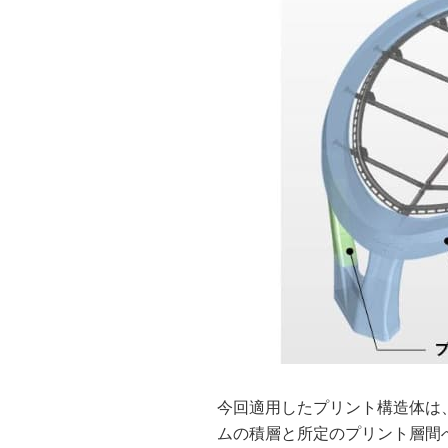
今回適用したプリント構造体は
ムの積層と所定のプリント層間