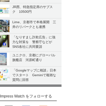
JR西、特急指定席のサブス
ク 10500円
Lime、京都市で本格展開 三
井のリパークとも連携
「なりすまし詐欺広告」に強
力な対策を 警察庁などが
SNS各社に共同要請
ユニクロ、京都にグローバル
旗艦店 河原町通り
「Googleマップに相談」日本
でスタート Geminiで複雑な
質問に回答
Impress Watch をフォローする