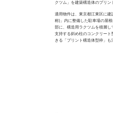
クツム」を建築構造体のプリン
適用物件は、東京都江東区に建
称)」内に整備した駐車場の屋
部に、構造用ラクツムを積層し
支持する斜め柱のコンクリート
きる「プリント構造体型枠」も