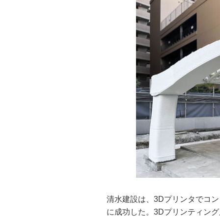
清水建設は、3Dプリンタでコ
に成功した。3Dプリンティン