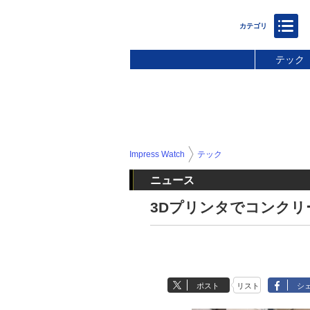
テック
Impress Watch
テック
ニュース
3Dプリンタでコンクリ
ポスト
リスト
シ