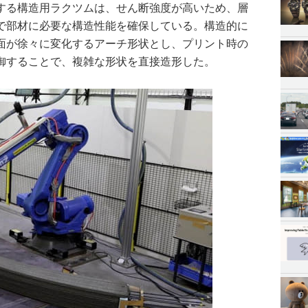
する構造用ラクツムは、せん断強度が高いため、層
で部材に必要な構造性能を確保している。構造的に
面が徐々に変化するアーチ形状とし、プリント時の
御することで、複雑な形状を直接造形した。