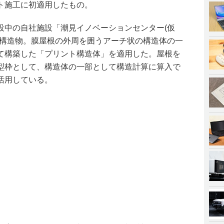
ト施工に初適用したもの。
設中の自社施設「潮見イノベーションセンター(仮
根構造物。膜屋根の外周を囲うアーチ状の構造体の一
て構築した「プリント構造体」を適用した。屋根を
型枠として、構造体の一部として構造計算に算入で
活用している。