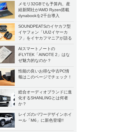
メモリ32GBでも予算内。産
経新聞社がAMD Ryzen搭載
dynabookを2千台導入
SOUNDPEATSのイヤカフ型
イヤフォン「UU2イヤーカ
フ」をイヤカフマニアが語る
AIスマートノートの
iFLYTEK「AINOTE 2」はな
ぜ魅力的なのか？
性能の良いお得な中古PC情
報はこのページでチェック！
総合オーディオブランドに進
化するSHANLINGとは何者
か？
レイズのパワーデザインホイ
ール「M6」に新色登場!!