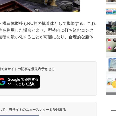
ト構造体型枠もRC柱の構造体として機能する。これ
枠を利用した場合と比べ、型枠内に打ち込むコンク
面積を最小化することが可能になり、合理的な躯体
。
 検索で当サイトの記事を優先表示させる
登録して、当サイトのニュースレターを受け取る