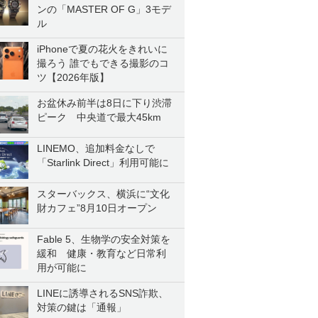
ンの「MASTER OF G」3モデ
ル
iPhoneで夏の花火をきれいに
撮ろう 誰でもできる撮影のコ
ツ【2026年版】
お盆休み前半は8日に下り渋滞
ピーク 中央道で最大45km
LINEMO、追加料金なしで
「Starlink Direct」利用可能に
スターバックス、横浜に“文化
財カフェ”8月10日オープン
Fable 5、生物学の安全対策を
緩和 健康・教育など日常利
用が可能に
LINEに誘導されるSNS詐欺、
対策の鍵は「通報」