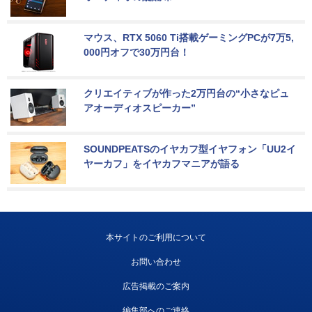
マウス、RTX 5060 Ti搭載ゲーミングPCが7万5,
000円オフで30万円台！
クリエイティブが作った2万円台の“小さなピュ
アオーディオスピーカー”
SOUNDPEATSのイヤカフ型イヤフォン「UU2イ
ヤーカフ」をイヤカフマニアが語る
本サイトのご利用について
お問い合わせ
広告掲載のご案内
編集部へのご連絡