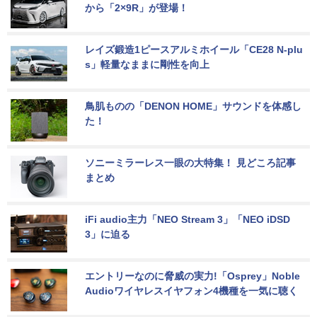
から「2×9R」が登場！
レイズ鍛造1ピースアルミホイール「CE28 N-plu
s」軽量なままに剛性を向上
鳥肌ものの「DENON HOME」サウンドを体感し
た！
ソニーミラーレス一眼の大特集！ 見どころ記事
まとめ
iFi audio主力「NEO Stream 3」「NEO iDSD 
3」に迫る
エントリーなのに脅威の実力!「Osprey」Noble 
Audioワイヤレスイヤフォン4機種を一気に聴く