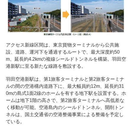
アクセス新線区間は、東京貨物ターミナルから公共施
設、道路、運河下を通過するルートで、最大深度約50
m、延長約4.2kmの複線シールドトンネルを構築。羽田空
港新駅に至る新たな線路を敷設する。
羽田空港新駅は、第1旅客ターミナルと第2旅客ターミナ
ルの間の空港構内道路下に、最大幅員約12m、延長約31
0mの島式1面2線のホームを有する地下駅を設置する。ホ
ームは地下1階の高さで、第2旅客ターミナルへ高低差な
く移動が可能。空港島内のシールドトンネル、開削トン
ネルは、国土交通省の空港整備事業による整備を予定し
ている。