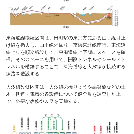
東海道線接続区間は、田町駅の東京方にある山手線引上
げ線を撤去し、山手線外回り、京浜東北線南行、東海道
線上りを順次移設して、東海道線上下間にスペースを確
保。そのスペースを用いて、開削トンネルやシールドト
ンネルを構築することで、東海道線と大汐線が接続する
線路を敷設する。
大汐線改修区間は、大汐線の橋りょうや高架橋などの土
木・軌道・電気の各設備について健全度を調査した上
で、必要な改修や改良を実施する。