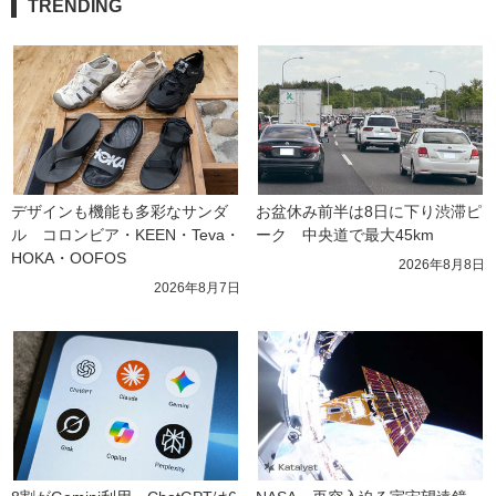
TRENDING
デザインも機能も多彩なサンダ
お盆休み前半は8日に下り渋滞ピ
ル　コロンビア・KEEN・Teva・
ーク　中央道で最大45km
HOKA・OOFOS
2026年8月8日
2026年8月7日