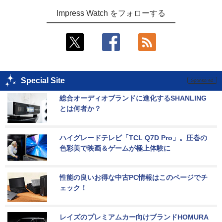
Impress Watch をフォローする
Special Site
総合オーディオブランドに進化するSHANLING
とは何者か？
ハイグレードテレビ「TCL Q7D Pro」。圧巻の
色彩美で映画＆ゲームが極上体験に
性能の良いお得な中古PC情報はこのページでチ
ェック！
レイズのプレミアムカー向けブランドHOMURA