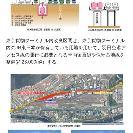
東京貨物ターミナル内改良区間は、東京貨物ターミナル
内のJR東日本が保有している用地を用いて、羽田空港ア
クセス線の運行に必要となる車両留置線や保守基地線を
整備(約23,000m
）する。
2