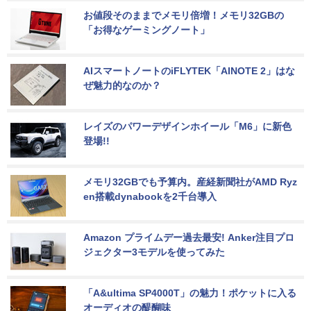
お値段そのままでメモリ倍増！メモリ32GBの
「お得なゲーミングノート」
AIスマートノートのiFLYTEK「AINOTE 2」はな
ぜ魅力的なのか？
レイズのパワーデザインホイール「M6」に新色
登場!!
メモリ32GBでも予算内。産経新聞社がAMD Ryz
en搭載dynabookを2千台導入
Amazon プライムデー過去最安! Anker注目プロ
ジェクター3モデルを使ってみた
「A&ultima SP4000T」の魅力！ポケットに入る
オーディオの醍醐味