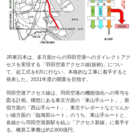
JR東日本は、多方面からの羽田空港へのダイレクトアク
セスを実現する「羽田空港アクセス線(仮称)」につい
て、起工式を6月に行ない、本格的な工事に着手すると
発表した。2031年度の開業を目指す。
羽田空港アクセス線は、羽田空港の機能強化への寄与を
図る計画。構想にある東京方面の「東山手ルート」、新
宿方面の「西山手ルート」、東京テレポートなどりんか
い線方面の「臨海部ルート」のうち、東山手ルートと、
各線から羽田空港新駅を結ぶ「アクセス新線」に着手す
る。概算工事費は約2,800億円。