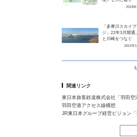
2019
「多摩川スカイブ
ジ」22年3月開通
と川崎をつなぐ
2021年
関連リンク
東日本旅客鉄道株式会社「羽田空港
羽田空港アクセス線構想
JR東日本グループ経営ビジョン「変