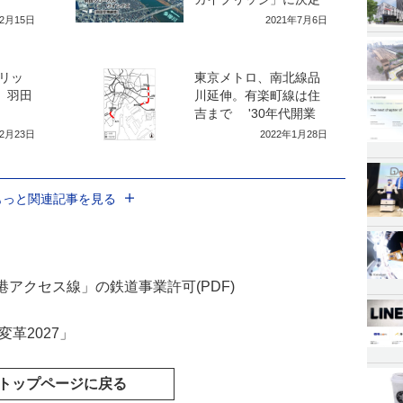
年2月15日
2021年7月6日
リッ
東京メトロ、南北線品
。羽田
川延伸。有楽町線は住
吉まで '30年代開業
12月23日
2022年1月28日
もっと関連記事を見る
アクセス線」の鉄道事業許可(PDF)
革2027」
トップページに戻る