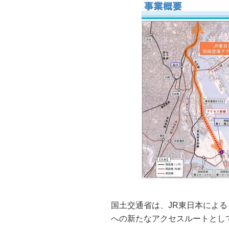
国土交通省は、JR東日本によ
への新たなアクセスルートとして、