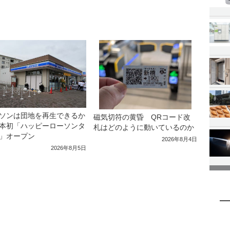
ソンは団地を再生できるか
磁気切符の黄昏 QRコード改
本初「ハッピーローソンタ
札はどのように動いているのか
」オープン
2026年8月4日
2026年8月5日