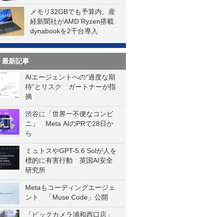
メモリ32GBでも予算内。産
経新聞社がAMD Ryzen搭載
dynabookを2千台導入
最新記事
AIエージェントへの“過度な期
待”とリスク ガートナーが指
摘
渋谷に「世界一不便なコンビ
ニ」 Meta AIのPRで28日か
ら
ミュトスやGPT-5.6 Solが人を
標的に有害行動 英国AI安全
研究所
Metaもコーディングエージェ
ント 「Muse Code」公開
「ビックカメラ浦和西口店」