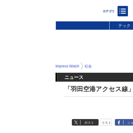
テック
Impress Watch
社会
ニュース
「羽田空港アクセス線」
ポスト
リスト
シ