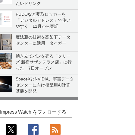
たいドリンク
PUDOなど受取ロッカーを
「デジタルアドレス」で使い
やすく 11月から実証
魔法瓶の技術を高架下データ
センターに活用 タイガー
焼き立てパンを売る「タリー
ズ 新宿サザンテラス店」に行
った 7日オープン
SpaceXとNVIDIA、宇宙データ
センターに向け衛星用AI計算
基盤を開発
Impress Watch をフォローする