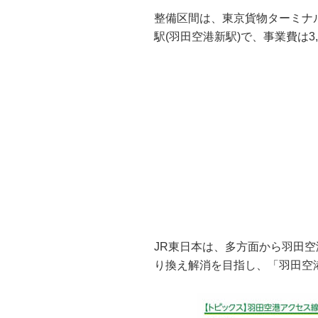
整備区間は、東京貨物ターミナルか
駅(羽田空港新駅)で、事業費は3,
JR東日本は、多方面から羽田
り換え解消を目指し、「羽田空