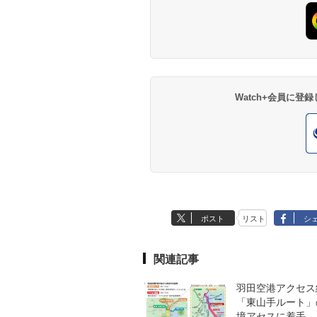
Watch+会員に
ポスト
リスト
シ
関連記事
羽田空港アクセス
「東山手ルート」
境アセスに着手