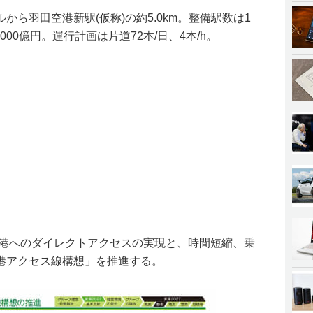
ら羽田空港新駅(仮称)の約5.0km。整備駅数は1
000億円。運行計画は片道72本/日、4本/h。
空港へのダイレクトアクセスの実現と、時間短縮、乗
港アクセス線構想」を推進する。