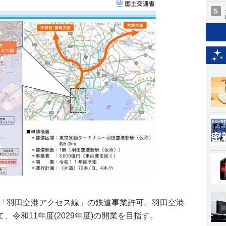
る「羽田空港アクセス線」の鉄道事業許可。羽田空港
令和11年度(2029年度)の開業を目指す。