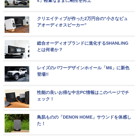
s」軽量なままに剛性を向上
クリエイティブが作った2万円台の“小さなピュ
アオーディオスピーカー”
総合オーディオブランドに進化するSHANLING
とは何者か？
レイズのパワーデザインホイール「M6」に新色
登場!!
性能の良いお得な中古PC情報はこのページでチ
ェック！
鳥肌ものの「DENON HOME」サウンドを体感し
た！