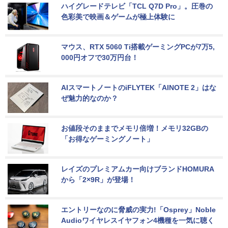
ハイグレードテレビ「TCL Q7D Pro」。圧巻の
色彩美で映画＆ゲームが極上体験に
マウス、RTX 5060 Ti搭載ゲーミングPCが7万5,
000円オフで30万円台！
AIスマートノートのiFLYTEK「AINOTE 2」はな
ぜ魅力的なのか？
お値段そのままでメモリ倍増！メモリ32GBの
「お得なゲーミングノート」
レイズのプレミアムカー向けブランドHOMURA
から「2×9R」が登場！
エントリーなのに脅威の実力!「Osprey」Noble 
Audioワイヤレスイヤフォン4機種を一気に聴く