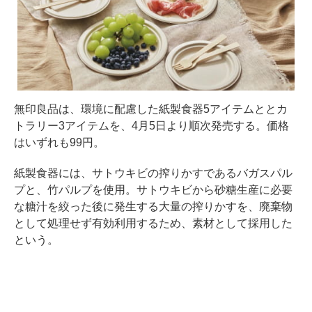
無印良品は、環境に配慮した紙製食器5アイテムととカ
トラリー3アイテムを、4月5日より順次発売する。価格
はいずれも99円。
紙製食器には、サトウキビの搾りかすであるバガスパル
プと、竹パルプを使用。サトウキビから砂糖生産に必要
な糖汁を絞った後に発生する大量の搾りかすを、廃棄物
として処理せず有効利用するため、素材として採用した
という。