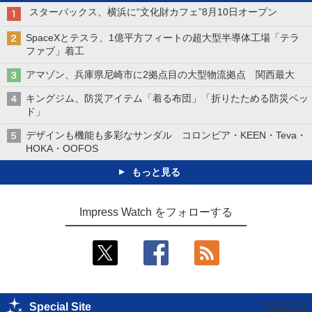
スターバックス、横浜に“文化財カフェ”8月10日オープン
SpaceXとテスラ、1億平方フィートの超大型半導体工場「テラ
ファブ」着工
アマゾン、兵庫県尼崎市に2拠点目の大型物流拠点 関西最大
キングジム、防災アイテム「着る布団」「折りたためる防災ベッ
ド」
デザインも機能も多彩なサンダル コロンビア・KEEN・Teva・
HOKA・OOFOS
もっと見る
Impress Watch をフォローする
Special Site