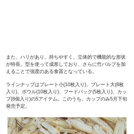
また、ハリがあり、持ちやすく、立体的で機能的な形状
が特長。型を使って成形しており、さらに竹パルプを加
えることで強度のある食器となっている。
ラインナップはプレート小(10枚入り)、プレート大(8枚
入り)、ボウル(10枚入り)、フードパック(5枚入り)、カッ
プ(8個入り)の5アイテム。このうち、カップのみ5月下旬
発売予定。