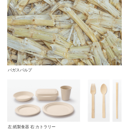
バガスパルプ
左:紙製食器 右:カトラリー