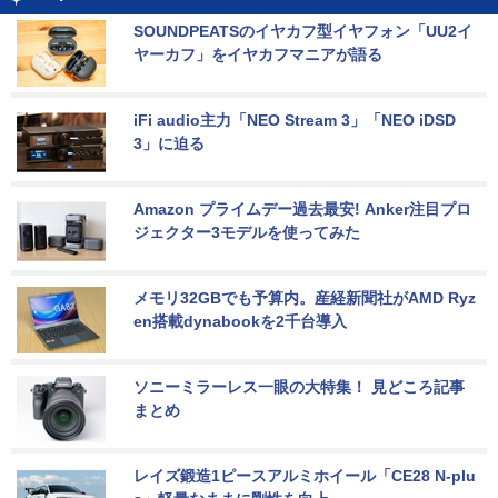
SOUNDPEATSのイヤカフ型イヤフォン「UU2イ
ヤーカフ」をイヤカフマニアが語る
iFi audio主力「NEO Stream 3」「NEO iDSD 
3」に迫る
Amazon プライムデー過去最安! Anker注目プロ
ジェクター3モデルを使ってみた
メモリ32GBでも予算内。産経新聞社がAMD Ryz
en搭載dynabookを2千台導入
ソニーミラーレス一眼の大特集！ 見どころ記事
まとめ
レイズ鍛造1ピースアルミホイール「CE28 N-plu