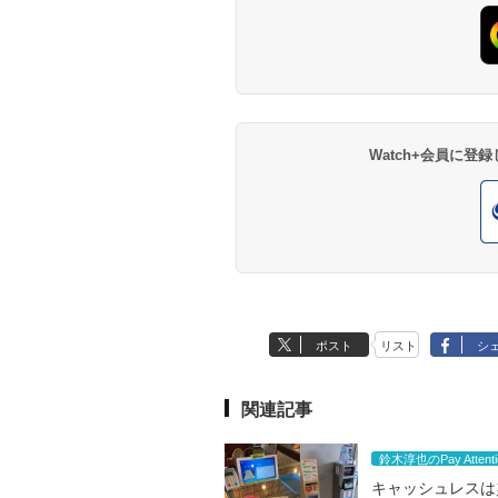
Watch+会員に
ポスト
リスト
シ
関連記事
鈴木淳也のPay Attenti
キャッシュレスは