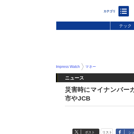
テック
Impress Watch
マネー
ニュース
災害時にマイナンバー
市やJCB
ポスト
リスト
シ