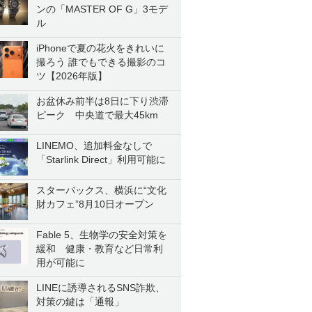
ンの「MASTER OF G」3モデ
ル
iPhoneで夏の花火をきれいに
撮ろう 誰でもできる撮影のコ
ツ【2026年版】
お盆休み前半は8日に下り渋滞
ピーク 中央道で最大45km
LINEMO、追加料金なしで
「Starlink Direct」利用可能に
スターバックス、横浜に“文化
財カフェ”8月10日オープン
Fable 5、生物学の安全対策を
緩和 健康・教育など日常利
用が可能に
LINEに誘導されるSNS詐欺、
対策の鍵は「通報」