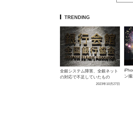
TRENDING
iP
全銀システム障害、全銀ネット
ン撮
の対応で不足していたもの
2023年10月27日