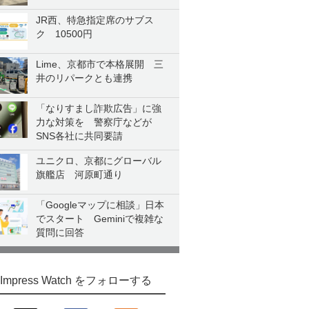
JR西、特急指定席のサブス
ク 10500円
Lime、京都市で本格展開 三
井のリパークとも連携
「なりすまし詐欺広告」に強
力な対策を 警察庁などが
SNS各社に共同要請
ユニクロ、京都にグローバル
旗艦店 河原町通り
「Googleマップに相談」日本
でスタート Geminiで複雑な
質問に回答
Impress Watch をフォローする