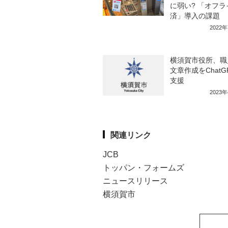
に弱い? 「オフラ
済」導入の課題
2022
横須賀市役所、職
文章作成をChatG
支援
2023
関連リンク
JCB
トッパン・フォームズ
ニュースリリース
横須賀市