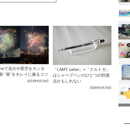
honeで花火や星空をカンタ
「LAMY safari」×「クルトガ」
影 “夜”をキレイに撮るコツ
はシャープペンのひとつの到達
点かもしれない
2023年8月10日
2026年4月24日