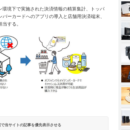
イン環境下で実施された決済情報の精算集計、トッパ
ンバーカードへのアプリの導入と店舗用決済端末、
担当する。
 検索で当サイトの記事を優先表示させる