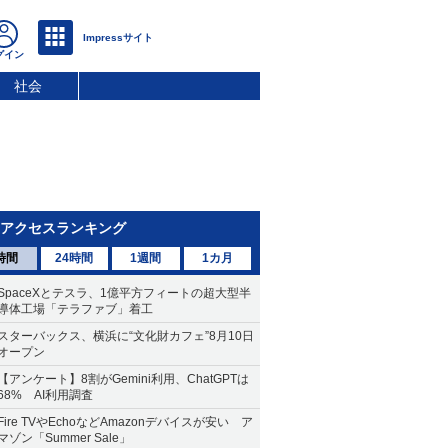
社会
アクセスランキング
時間
24時間
1週間
1カ月
SpaceXとテスラ、1億平方フィートの超大型半
導体工場「テラファブ」着工
スターバックス、横浜に“文化財カフェ”8月10日
オープン
【アンケート】8割がGemini利用、ChatGPTは
68% AI利用調査
Fire TVやEchoなどAmazonデバイスが安い ア
マゾン「Summer Sale」