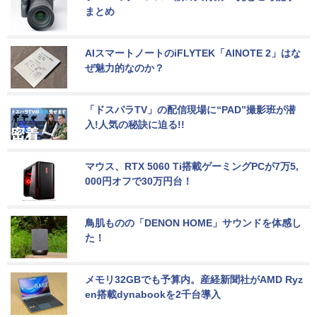
まとめ
AIスマートノートのiFLYTEK「AINOTE 2」はな
ぜ魅力的なのか？
「ドスパラTV」の配信現場に“PAD”撮影班が潜
入!人気の秘訣に迫る!!
マウス、RTX 5060 Ti搭載ゲーミングPCが7万5,
000円オフで30万円台！
鳥肌ものの「DENON HOME」サウンドを体感し
た！
メモリ32GBでも予算内。産経新聞社がAMD Ryz
en搭載dynabookを2千台導入