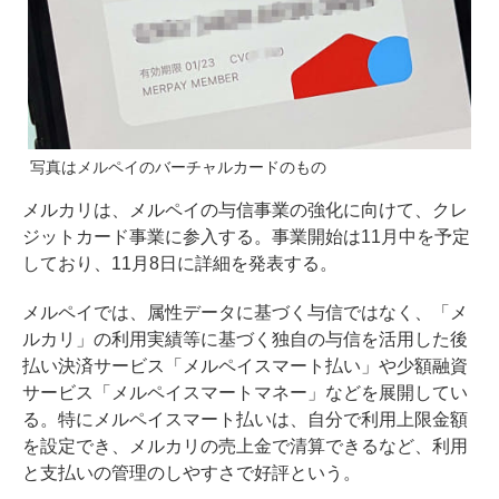
写真はメルペイのバーチャルカードのもの
メルカリは、メルペイの与信事業の強化に向けて、クレ
ジットカード事業に参入する。事業開始は11月中を予定
しており、11月8日に詳細を発表する。
メルペイでは、属性データに基づく与信ではなく、「メ
ルカリ」の利用実績等に基づく独自の与信を活用した後
払い決済サービス「メルペイスマート払い」や少額融資
サービス「メルペイスマートマネー」などを展開してい
る。特にメルペイスマート払いは、自分で利用上限金額
を設定でき、メルカリの売上金で清算できるなど、利用
と支払いの管理のしやすさで好評という。