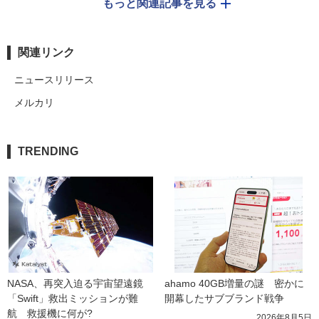
もっと関連記事を見る
関連リンク
ニュースリリース
メルカリ
TRENDING
NASA、再突入迫る宇宙望遠鏡
ahamo 40GB増量の謎　密かに
「Swift」救出ミッションが難
開幕したサブブランド戦争
航　救援機に何が?
2026年8月5日