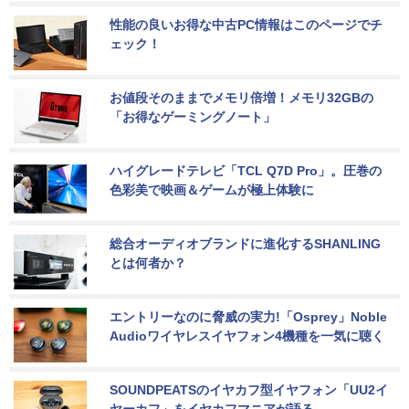
性能の良いお得な中古PC情報はこのページでチ
ェック！
お値段そのままでメモリ倍増！メモリ32GBの
「お得なゲーミングノート」
ハイグレードテレビ「TCL Q7D Pro」。圧巻の
色彩美で映画＆ゲームが極上体験に
総合オーディオブランドに進化するSHANLING
とは何者か？
エントリーなのに脅威の実力!「Osprey」Noble 
Audioワイヤレスイヤフォン4機種を一気に聴く
SOUNDPEATSのイヤカフ型イヤフォン「UU2イ