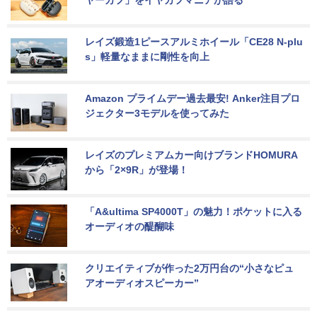
ヤーカフ」をイヤカフマニアが語る
レイズ鍛造1ピースアルミホイール「CE28 N-plu
s」軽量なままに剛性を向上
Amazon プライムデー過去最安! Anker注目プロ
ジェクター3モデルを使ってみた
レイズのプレミアムカー向けブランドHOMURA
から「2×9R」が登場！
「A&ultima SP4000T」の魅力！ポケットに入る
オーディオの醍醐味
クリエイティブが作った2万円台の“小さなピュ
アオーディオスピーカー”