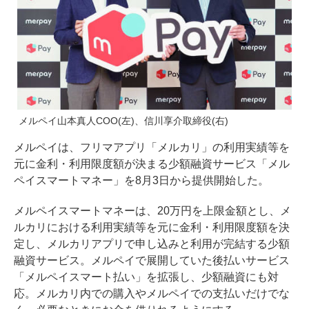
メルペイ山本真人COO(左)、信川享介取締役(右)
メルペイは、フリマアプリ「メルカリ」の利用実績等を
元に金利・利用限度額が決まる少額融資サービス「メル
ペイスマートマネー」を8月3日から提供開始した。
メルペイスマートマネーは、20万円を上限金額とし、メ
ルカリにおける利用実績等を元に金利・利用限度額を決
定し、メルカリアプリで申し込みと利用が完結する少額
融資サービス。メルペイで展開していた後払いサービス
「メルペイスマート払い」を拡張し、少額融資にも対
応。メルカリ内での購入やメルペイでの支払いだけでな