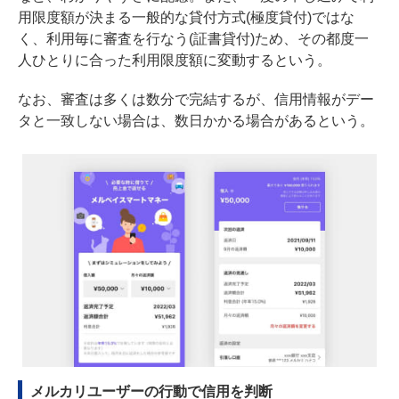
用限度額が決まる一般的な貸付方式(極度貸付)ではな
く、利用毎に審査を行なう(証書貸付)ため、その都度一
人ひとりに合った利用限度額に変動するという。
なお、審査は多くは数分で完結するが、信用情報がデー
タと一致しない場合は、数日かかる場合があるという。
メルカリユーザーの行動で信用を判断