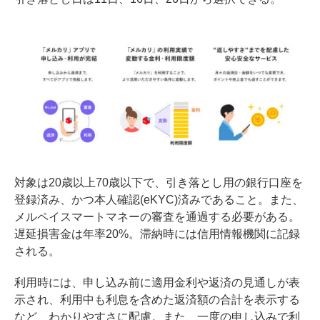
対象は20歳以上70歳以下で、引き落とし用の銀行口座を
登録済み、かつ本人確認(eKYC)済みであること。また、
メルペイスマートマネーの審査を通過する必要がある。
遅延損害金は年率20%。滞納時には信用情報機関に記録
される。
利用時には、申し込み前に適用金利や返済の見通しが表
示され、利用中も利息を含めた返済額の合計を表示する
など、わかりやすさに配慮。また、一度の申し込みで利