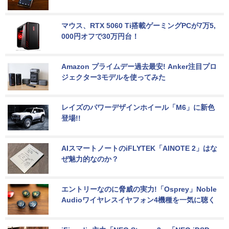
マウス、RTX 5060 Ti搭載ゲーミングPCが7万5,
000円オフで30万円台！
Amazon プライムデー過去最安! Anker注目プロ
ジェクター3モデルを使ってみた
レイズのパワーデザインホイール「M6」に新色
登場!!
AIスマートノートのiFLYTEK「AINOTE 2」はな
ぜ魅力的なのか？
エントリーなのに脅威の実力!「Osprey」Noble 
Audioワイヤレスイヤフォン4機種を一気に聴く