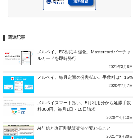
関連記事
メルペイ、EC対応を強化。Mastercardバーチャ
ルカードを即時発行
2021年3月8日
メルペイ、毎月定額の分割払い。手数料は年15%
2020年7月7日
メルペイスマート払い、5月利用分から延滞手数
料300円。毎月1日・15日請求
2020年4月13日
AI与信と改正割賦販売法で変わること
2021年6月30日