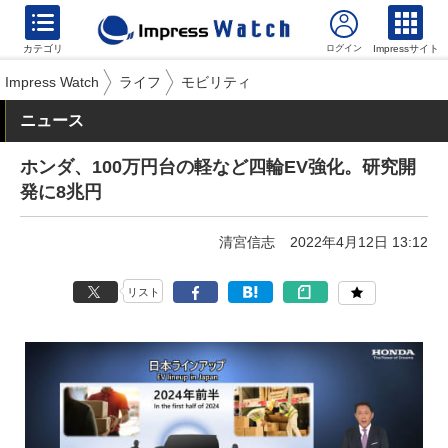
カテゴリ
Impressサイト
Impress Watch
ライフ
モビリティ
ニュース
ホンダ、100万円台の軽など四輪EV強化。研究開
発に8兆円
清宮信志
2022年4月12日 13:12
リスト