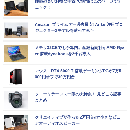
性能の良いお得な中古PC情報はこのページでチ
ェック！
Amazon プライムデー過去最安! Anker注目プロ
ジェクター3モデルを使ってみた
メモリ32GBでも予算内。産経新聞社がAMD Ryz
en搭載dynabookを2千台導入
マウス、RTX 5060 Ti搭載ゲーミングPCが7万5,
000円オフで30万円台！
ソニーミラーレス一眼の大特集！ 見どころ記事
まとめ
クリエイティブが作った2万円台の“小さなピュ
アオーディオスピーカー”