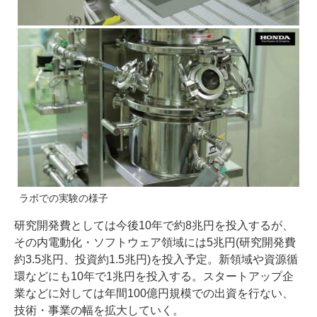
ラボでの実験の様子
研究開発費としては今後10年で約8兆円を投入するが、
その内電動化・ソフトウェア領域には5兆円(研究開発費
約3.5兆円、投資約1.5兆円)を投入予定。新領域や資源循
環などにも10年で1兆円を投入する。スタートアップ企
業などに対しては年間100億円規模での出資を行ない、
技術・事業の幅を拡大していく。