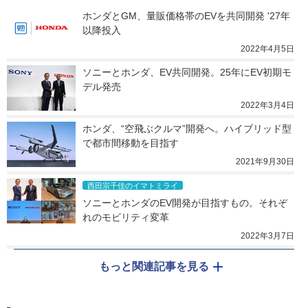
ホンダとGM、量販価格帯のEVを共同開発 '27年
以降投入
2022年4月5日
ソニーとホンダ、EV共同開発。25年にEV初期モ
デル発売
2022年3月4日
ホンダ、“空飛ぶクルマ”開発へ。ハイブリッド型
で都市間移動を目指す
2021年9月30日
西田宗千佳のイマトミライ
ソニーとホンダのEV開発が目指すもの。それぞ
れのモビリティ変革
2022年3月7日
もっと関連記事を見る