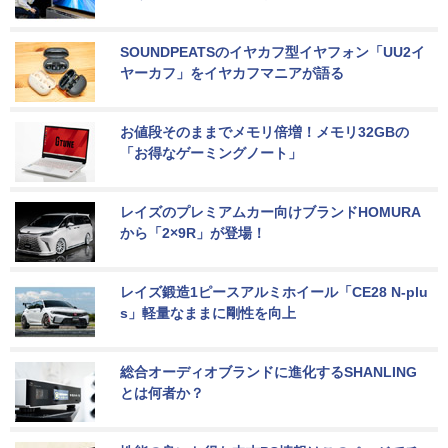
SOUNDPEATSのイヤカフ型イヤフォン「UU2イ
ヤーカフ」をイヤカフマニアが語る
お値段そのままでメモリ倍増！メモリ32GBの
「お得なゲーミングノート」
レイズのプレミアムカー向けブランドHOMURA
から「2×9R」が登場！
レイズ鍛造1ピースアルミホイール「CE28 N-plu
s」軽量なままに剛性を向上
総合オーディオブランドに進化するSHANLING
とは何者か？