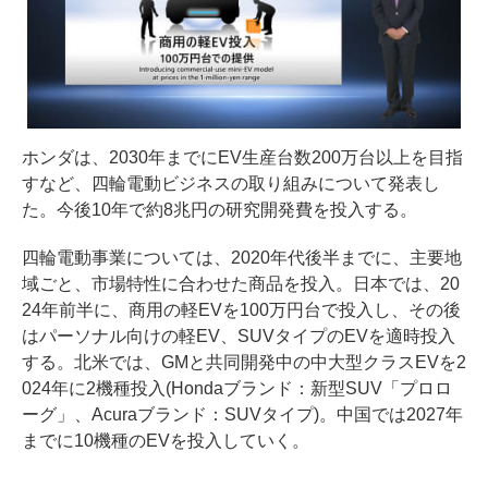
ホンダは、2030年までにEV生産台数200万台以上を目指
すなど、四輪電動ビジネスの取り組みについて発表し
た。今後10年で約8兆円の研究開発費を投入する。
四輪電動事業については、2020年代後半までに、主要地
域ごと、市場特性に合わせた商品を投入。日本では、20
24年前半に、商用の軽EVを100万円台で投入し、その後
はパーソナル向けの軽EV、SUVタイプのEVを適時投入
する。北米では、GMと共同開発中の中大型クラスEVを2
024年に2機種投入(Hondaブランド：新型SUV「プロロ
ーグ」、Acuraブランド：SUVタイプ)。中国では2027年
までに10機種のEVを投入していく。