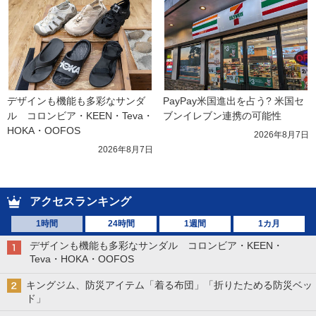
デザインも機能も多彩なサンダ
PayPay米国進出を占う? 米国セ
ル　コロンビア・KEEN・Teva・
ブンイレブン連携の可能性
HOKA・OOFOS
2026年8月7日
2026年8月7日
アクセスランキング
1時間
24時間
1週間
1カ月
デザインも機能も多彩なサンダル コロンビア・KEEN・
Teva・HOKA・OOFOS
キングジム、防災アイテム「着る布団」「折りたためる防災ベッ
ド」