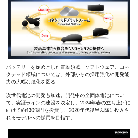
バッテリーを始めとした電動領域、ソフトウェア、コネ
クテッド領域については、外部からの採用強化や開発能
力の大幅な強化を図る。
次世代電池の開発も加速。開発中の全固体電池につい
て、実証ラインの建設を決定し、2024年春の立ち上げに
向けて約430億円を投資し、2020年代後半以降に投入さ
れるモデルへの採用を目指す。