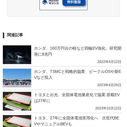
関連記事
ホンダ、100万円台の軽など四輪EV強化。研究開
発に8兆円
2022年4月12日
ホンダ、TSMCと戦略的協業　ビークルOSや新E
Vなど投入
2023年4月26日
トヨタと出光、全固体電池量産化で協業 搭載EV
は27年に
2023年10月12日
トヨタ、27年に全固体電池実用化へ　次世代BE
VやマニュアルBEVも