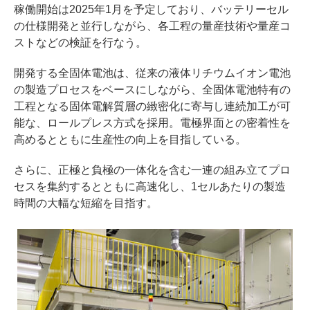
稼働開始は2025年1月を予定しており、バッテリーセル
の仕様開発と並行しながら、各工程の量産技術や量産コ
ストなどの検証を行なう。
開発する全固体電池は、従来の液体リチウムイオン電池
の製造プロセスをベースにしながら、全固体電池特有の
工程となる固体電解質層の緻密化に寄与し連続加工が可
能な、ロールプレス方式を採用。電極界面との密着性を
高めるとともに生産性の向上を目指している。
さらに、正極と負極の一体化を含む一連の組み立てプロ
セスを集約するとともに高速化し、1セルあたりの製造
時間の大幅な短縮を目指す。