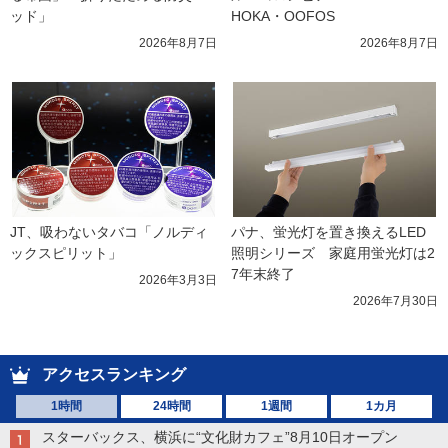
ッド」
HOKA・OOFOS
2026年8月7日
2026年8月7日
JT、吸わないタバコ「ノルディ
パナ、蛍光灯を置き換えるLED
ックスピリット」
照明シリーズ　家庭用蛍光灯は2
7年末終了
2026年3月3日
2026年7月30日
アクセスランキング
1時間
24時間
1週間
1カ月
スターバックス、横浜に“文化財カフェ”8月10日オープン