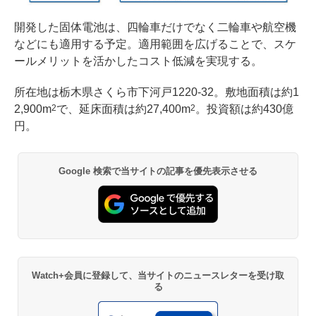
開発した固体電池は、四輪車だけでなく二輪車や航空機
などにも適用する予定。適用範囲を広げることで、スケ
ールメリットを活かしたコスト低減を実現する。
所在地は栃木県さくら市下河戸1220-32。敷地面積は約1
2,900m
で、延床面積は約27,400m
。投資額は約430億
2
2
円。
Google 検索で当サイトの記事を優先表示させる
Watch+会員に登録して、当サイトのニュースレターを受け取
る