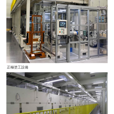
正極塗工設備