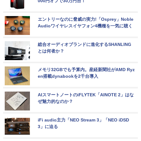
000円オフで30万円台！
エントリーなのに脅威の実力!「Osprey」Noble 
Audioワイヤレスイヤフォン4機種を一気に聴く
総合オーディオブランドに進化するSHANLING
とは何者か？
メモリ32GBでも予算内。産経新聞社がAMD Ryz
en搭載dynabookを2千台導入
AIスマートノートのiFLYTEK「AINOTE 2」はな
ぜ魅力的なのか？
iFi audio主力「NEO Stream 3」「NEO iDSD 
3」に迫る