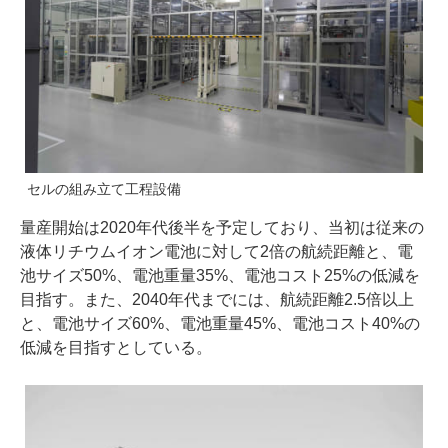
セルの組み立て工程設備
量産開始は2020年代後半を予定しており、当初は従来の
液体リチウムイオン電池に対して2倍の航続距離と、電
池サイズ50%、電池重量35%、電池コスト25%の低減を
目指す。また、2040年代までには、航続距離2.5倍以上
と、電池サイズ60%、電池重量45%、電池コスト40%の
低減を目指すとしている。