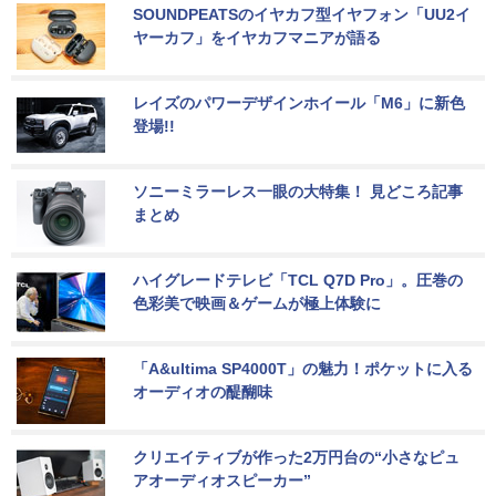
SOUNDPEATSのイヤカフ型イヤフォン「UU2イ
ヤーカフ」をイヤカフマニアが語る
レイズのパワーデザインホイール「M6」に新色
登場!!
ソニーミラーレス一眼の大特集！ 見どころ記事
まとめ
ハイグレードテレビ「TCL Q7D Pro」。圧巻の
色彩美で映画＆ゲームが極上体験に
「A&ultima SP4000T」の魅力！ポケットに入る
オーディオの醍醐味
クリエイティブが作った2万円台の“小さなピュ
アオーディオスピーカー”