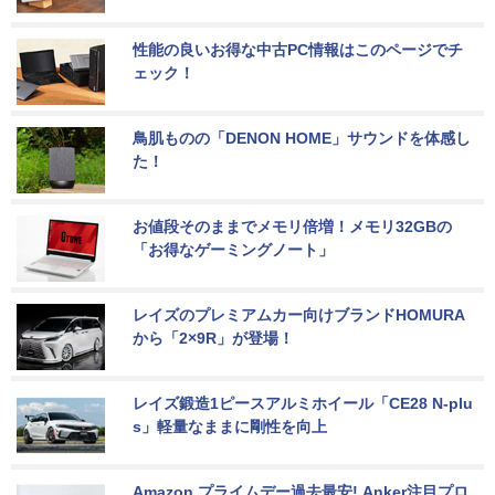
性能の良いお得な中古PC情報はこのページでチ
ェック！
鳥肌ものの「DENON HOME」サウンドを体感し
た！
お値段そのままでメモリ倍増！メモリ32GBの
「お得なゲーミングノート」
レイズのプレミアムカー向けブランドHOMURA
から「2×9R」が登場！
レイズ鍛造1ピースアルミホイール「CE28 N-plu
s」軽量なままに剛性を向上
Amazon プライムデー過去最安! Anker注目プロ