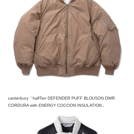
canterbury「halfTen DEFENDER PUFF BLOUSON DWR
CORDURA with ENERGY COCOON INSULATION」