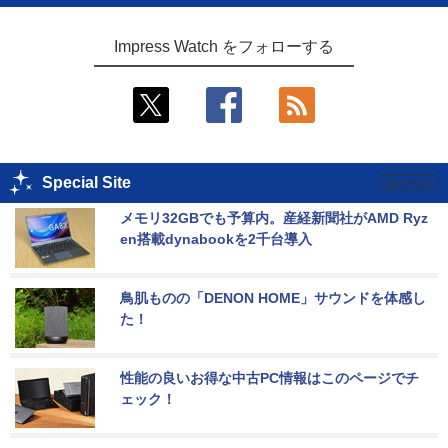
Impress Watch をフォローする
Special Site
メモリ32GBでも予算内。産経新聞社がAMD Ryz
en搭載dynabookを2千台導入
鳥肌ものの「DENON HOME」サウンドを体感し
た！
性能の良いお得な中古PC情報はこのページでチ
ェック！