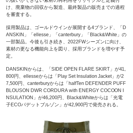
の扱いができない素材の再利用をリサイクルと定義付
け、廃棄物の回収から製造、最終製品の販売までの過程
を審査する。
採用製品は、ゴールドウインが展開する4ブランド、「D
ANSKIN」「ellesse」「canterbury」「Black&White」の
一部製品。今後も引き続き、2022FWシーズンに向け、
素材の更なる機能向上を図り、採用ブランドを増やす予
定。
DANSKINからは、「SIDE OPEN FLARE SKIRT」が41,
800円、ellesseからは「Play Set Insulation Jacket」が2
7,500円、canterburyからは「halfTen DEFENDER PUFF
BLOUSON DWR CORDURA with ENERGY COCOON I
NSULATION」が46,200円、Black&Whiteからは「光電
子ECOパデットブルゾン」が42,900円で発売される。