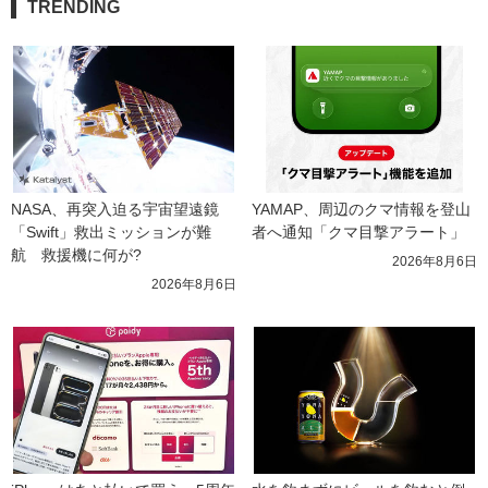
TRENDING
NASA、再突入迫る宇宙望遠鏡
YAMAP、周辺のクマ情報を登山
「Swift」救出ミッションが難
者へ通知「クマ目撃アラート」
航　救援機に何が?
2026年8月6日
2026年8月6日