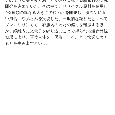
ンのような膨らみとあたたかさを実現する新素材の研究
開発を進めていた。その中で、リサイクル原料を使用し
た2種類の異なる大きさの粒わたを開発し、ダウンに近
い風合いや膨らみを実現した。一般的な粒わたと比べて
ダマになりにくく、衣服内のわたの偏りを軽減するほ
か、繊維内に光電子を練り込むことで得られる遠赤外線
効果により、直接人体を「保温」することで快適なぬく
もりを生み出すという。