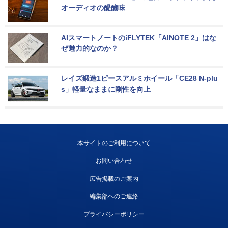
オーディオの醍醐味
AIスマートノートのiFLYTEK「AINOTE 2」はな
ぜ魅力的なのか？
レイズ鍛造1ピースアルミホイール「CE28 N-plu
s」軽量なままに剛性を向上
本サイトのご利用について
お問い合わせ
広告掲載のご案内
編集部へのご連絡
プライバシーポリシー