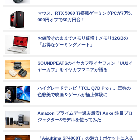
マウス、RTX 5060 Ti搭載ゲーミングPCが7万5,
000円オフで30万円台！
お値段そのままでメモリ倍増！メモリ32GBの
「お得なゲーミングノート」
SOUNDPEATSのイヤカフ型イヤフォン「UU2イ
ヤーカフ」をイヤカフマニアが語る
ハイグレードテレビ「TCL Q7D Pro」。圧巻の
色彩美で映画＆ゲームが極上体験に
Amazon プライムデー過去最安! Anker注目プロ
ジェクター3モデルを使ってみた
「A&ultima SP4000T」の魅力！ポケットに入る