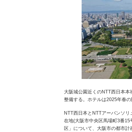
大阪城公園近くのNTT西日本
整備する。ホテルは2025年春
NTT西日本とNTTアーバンソ
在地(大阪市中央区馬場町3番1
区」について、大阪市の都市計