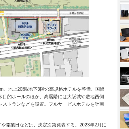
2m、地上20階/地下3階の高規格ホテルを整備。国際
多目的ホールのほか、高層階には大阪城や敷地西側
レストランなどを設置。フルサービスホテルを計画
ドや開業日などは、決定次第発表する。2023年2月に