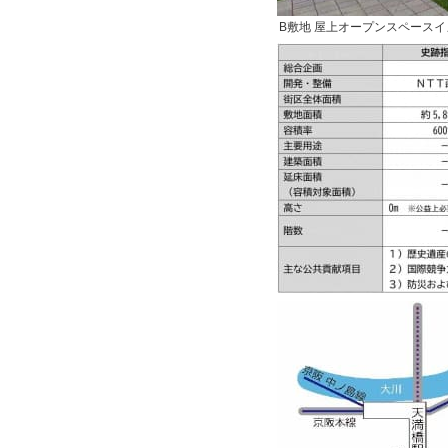
B敷地 屋上オープンスペース