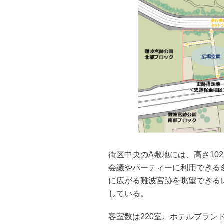
街区中央のA敷地には、高さ10
会議やパーティーに利用できる
に広がる難波宮跡を眺望できる
している。
客室数は220室。ホテルブラン