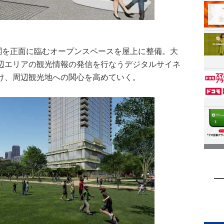
閣を正面に臨むオープンスペースを屋上に整備。大
辺エリアの観光情報の発信を行なうデジタルサイネ
け、周辺観光地への関心を高めていく。