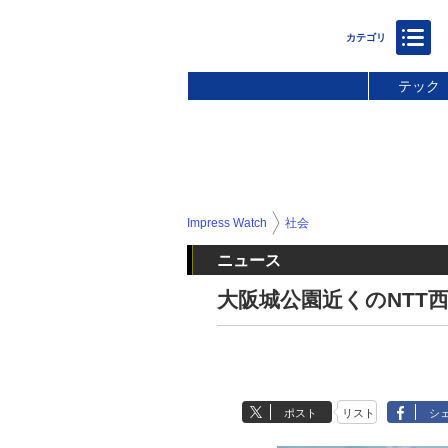
テック
Impress Watch
社会
ニュース
大阪城公園近くのNTT
ポスト
リスト
シ