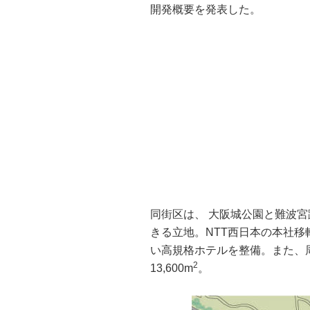
開発概要を発表した。
同街区は、 大阪城公園と難波
きる立地。NTT西日本の本社
い高規格ホテルを整備。また、
2
13,600m
。