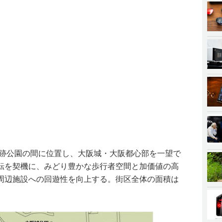
宮跡公園の間に位置し、大阪城・大阪都心部を一望で
移転を契機に、みどり豊かな歩行者空間と加価値の高
周辺施設への回遊性を向上する。街区全体の面積は