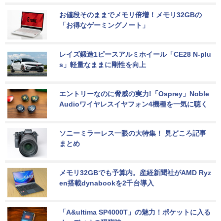
お値段そのままでメモリ倍増！メモリ32GBの
「お得なゲーミングノート」
レイズ鍛造1ピースアルミホイール「CE28 N-plu
s」軽量なままに剛性を向上
エントリーなのに脅威の実力!「Osprey」Noble 
Audioワイヤレスイヤフォン4機種を一気に聴く
ソニーミラーレス一眼の大特集！ 見どころ記事
まとめ
メモリ32GBでも予算内。産経新聞社がAMD Ryz
en搭載dynabookを2千台導入
「A&ultima SP4000T」の魅力！ポケットに入る