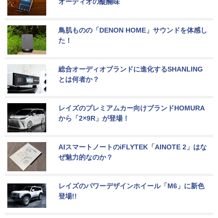
オーディオの醍醐味
鳥肌ものの「DENON HOME」サウンドを体感し
た！
総合オーディオブランドに進化するSHANLING
とは何者か？
レイズのプレミアムカー向けブランドHOMURA
から「2×9R」が登場！
AIスマートノートのiFLYTEK「AINOTE 2」はな
ぜ魅力的なのか？
レイズのパワーデザインホイール「M6」に新色
登場!!