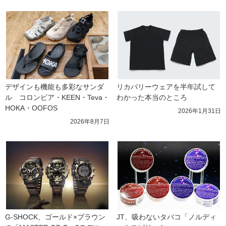
デザインも機能も多彩なサンダ
リカバリーウェアを半年試して
ル　コロンビア・KEEN・Teva・
わかった本当のところ
HOKA・OOFOS
2026年1月31日
2026年8月7日
G-SHOCK、ゴールド×ブラウン
JT、吸わないタバコ「ノルディ