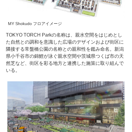
MY Shokudo フロアイメージ
TOKYO TORCH Parkの名称は、親水空間をはじめとし
た自然との調和を意識した広場のデザインおよび街区に
隣接する常盤橋公園の名称との親和性を鑑み命名。新潟
県小千谷市の錦鯉が泳ぐ親水空間や茨城県つくば市の天
然芝など、街区を彩る地方と連携した施策に取り組んで
いる。