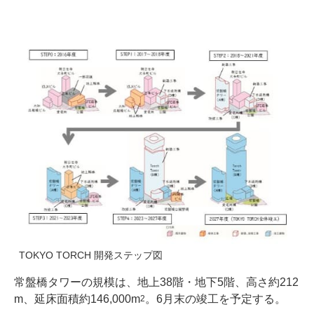
TOKYO TORCH 開発ステップ図
常盤橋タワーの規模は、地上38階・地下5階、高さ約212
m、延床面積約146,000m
。6月末の竣工を予定する。
2