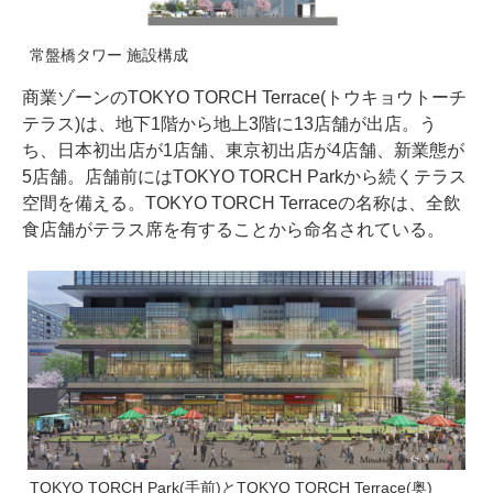
常盤橋タワー 施設構成
商業ゾーンのTOKYO TORCH Terrace(トウキョウトーチ
テラス)は、地下1階から地上3階に13店舗が出店。う
ち、日本初出店が1店舗、東京初出店が4店舗、新業態が
5店舗。店舗前にはTOKYO TORCH Parkから続くテラス
空間を備える。TOKYO TORCH Terraceの名称は、全飲
食店舗がテラス席を有することから命名されている。
TOKYO TORCH Park(手前)とTOKYO TORCH Terrace(奥)