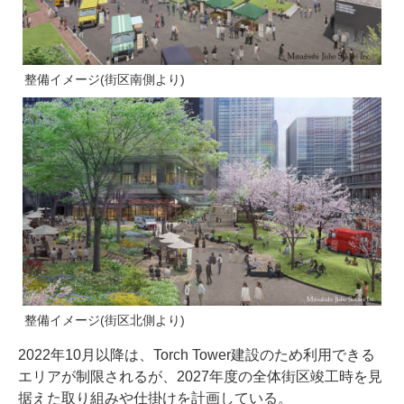
整備イメージ(街区南側より)
整備イメージ(街区北側より)
2022年10月以降は、Torch Tower建設のため利用できる
エリアが制限されるが、2027年度の全体街区竣工時を見
据えた取り組みや仕掛けを計画している。