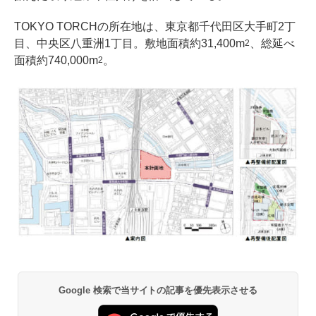
TOKYO TORCHの所在地は、東京都千代田区大手町2丁
目、中央区八重洲1丁目。敷地面積約31,400m
、総延べ
2
面積約740,000m
。
2
Google 検索で当サイトの記事を優先表示させる