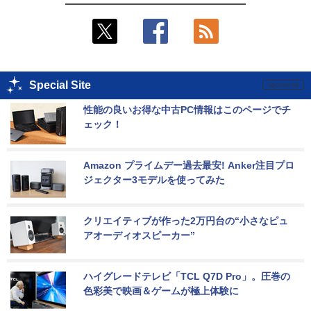
Special Site
性能の良いお得な中古PC情報はこのページでチ
ェック！
Amazon プライムデー過去最安! Anker注目プロ
ジェクター3モデルを使ってみた
クリエイティブが作った2万円台の“小さなピュ
アオーディオスピーカー”
ハイグレードテレビ「TCL Q7D Pro」。圧巻の
色彩美で映画＆ゲームが極上体験に