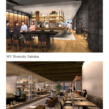
MY Shokudo Sakaba