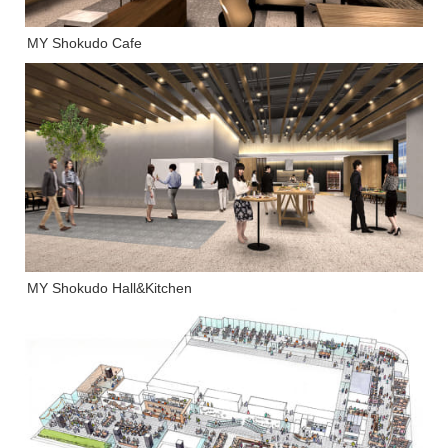
MY Shokudo Cafe
MY Shokudo Hall&Kitchen