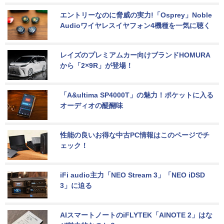
エントリーなのに脅威の実力!「Osprey」Noble 
Audioワイヤレスイヤフォン4機種を一気に聴く
レイズのプレミアムカー向けブランドHOMURA
から「2×9R」が登場！
「A&ultima SP4000T」の魅力！ポケットに入る
オーディオの醍醐味
性能の良いお得な中古PC情報はこのページでチ
ェック！
iFi audio主力「NEO Stream 3」「NEO iDSD 
3」に迫る
AIスマートノートのiFLYTEK「AINOTE 2」はな