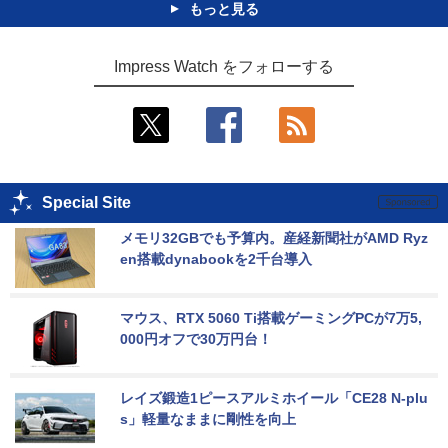
もっと見る
Impress Watch をフォローする
Special Site
メモリ32GBでも予算内。産経新聞社がAMD Ryz
en搭載dynabookを2千台導入
マウス、RTX 5060 Ti搭載ゲーミングPCが7万5,
000円オフで30万円台！
レイズ鍛造1ピースアルミホイール「CE28 N-plu
s」軽量なままに剛性を向上