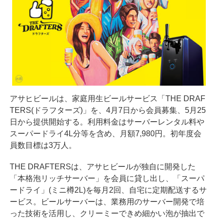
アサヒビールは、家庭用生ビールサービス「THE DRAF
TERS(ドラフターズ)」を、4月7日から会員募集、5月25
日から提供開始する。利用料金はサーバーレンタル料や
スーパードライ4L分等を含め、月額7,980円。初年度会
員数目標は3万人。
THE DRAFTERSは、アサヒビールが独自に開発した
「本格泡リッチサーバー」を会員に貸し出し、「スーパ
ードライ」(ミニ樽2L)を毎月2回、自宅に定期配送するサ
ービス。ビールサーバーは、業務用のサーバー開発で培
った技術を活用し、クリーミーできめ細かい泡が抽出で