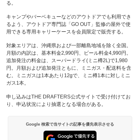
る。
キャンプやバーベキューなどのアウトドアでも利用でき
るよう、アウトドア専門誌「GO OUT」監修の屋外で使
用できる専用キャリーケースを会員限定で販売する。
対象エリアは、沖縄県および一部離島地域を除く全国。
月額の内訳は、基本料金2,990円、ビール料金4,990円。
追加発注の料金は、スーパードライ(ミニ樽2L)で1,980
円。月額および追加発注ともに、ミニガス・配送料を含
む。ミニガスは1本あたり12gで、ミニ樽1本に対しミニ
ガス1本。
申し込みはTHE DRAFTERS公式サイトで受け付けてお
り、申込状況により抽選となる場合がある。
Google 検索で当サイトの記事を優先表示させる