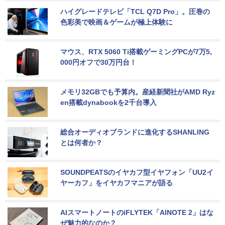
ハイグレードテレビ「TCL Q7D Pro」。圧巻の
色彩美で映画＆ゲームが極上体験に
マウス、RTX 5060 Ti搭載ゲーミングPCが7万5,
000円オフで30万円台！
メモリ32GBでも予算内。産経新聞社がAMD Ryz
en搭載dynabookを2千台導入
総合オーディオブランドに進化するSHANLING
とは何者か？
SOUNDPEATSのイヤカフ型イヤフォン「UU2イ
ヤーカフ」をイヤカフマニアが語る
AIスマートノートのiFLYTEK「AINOTE 2」はな
ぜ魅力的なのか？