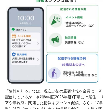
「情報を知る」では、現在は都の重要情報を全員に一斉
配信しているが、令和8年度(2026年度)下期には居住エリ
アや年齢層に関連した情報をプッシュ配信。さらに27年
度には都民一人ひとりに合った情報を配信し、興味・関