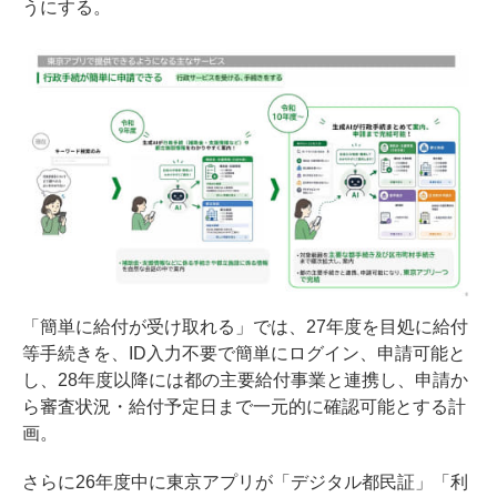
うにする。
「簡単に給付が受け取れる」では、27年度を目処に給付
等手続きを、ID入力不要で簡単にログイン、申請可能と
し、28年度以降には都の主要給付事業と連携し、申請か
ら審査状況・給付予定日まで一元的に確認可能とする計
画。
さらに26年度中に東京アプリが「デジタル都民証」「利