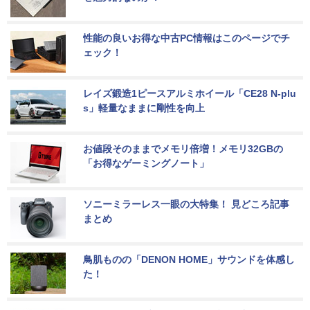
性能の良いお得な中古PC情報はこのページでチ
ェック！
レイズ鍛造1ピースアルミホイール「CE28 N-plu
s」軽量なままに剛性を向上
お値段そのままでメモリ倍増！メモリ32GBの
「お得なゲーミングノート」
ソニーミラーレス一眼の大特集！ 見どころ記事
まとめ
鳥肌ものの「DENON HOME」サウンドを体感し
た！