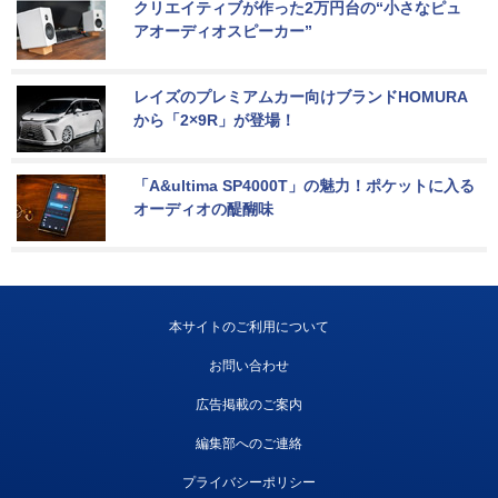
クリエイティブが作った2万円台の“小さなピュ
アオーディオスピーカー”
レイズのプレミアムカー向けブランドHOMURA
から「2×9R」が登場！
「A&ultima SP4000T」の魅力！ポケットに入る
オーディオの醍醐味
本サイトのご利用について
お問い合わせ
広告掲載のご案内
編集部へのご連絡
プライバシーポリシー