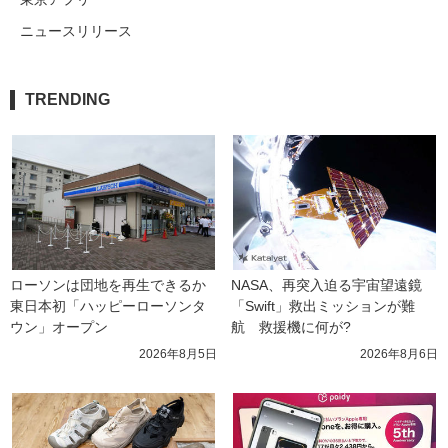
ニュースリリース
TRENDING
ローソンは団地を再生できるか 
NASA、再突入迫る宇宙望遠鏡
東日本初「ハッピーローソンタ
「Swift」救出ミッションが難
ウン」オープン
航　救援機に何が?
2026年8月5日
2026年8月6日