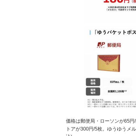
価格は郵便局・ローソンが65円/
トアが300円/5枚。ゆうゆうメ