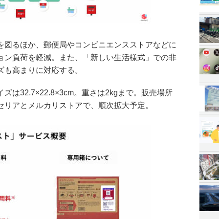
を図るほか、郵便局やコンビニエンスストアなどに
ョン負荷を軽減。また、「新しい生活様式」での非
ズも高まりに対応する。
32.7×22.8×3cm。重さは2kgまで。販売場所
セリアとメルカリストアで、順次拡大予定。