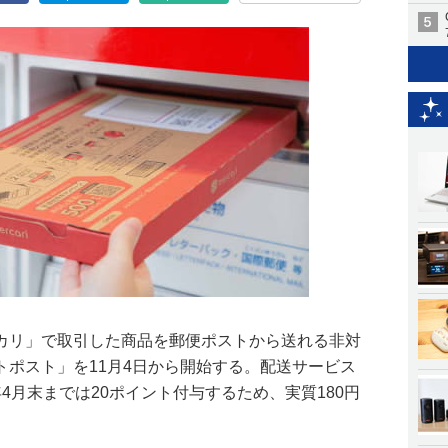
カリ」で取引した商品を郵便ポストから送れる非対
トポスト」を11月4日から開始する。配送サービス
1年4月末までは20ポイント付与するため、実質180円