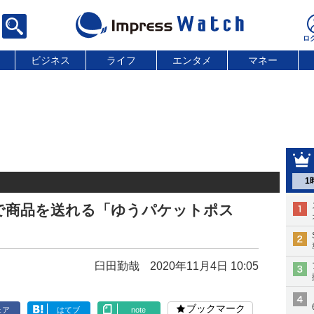
ビジネス
ライフ
エンタメ
マネー
1
で商品を送れる「ゆうパケットポス
臼田勤哉
2020年11月4日 10:05
ブックマーク
ェア
はてブ
note