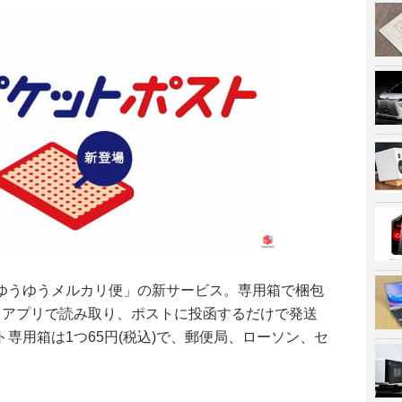
ゆうゆうメルカリ便」の新サービス。専用箱で梱包
リアプリで読み取り、ポストに投函するだけで発送
専用箱は1つ65円(税込)で、郵便局、ローソン、セ