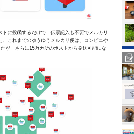
ストに投函するだけで、伝票記入も不要でメルカリ
た、これまでのゆうゆうメルカリ便は、コンビニや
いたが、さらに15万カ所のポストから発送可能にな