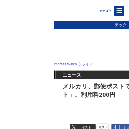
テック
Impress Watch
ライフ
ニュース
メルカリ、郵便ポスト
ト」。利用料200円
ポスト
リスト
シ