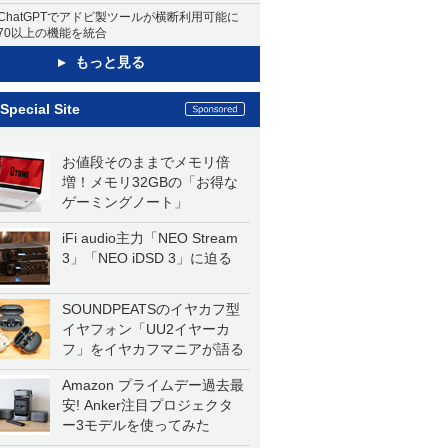
ChatGPTでアドビ製ツールが横断利用可能に
70以上の機能を統合
もっと見る
Special Site
お値段そのままでメモリ倍
増！メモリ32GBの「お得な
ゲーミングノート」
iFi audio主力「NEO Stream
3」「NEO iDSD 3」に迫る
SOUNDPEATSのイヤカフ型
イヤフォン「UU2イヤーカ
フ」をイヤカフマニアが語る
Amazon プライムデー過去最
安! Anker注目プロジェクタ
ー3モデルを使ってみた