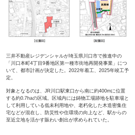
三井不動産レジデンシャルが埼玉県川口市で推進中の
「川口本町4丁目9番地区第一種市街地再開発事業」につ
いて、都市計画が決定した。2022年着工、2025年竣工予
定。
対象となるのは、JR川口駅東口から南に約400mに位置
する約0.7haの区域。区域内には鋳物工場跡地を駐車場と
して利用している低未利用地や、老朽化した木造密集住
宅などが混在し、防災性や住環境の向上など、駅からの
至近立地を活かす賑わい創出が求められていた。