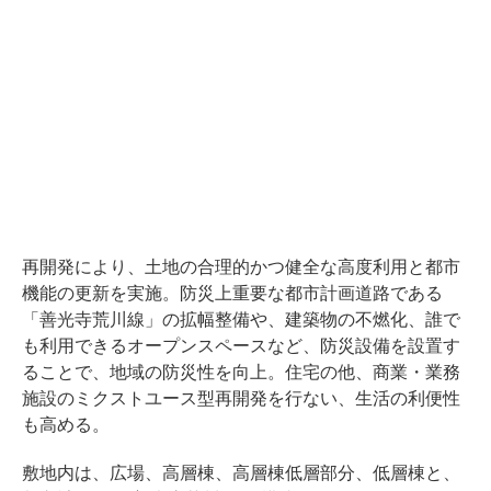
再開発により、土地の合理的かつ健全な高度利用と都市
機能の更新を実施。防災上重要な都市計画道路である
「善光寺荒川線」の拡幅整備や、建築物の不燃化、誰で
も利用できるオープンスペースなど、防災設備を設置す
ることで、地域の防災性を向上。住宅の他、商業・業務
施設のミクストユース型再開発を行ない、生活の利便性
も高める。
敷地内は、広場、高層棟、高層棟低層部分、低層棟と、