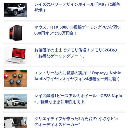
レイズのパワーデザインホイール「M6」に新色
登場!!
マウス、RTX 5060 Ti搭載ゲーミングPCが7万5,
000円オフで30万円台！
お値段そのままでメモリ倍増！メモリ32GBの
「お得なゲーミングノート」
エントリーなのに脅威の実力!「Osprey」Noble 
Audioワイヤレスイヤフォン4機種を一気に聴く
レイズ鍛造1ピースアルミホイール「CE28 N-plu
s」軽量なままに剛性を向上
クリエイティブが作った2万円台の“小さなピュ
アオーディオスピーカー”