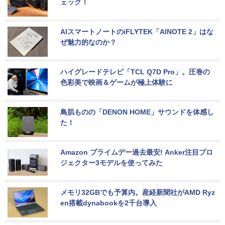
ェック！
AIスマートノートのiFLYTEK「AINOTE 2」はな
ぜ魅力的なのか？
ハイグレードテレビ「TCL Q7D Pro」。圧巻の
色彩美で映画＆ゲームが極上体験に
鳥肌ものの「DENON HOME」サウンドを体感し
た！
Amazon プライムデー過去最安! Anker注目プロ
ジェクター3モデルを使ってみた
メモリ32GBでも予算内。産経新聞社がAMD Ryz
en搭載dynabookを2千台導入