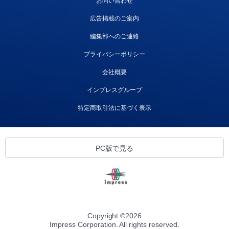
お問い合わせ
広告掲載のご案内
編集部へのご連絡
プライバシーポリシー
会社概要
インプレスグループ
特定商取引法に基づく表示
PC版で見る
Copyright ©
2026
Impress Corporation. All rights reserved.