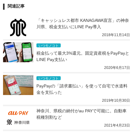
関連記事
「キャッシュレス都市 KANAGAWA宣言」の神奈
川県、税金支払いにLINE Pay導入
2018年11月14日
いつモノコト
税金払って最大3%還元。固定資産税をPayPayと
LINE Pay支払い
2020年6月17日
いつモノコト
PayPayの「請求書払い」を使って自宅で水道料
金を支払った
2019年10月30日
神奈川、県税の納付がau PAYで可能に。自動車
税種別割など
2021年4月23日