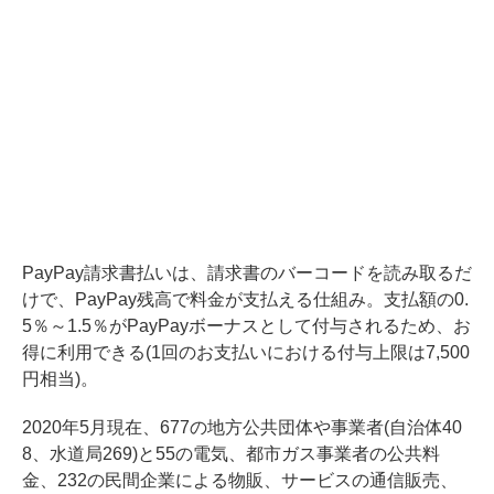
PayPay請求書払いは、請求書のバーコードを読み取るだ
けで、PayPay残高で料金が支払える仕組み。支払額の0.
5％～1.5％がPayPayボーナスとして付与されるため、お
得に利用できる(1回のお支払いにおける付与上限は7,500
円相当)。
2020年5月現在、677の地方公共団体や事業者(自治体40
8、水道局269)と55の電気、都市ガス事業者の公共料
金、232の民間企業による物販、サービスの通信販売、