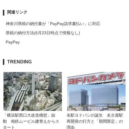
関連リンク
神奈川県税の納付書が「PayPay請求書払い」に対応
県税の納付方法(6月23日時点で情報なし)
PayPay
TRENDING
「横浜駅西口大改造構想」始
名駅ヨドバシの誕生　名古屋駅
動　相鉄ムービル建替えからス
再開発の行方と「期間限定」の
タート
理由