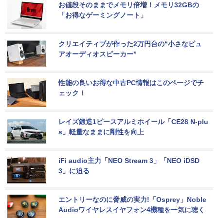
お値段そのままでメモリ倍増！メモリ32GBの
「お得なゲーミングノート」
クリエイティブが作った2万円台の“小さなピュ
アオーディオスピーカー”
性能の良いお得な中古PC情報はこのページでチ
ェック！
レイズ鍛造1ピースアルミホイール「CE28 N-plu
s」軽量なままに剛性を向上
iFi audio主力「NEO Stream 3」「NEO iDSD 
3」に迫る
エントリーなのに脅威の実力!「Osprey」Noble 
Audioワイヤレスイヤフォン4機種を一気に聴く