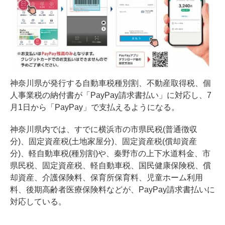
神奈川県が発行する自動車税種別割、不動産取得税、個
人事業税の納付書が「PayPay請求書払い」に対応し、7
月1日から「PayPay」で支払えるようになる。
神奈川県内では、すでに横浜市の市県民税(普通徴収
分)、固定資産税(土地家屋分)、固定資産税(償却資産
分)、軽自動車税(種別割)や、秦野市の上下水道料金、市
県民税、固定資産税、軽自動車税、国民健康保険税、償
却資産、介護保険料、保育所保育料、児童ホーム利用
料、後期高齢者医療保険料などが、PayPay請求書払いに
対応している。