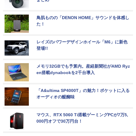
鳥肌ものの「DENON HOME」サウンドを体感し
た！
レイズのパワーデザインホイール「M6」に新色
登場!!
メモリ32GBでも予算内。産経新聞社がAMD Ryz
en搭載dynabookを2千台導入
「A&ultima SP4000T」の魅力！ポケットに入る
オーディオの醍醐味
マウス、RTX 5060 Ti搭載ゲーミングPCが7万5,
000円オフで30万円台！