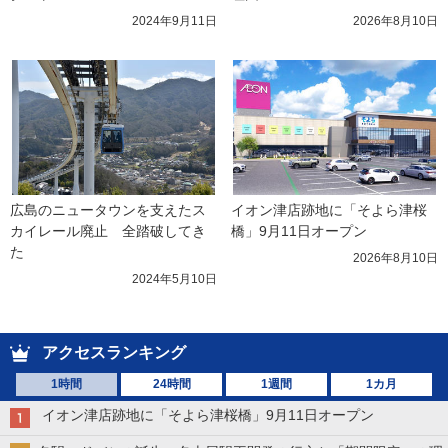
2024年9月11日
2026年8月10日
広島のニュータウンを支えたス
イオン津店跡地に「そよら津桜
カイレール廃止　全踏破してき
橋」9月11日オープン
た
2026年8月10日
2024年5月10日
アクセスランキング
1時間
24時間
1週間
1カ月
イオン津店跡地に「そよら津桜橋」9月11日オープン