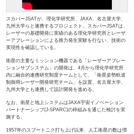
スカパーJSATが、理化学研究所、JAXA、名古屋大学、
九州大学らと連携するプロジェクト。スカパーJSATは、
レーザーの基礎開発に実績のある理化学研究所とレーザ
ーアブレーションによる推力発生実験を行ない、技術の
実現性を確認している。
衛星の主要なミッション機器である「レーザーアブレー
ションサブシステム」の開発は、4月から理化学研究所
内に融合的連携研究制度チームとして、「衛星姿勢軌道
制御用レーザー開発研究チーム」を設置。名古屋大学、
九州大学とも連携して設計開発を進める。
なお、衛星と地上システムはJAXA宇宙イノベーション
パートナーシップ(J-SPARC)の枠組みを通じた検討を実
施する。
1957年のスプートニク打ち上げ以来、人工衛星の数は増