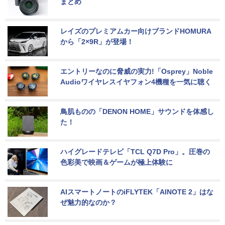
まとめ
レイズのプレミアムカー向けブランドHOMURA
から「2×9R」が登場！
エントリーなのに脅威の実力!「Osprey」Noble 
Audioワイヤレスイヤフォン4機種を一気に聴く
鳥肌ものの「DENON HOME」サウンドを体感し
た！
ハイグレードテレビ「TCL Q7D Pro」。圧巻の
色彩美で映画＆ゲームが極上体験に
AIスマートノートのiFLYTEK「AINOTE 2」はな
ぜ魅力的なのか？