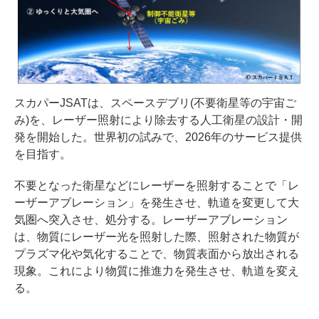
スカパーJSATは、スペースデブリ(不要衛星等の宇宙ご
み)を、レーザー照射により除去する人工衛星の設計・開
発を開始した。世界初の試みで、2026年のサービス提供
を目指す。
不要となった衛星などにレーザーを照射することで「レ
ーザーアブレーション」を発生させ、軌道を変更して大
気圏へ突入させ、処分する。レーザーアブレーション
は、物質にレーザー光を照射した際、照射された物質が
プラズマ化や気化することで、物質表面から放出される
現象。これにより物質に推進力を発生させ、軌道を変え
る。