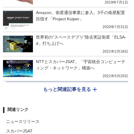
2019年7月1日
Amazon、衛星通信事業に参入。3千の衛星配置
目指す「Project Kuiper」
2020年7月31日
世界初の“スペースデブリ”除去実証衛星「ELSA-
d」打ち上げへ
2021年2月18日
NTTとスカパーJSAT、「宇宙統合コンピューテ
ィング・ネットワーク」構築へ
2021年5月20日
もっと関連記事を見る
関連リンク
ニュースリリース
スカパーJSAT