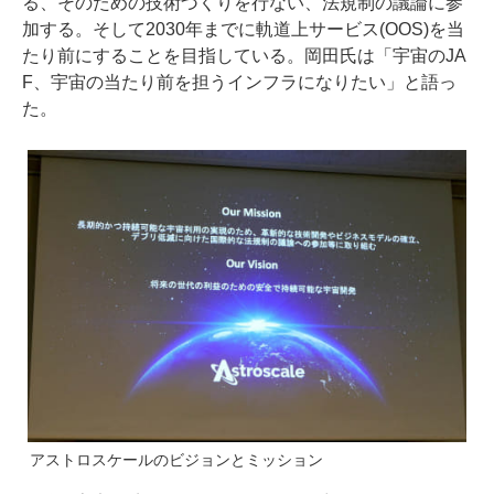
る、そのための技術づくりを行ない、法規制の議論に参
加する。そして2030年までに軌道上サービス(OOS)を当
たり前にすることを目指している。岡田氏は「宇宙のJA
F、宇宙の当たり前を担うインフラになりたい」と語っ
た。
アストロスケールのビジョンとミッション