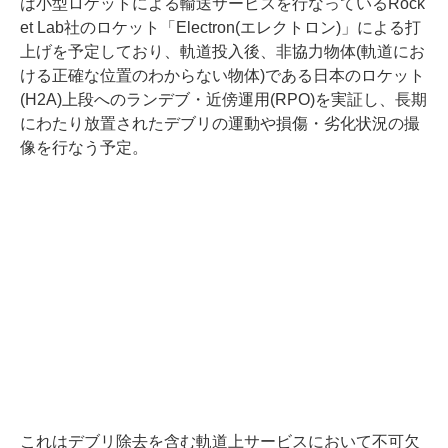
は小型ロケットによる輸送サービスを行なっているRock
et Lab社のロケット「Electron(エレクトロン)」による打
上げを予定しており、軌道投⼊後、非協力物体(軌道にお
ける正確な位置のわからない物体)である日本のロケット
(H2A)上段へのランデブ・近傍運用(RPO)を実証し、長期
にわたり放置されたデブリの運動や損傷・劣化状況の撮
像を行なう予定。
これはデブリ除去を含む軌道上サービスにおいて不可欠