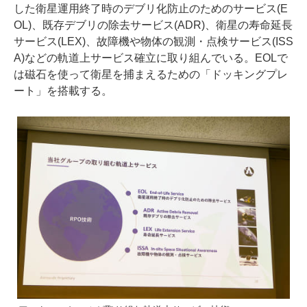
した衛星運用終了時のデブリ化防止のためのサービス(E
OL)、既存デブリの除去サービス(ADR)、衛星の寿命延長
サービス(LEX)、故障機や物体の観測・点検サービス(ISS
A)などの軌道上サービス確立に取り組んでいる。EOLで
は磁石を使って衛星を捕まえるための「ドッキングプレ
ート」を搭載する。