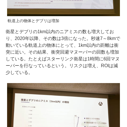
軌道上の物体とデブリは増加
衛星とデブリの1km以内のニアミスの数も増大してお
り、2020年以降、その数は3倍になった。秒速7～8kmで
動いている軌道上の物体にとって、1km以内の距離は衝
突に近い。その結果、衝突回避マヌーバーの回数も増加
している。たとえばスターリンク衛星は1時間に6回マヌ
ーバーを行なっているという。リスクは増え、ROIは減
少している。