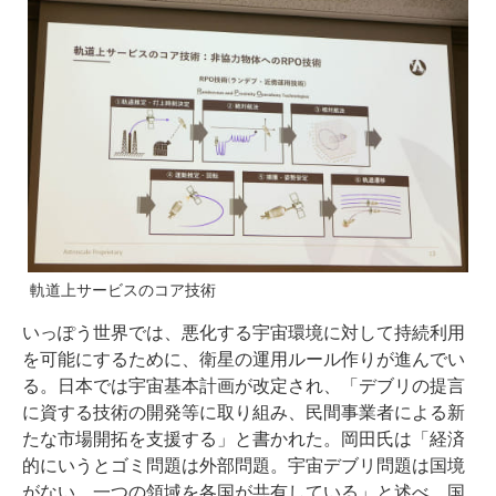
軌道上サービスのコア技術
いっぽう世界では、悪化する宇宙環境に対して持続利用
を可能にするために、衛星の運用ルール作りが進んでい
る。日本では宇宙基本計画が改定され、「デブリの提言
に資する技術の開発等に取り組み、民間事業者による新
たな市場開拓を支援する」と書かれた。岡田氏は「経済
的にいうとゴミ問題は外部問題。宇宙デブリ問題は国境
がない。一つの領域を各国が共有している」と述べ、国