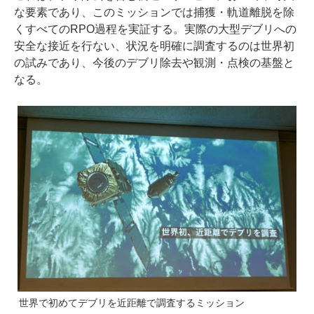
な要素であり、このミッションでは捕獲・軌道離脱を除
くすべてのRPO過程を実証する。実際の大型デブリへの
安全な接近を行ない、状況を明確に調査するのは世界初
の試みであり、今後のデブリ除去や観測・点検の基盤と
なる。
世界で初めてデブリを近距離で調査するミッション