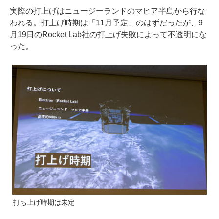
実際の打上げはニュージーランドのマヒア半島から行な
われる。打上げ時期は「11月予定」のはずだったが、9
月19日のRocket Lab社の打上げ失敗によって不透明にな
った。
打ち上げ時期は未定