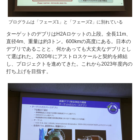
プログラムは「フェーズ1」と「フェーズ2」に別れている
ターゲットのデブリはH2Aロケットの上段。全長11m、
直径4m、重量は約3トン。600kmの高度にある。日本の
デブリであることと、何かあっても大丈夫なデブリとし
て選ばれた。2020年にアストロスケールと契約を締結
し、プロジェクトを進めてきた。これから2023年度内の
打ち上げを目指す。