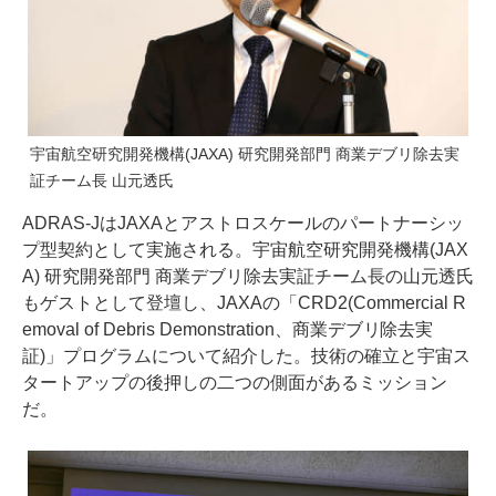
宇宙航空研究開発機構(JAXA) 研究開発部門 商業デブリ除去実
証チーム長 山元透氏
ADRAS-JはJAXAとアストロスケールのパートナーシッ
プ型契約として実施される。宇宙航空研究開発機構(JAX
A) 研究開発部⾨ 商業デブリ除去実証チーム長の山元透氏
もゲストとして登壇し、JAXAの「CRD2(Commercial R
emoval of Debris Demonstration、商業デブリ除去実
証)」プログラムについて紹介した。技術の確立と宇宙ス
タートアップの後押しの二つの側面があるミッション
だ。