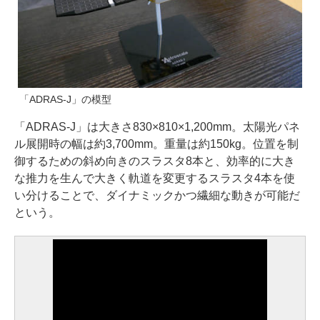
「ADRAS-J」の模型
「ADRAS-J」は大きさ830×810×1,200mm。太陽光パネ
ル展開時の幅は約3,700mm。重量は約150kg。位置を制
御するための斜め向きのスラスタ8本と、効率的に大き
な推力を生んで大きく軌道を変更するスラスタ4本を使
い分けることで、ダイナミックかつ繊細な動きが可能だ
という。