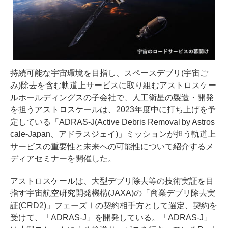
持続可能な宇宙環境を目指し、スペースデブリ(宇宙ご
み)除去を含む軌道上サービスに取り組むアストロスケー
ルホールディングスの子会社で、人工衛星の製造・開発
を担うアストロスケールは、2023年度中に打ち上げを予
定している「ADRAS-J(Active Debris Removal by Astros
cale-Japan、アドラスジェイ)」ミッションが担う軌道上
サービスの重要性と未来への可能性について紹介するメ
ディアセミナーを開催した。
アストロスケールは、大型デブリ除去等の技術実証を目
指す宇宙航空研究開発機構(JAXA)の「商業デブリ除去実
証(CRD2)」フェーズⅠの契約相手方として選定、契約を
受けて、「ADRAS-J」を開発している。「ADRAS-J」