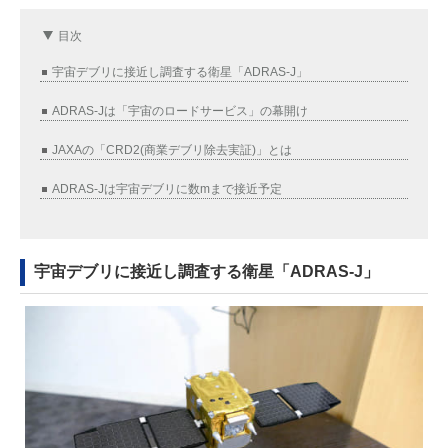
目次
宇宙デブリに接近し調査する衛星「ADRAS-J」
ADRAS-Jは「宇宙のロードサービス」の幕開け
JAXAの「CRD2(商業デブリ除去実証)」とは
ADRAS-Jは宇宙デブリに数mまで接近予定
宇宙デブリに接近し調査する衛星「ADRAS-J」