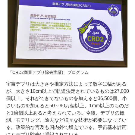
「CRD2商業デブリ除去実証)」プログラム
宇宙デブリは大きさや推定方法によって数字に幅がある
が、大きさ10cm以上で軌道決定されているものは27,000
個以上、それができてないものを加えると36,500個、小
さいものを加えると50～90万個以上、1mm以上のものだ
と1億個以上あると考えられている。今後、デブリの観
測、モデリング、除去など様々な技術が必要になってい
る。政策的な言及も国内外で増えている。宇宙基本計画
にもデブリ除去は明記されている。