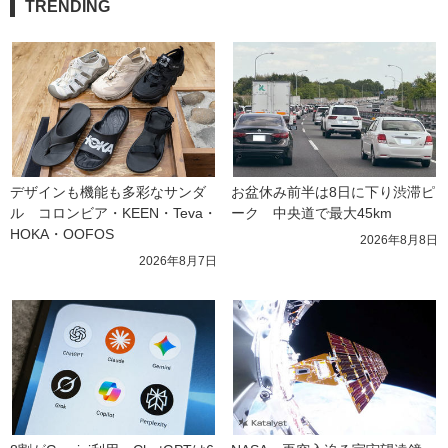
TRENDING
デザインも機能も多彩なサンダ
お盆休み前半は8日に下り渋滞ピ
ル　コロンビア・KEEN・Teva・
ーク　中央道で最大45km
HOKA・OOFOS
2026年8月8日
2026年8月7日