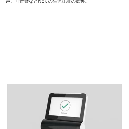
声、耳音響などNECの生体認証の総称。