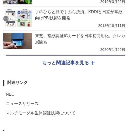
2019年3月20日
手のひらと顔で手ぶら決済。KDDIと日立が掌紋
向けPBI技術を開発
2018年10月11日
東芝、指紋認証ICカードを日本初商用化。クレカ
展開も
2020年1月29日
もっと関連記事を見る
関連リンク
NEC
ニュースリリース
マルチモーダル生体認証技術について