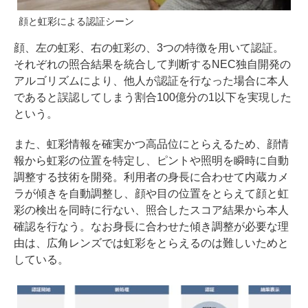
顔と虹彩による認証シーン
顔、左の虹彩、右の虹彩の、3つの特徴を用いて認証。
それぞれの照合結果を統合して判断するNEC独自開発の
アルゴリズムにより、他人が認証を行なった場合に本人
であると誤認してしまう割合100億分の1以下を実現した
という。
また、虹彩情報を確実かつ高品位にとらえるため、顔情
報から虹彩の位置を特定し、ピントや照明を瞬時に自動
調整する技術を開発。利用者の身長に合わせて内蔵カメ
ラが傾きを自動調整し、顔や目の位置をとらえて顔と虹
彩の検出を同時に行ない、照合したスコア結果から本人
確認を行なう。なお身長に合わせた傾き調整が必要な理
由は、広角レンズでは虹彩をとらえるのは難しいためと
している。