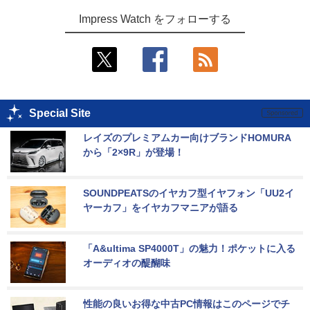
Impress Watch をフォローする
Special Site
レイズのプレミアムカー向けブランドHOMURA
から「2×9R」が登場！
SOUNDPEATSのイヤカフ型イヤフォン「UU2イ
ヤーカフ」をイヤカフマニアが語る
「A&ultima SP4000T」の魅力！ポケットに入る
オーディオの醍醐味
性能の良いお得な中古PC情報はこのページでチ