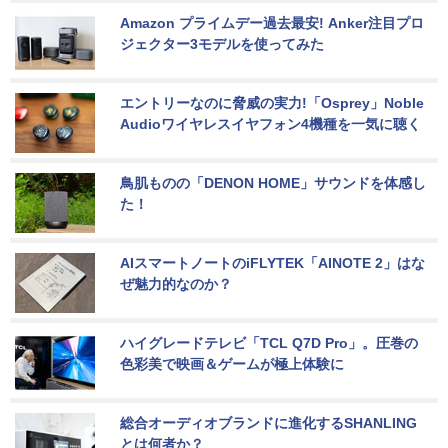
Amazon プライムデー過去最安! Anker注目プロ
ジェクター3モデルを使ってみた
エントリーなのに脅威の実力!「Osprey」Noble 
Audioワイヤレスイヤフォン4機種を一気に聴く
鳥肌ものの「DENON HOME」サウンドを体感し
た！
AIスマートノートのiFLYTEK「AINOTE 2」はな
ぜ魅力的なのか？
ハイグレードテレビ「TCL Q7D Pro」。圧巻の
色彩美で映画＆ゲームが極上体験に
総合オーディオブランドに進化するSHANLING
とは何者か？