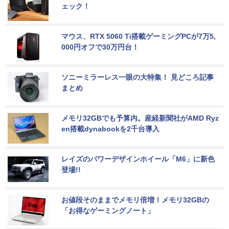
ェック！
マウス、RTX 5060 Ti搭載ゲーミングPCが7万5,
000円オフで30万円台！
ソニーミラーレス一眼の大特集！ 見どころ記事
まとめ
メモリ32GBでも予算内。産経新聞社がAMD Ryz
en搭載dynabookを2千台導入
レイズのパワーデザインホイール「M6」に新色
登場!!
お値段そのままでメモリ倍増！メモリ32GBの
「お得なゲーミングノート」