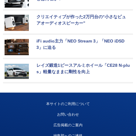
クリエイティブが作った2万円台の“小さなピュ
アオーディオスピーカー”
iFi audio主力「NEO Stream 3」「NEO iDSD 
3」に迫る
レイズ鍛造1ピースアルミホイール「CE28 N-plu
s」軽量なままに剛性を向上
本サイトのご利用について
お問い合わせ
広告掲載のご案内
編集部へのご連絡