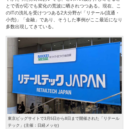
とで否が応でも変化の荒波に晒されつつある。現在、こ
のITの洗礼を受けつつある2大分野が「リテール(流通・
小売)」「金融」であり、そうした事例がここ最近になり
多数出現してきている。
東京ビッグサイトで3月5日から8日まで開催された「リテール
テック」(主催：日経メッセ)