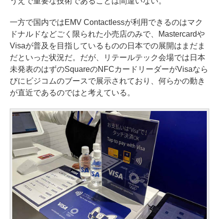
うえで重要な技術であることは間違いない。
一方で国内ではEMV Contactlessが利用できるのはマク
ドナルドなどごく限られた小売店のみで、Mastercardや
Visaが普及を目指しているものの日本での展開はまだま
だといった状況だ。だが、リテールテック会場では日本
未発表のはずのSquareのNFCカードリーダーがVisaなら
びにビジコムのブースで展示されており、何らかの動き
が直近であるのではと考えている。