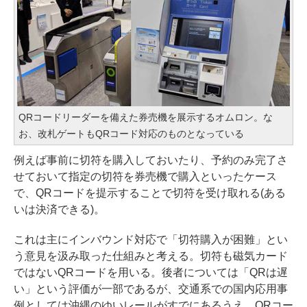
QRコードリーダーを備えた券売機を展示するオムロン。な
お、改札ゲートもQRコード対応のものとなっている
例えば事前に切符を購入しておいたり、予約のみ完了さ
せておいて指定の切符を券売機で購入といったケース
で、QRコードを提示することで切符を受け取れる(ある
いは決済できる)。
これは主にインバウンド対応で「切符購入が困難」とい
う意見を汲み取った仕組みと考える。切符も磁気カード
ではないQRコードを用いる。後者については「QRは遅
い」という評価が一部であるが、交通系での国内応用事
例としては沖縄のゆいレールがすでにあるうえ、QRコー