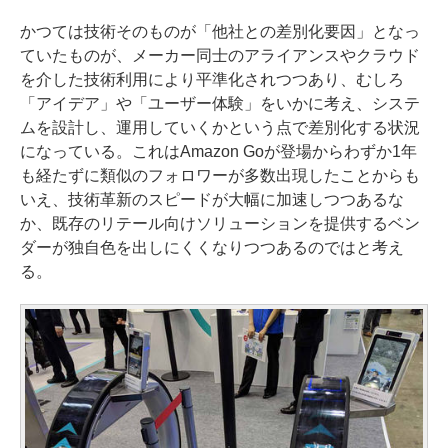
かつては技術そのものが「他社との差別化要因」となっ
ていたものが、メーカー同士のアライアンスやクラウド
を介した技術利用により平準化されつつあり、むしろ
「アイデア」や「ユーザー体験」をいかに考え、システ
ムを設計し、運用していくかという点で差別化する状況
になっている。これはAmazon Goが登場からわずか1年
も経たずに類似のフォロワーが多数出現したことからも
いえ、技術革新のスピードが大幅に加速しつつあるな
か、既存のリテール向けソリューションを提供するベン
ダーが独自色を出しにくくなりつつあるのではと考え
る。