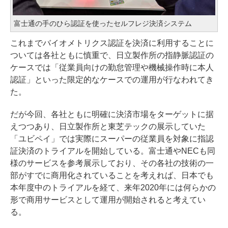
富士通の手のひら認証を使ったセルフレジ決済システム
これまでバイオメトリクス認証を決済に利用することに
ついては各社ともに慎重で、日立製作所の指静脈認証の
ケースでは「従業員向けの勤怠管理や機械操作時に本人
認証」といった限定的なケースでの運用が行なわれてき
た。
だが今回、各社ともに明確に決済市場をターゲットに据
えつつあり、日立製作所と東芝テックの展示していた
「ユビペイ」では実際にスーパーの従業員を対象に指認
証決済のトライアルを開始している。富士通やNECも同
様のサービスを参考展示しており、その各社の技術の一
部がすでに商用化されていることを考えれば、日本でも
本年度中のトライアルを経て、来年2020年には何らかの
形で商用サービスとして運用が開始されると考えてい
る。