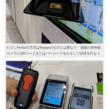
ただしFinGoの方式はNayaxのものとは異なり、底面の赤外線
カメラにQRコードまたはバーコードをかざして決済を行なう