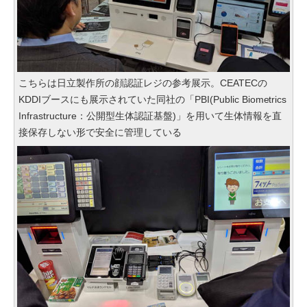
こちらは日立製作所の顔認証レジの参考展示。CEATECの
KDDIブースにも展示されていた同社の「PBI(Public Biometrics
Infrastructure：公開型生体認証基盤)」を用いて生体情報を直
接保存しない形で安全に管理している