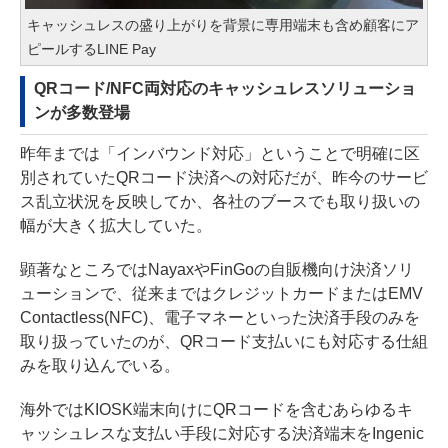
キャッシュレスの盛り上がりを背景に専用端末も含め顧客にア
ピールするLINE Pay
QRコード/NFC両対応のキャッシュレスソリューショ
ンが多数登場
昨年までは「インバウンド対応」ということで明確に区
別されていたQRコード決済への対応だが、昨今のサービ
ス乱立状況を反映してか、各社のブースでも取り扱いの
幅が大きく拡大していた。
顕著なところではNayaxやFinGoの自販機向け決済ソリ
ューションで、従来まではクレジットカードまたはEMV
Contactless(NFC)、電子マネーといった決済手段のみを
取り扱っていたのが、QRコード支払いにも対応する仕組
みを取り込んでいる。
海外ではKIOSK端末向けにQRコードを含むあらゆるキ
ャッシュレスな支払い手段に対応する決済端末をIngenic