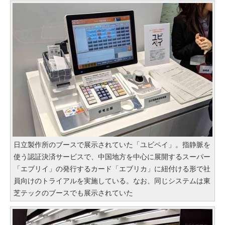
日立製作所のブースで展示されていた「ユビペイ」。指静脈を
使う認証決済サービスで、中国地方を中心に展開するスーパー
「エブリイ」の発行するカード「エブリカ」に紐付ける形で社
員向けのトライアルを実施している。なお、同じシステムは東
芝テックのブースでも展示されていた