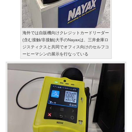
海外では自販機向けクレジットカードリーダー
(含む接触/非接触)大手のNayaxは、三井倉庫ロ
ジスティクスと共同でオフィス向けのセルフコ
ーヒーマシンの展示を行なっている