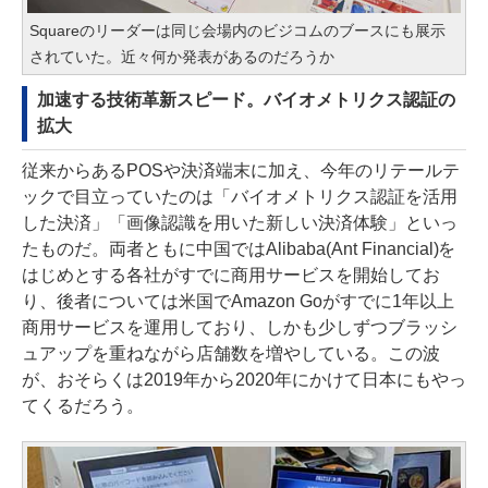
Squareのリーダーは同じ会場内のビジコムのブースにも展示
されていた。近々何か発表があるのだろうか
加速する技術革新スピード。バイオメトリクス認証の
拡大
従来からあるPOSや決済端末に加え、今年のリテールテ
ックで目立っていたのは「バイオメトリクス認証を活用
した決済」「画像認識を用いた新しい決済体験」といっ
たものだ。両者ともに中国ではAlibaba(Ant Financial)を
はじめとする各社がすでに商用サービスを開始してお
り、後者については米国でAmazon Goがすでに1年以上
商用サービスを運用しており、しかも少しずつブラッシ
ュアップを重ねながら店舗数を増やしている。この波
が、おそらくは2019年から2020年にかけて日本にもやっ
てくるだろう。