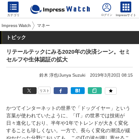
カテゴリ
Impressサイト
Impress Watch
マネー
トピック
リテールテックにみる2020年の決済シーン。セミ
セルフや生体認証の拡大
鈴木 淳也/Junya Suzuki
2019年3月20日 08:15
リスト
かつてインターネットの世界で「ドッグイヤー」という
言葉が使われていたように、「IT」の世界では技術が
日々進化しており、半年や1年でトレンドが大きく変化
することも珍しくない。一方で、長らく変化の潮流が緩
やかだった分野においても、このITの波が押し寄せるこ