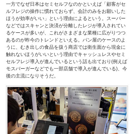
一方でなぜ日本はセミセルフなのかといえば「顧客がセ
ルフレジの操作に慣れておらず、会計のみをお願いした
ほうが効率がいい」という理由によるという。スーパー
などではスキャンと決済が分離したレジが導入されてい
るケースが多いが、これがさまざまな業種に広がりつつ
あるのが昨今のトレンドといえる。パン屋のケースのよ
うに、むき出しの食品を扱う商店では衛生面から現金に
触れないほうがいいという理由でキャッシュレスやセミ
セルフレジ導入が進んでいるという話も出ており(例えば
モスバーガーなどでも一部店舗で導入が進んでいる)、今
後の主流になりそうだ。