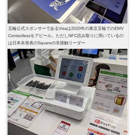
五輪公式スポンサーであるVisaは2020年の東京五輪でのEMV
Contactlessをアピール。ただしNFC読み取りに用いているの
は日本未発表のSquareの非接触リーダー