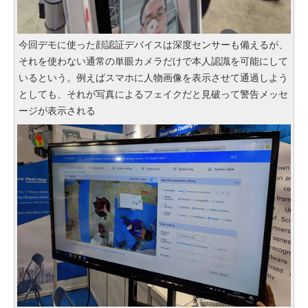
今回デモに使った顔認証デバイスは深度センサーも備えるが、
それを使わない通常の単眼カメラだけで本人認識を可能にして
いるという。例えばスマホに人物画像を表示させて通過しよう
としても、それが写真によるフェイクだと見破って警告メッセ
ージが表示される