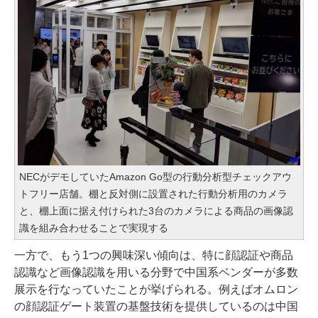
NECがデモしていたAmazon Go型の行動分析型チェックアウ
トフリー店舗。棚と反対側に設置された行動分析用のカメラ
と、棚上面に据え付けられた3台のカメラによる商品の画像認
識を組み合わせることで実現する
一方で、もう1つの興味深い傾向は、特に顔認証や商品
認識など画像認識を用いる分野で中国系ベンダーが多数
展示を行なっていたことが挙げられる。例えばオムロン
の顔認証ゲート装置の基盤技術を提供しているのは中国