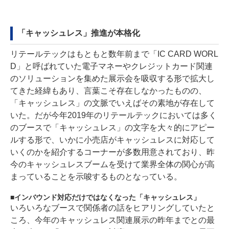
「キャッシュレス」推進が本格化
リテールテックはもともと数年前まで「IC CARD WORL
D」と呼ばれていた電子マネーやクレジットカード関連
のソリューションを集めた展示会を吸収する形で拡大し
てきた経緯もあり、言葉こそ存在しなかったものの、
「キャッシュレス」の文脈でいえばその素地が存在して
いた。だが今年2019年のリテールテックにおいては多く
のブースで「キャッシュレス」の文字を大々的にアピー
ルする形で、いかに小売店がキャッシュレスに対応して
いくのかを紹介するコーナーが多数用意されており、昨
今のキャッシュレスブームを受けて業界全体の関心が高
まっていることを示唆するものとなっている。
インバウンド対応だけではなくなった「キャッシュレス」
いろいろなブースで関係者の話をヒアリングしていたと
ころ、今年のキャッシュレス関連展示の昨年までとの最