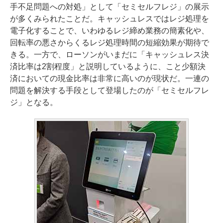
手不足問題への対処」として「セミセルフレジ」の展示
が多くみられたことだ。キャッシュレスではレジ処理を
電子化することで、いわゆるレジ締め業務の簡素化や、
回転率の悪さからくるレジ処理時間の短縮効果が期待で
きる。一方で、ローソンがいまだに「キャッシュレス決
済比率は2割程度」と説明しているように、こと少額決
済においての現金比率は非常に高いのが現状だ。一連の
問題を解決する手段として登場したのが「セミセルフレ
ジ」となる。