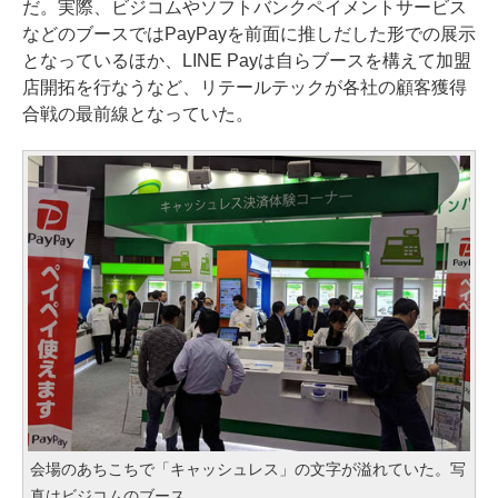
だ。実際、ビジコムやソフトバンクペイメントサービス
などのブースではPayPayを前面に推しだした形での展示
となっているほか、LINE Payは自らブースを構えて加盟
店開拓を行なうなど、リテールテックが各社の顧客獲得
合戦の最前線となっていた。
会場のあちこちで「キャッシュレス」の文字が溢れていた。写
真はビジコムのブース