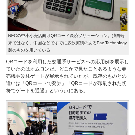
NECの中小小売店向けQRコード決済ソリューション。独自端
末ではなく、中国などですでに多数実績のあるPax Technology
製のものを用いている
QRコードを利用した交通系サービスへの応用例を展示し
ていたのはオムロンだ。どこかで見たことあるような券
売機や改札ゲートが展示されていたが、既存のものとの
違いは「QRコードで発券」「QRコードが印刷された切
符でゲートを通過」という点にある。