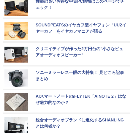
性能の良いお得な中古PC情報はこのページでチ
ェック！
SOUNDPEATSのイヤカフ型イヤフォン「UU2イ
ヤーカフ」をイヤカフマニアが語る
クリエイティブが作った2万円台の“小さなピュ
アオーディオスピーカー”
ソニーミラーレス一眼の大特集！ 見どころ記事
まとめ
AIスマートノートのiFLYTEK「AINOTE 2」はな
ぜ魅力的なのか？
総合オーディオブランドに進化するSHANLING
とは何者か？