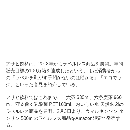
アサヒ飲料は、2018年からラベルレス商品を展開。年間
販売目標の100万箱を達成したという。また消費者から
の「ラベルを剥がす手間がないのは助かる」「エコでラ
ク」といった意見を紹介している。
アサヒ飲料ではこれまで、十六茶 630ml、六条麦茶 660
ml、守る働く乳酸菌 PET100ml、おいしい水 天然水 2lの
ラベルレス商品を展開。2月3日より、ウィルキンソン タ
ンサン 500mlのラベルレス商品をAmazon限定で発売す
る。