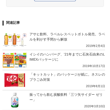
関連記事
アサヒ飲料、ラベルレスペットボトル発売。ラベ
ルを剥がす手間から解放
2019年2月4日
イシイのハンバーグ、'21年までに石灰石由来のL
IMEXパッケージに
2019年10月17日
「キットカット」のパッケージが紙に。ネスレの
プラごみ対策
2019年8月1日
振ってから飲む炭酸飲料「三ツ矢サイダー ゼリ
ー」
2020年3月10日