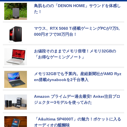
鳥肌ものの「DENON HOME」サウンドを体感し
た！
マウス、RTX 5060 Ti搭載ゲーミングPCが7万5,
000円オフで30万円台！
お値段そのままでメモリ倍増！メモリ32GBの
「お得なゲーミングノート」
メモリ32GBでも予算内。産経新聞社がAMD Ryz
en搭載dynabookを2千台導入
Amazon プライムデー過去最安! Anker注目プロ
ジェクター3モデルを使ってみた
「A&ultima SP4000T」の魅力！ポケットに入る
オーディオの醍醐味