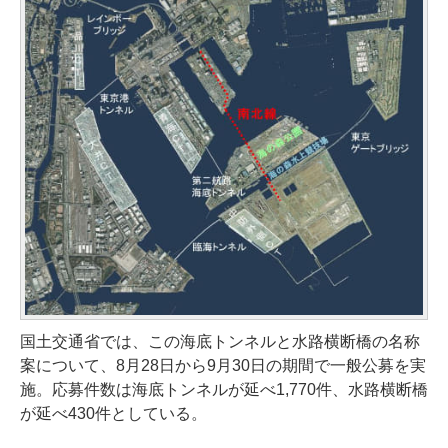
国土交通省では、この海底トンネルと水路横断橋の名称
案について、8月28日から9月30日の期間で一般公募を実
施。応募件数は海底トンネルが延べ1,770件、水路横断橋
が延べ430件としている。