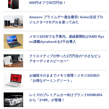
000円オフで30万円台！
Amazon プライムデー過去最安! Anker注目プロ
ジェクター3モデルを使ってみた
メモリ32GBでも予算内。産経新聞社がAMD Ryz
en搭載dynabookを2千台導入
クリエイティブが作った2万円台の“小さなピュ
アオーディオスピーカー”
お値段そのままでメモリ倍増！メモリ32GBの
「お得なゲーミングノート」
レイズのプレミアムカー向けブランドHOMURA
から「2×9R」が登場！