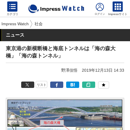
カテゴリ
Impressサイト
Impress Watch
社会
ニュース
東京港の新横断橋と海底トンネルは「海の森大
橋」「海の森トンネル」
野澤佳悟
2019年12月13日 14:33
リスト