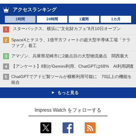
アクセスランキング
1時間
24時間
1週間
1カ月
スターバックス、横浜に“文化財カフェ”8月10日オープン
SpaceXとテスラ、1億平方フィートの超大型半導体工場「テラ
ファブ」着工
アマゾン、兵庫県尼崎市に2拠点目の大型物流拠点 関西最大
【アンケート】8割がGemini利用、ChatGPTは68% AI利用調査
ChatGPTでアドビ製ツールが横断利用可能に 70以上の機能を
統合
もっと見る
Impress Watch をフォローする