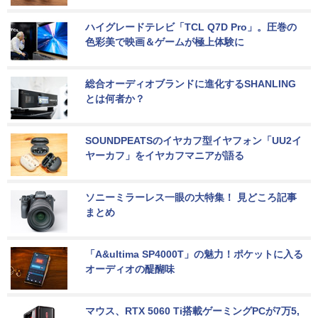
ハイグレードテレビ「TCL Q7D Pro」。圧巻の
色彩美で映画＆ゲームが極上体験に
総合オーディオブランドに進化するSHANLING
とは何者か？
SOUNDPEATSのイヤカフ型イヤフォン「UU2イ
ヤーカフ」をイヤカフマニアが語る
ソニーミラーレス一眼の大特集！ 見どころ記事
まとめ
「A&ultima SP4000T」の魅力！ポケットに入る
オーディオの醍醐味
マウス、RTX 5060 Ti搭載ゲーミングPCが7万5,