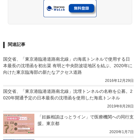
関連記事
国交省、「東京港臨港道路南北線」の海底トンネルで使用する日
本最長の沈埋函を初出渠 有明と中央防波堤地区を結ぶ、2020年に
向けた東京臨海部の新たなアクセス道路
2016年12月29日
国交省、「東京港臨港道路南北線」沈埋トンネルの名称を公募。2
020年開通予定の日本最長の沈埋函を使用した海底トンネル
2019年8月28日
「妊娠相談ほっとライン」で医療機関への同行支
援。東京都
2020年1月7日