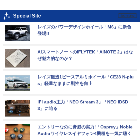
Special Site
レイズのパワーデザインホイール「M6」に新色
登場!!
AIスマートノートのiFLYTEK「AINOTE 2」はな
ぜ魅力的なのか？
レイズ鍛造1ピースアルミホイール「CE28 N-plu
s」軽量なままに剛性を向上
iFi audio主力「NEO Stream 3」「NEO iDSD 
3」に迫る
エントリーなのに脅威の実力!「Osprey」Noble 
Audioワイヤレスイヤフォン4機種を一気に聴く