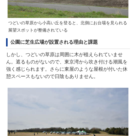
つどいの草原から小高い丘を登ると、北側にお台場を見られる
展望スポットが整備されている
公園に芝生広場が設置される理由と課題
しかし、つどいの草原は周囲に木が植えられていませ
ん。遮るものがないので、東京湾から吹き付ける潮風を
強く感じられます。さらに東屋のような屋根が付いた休
憩スペースもないので日陰もありません。