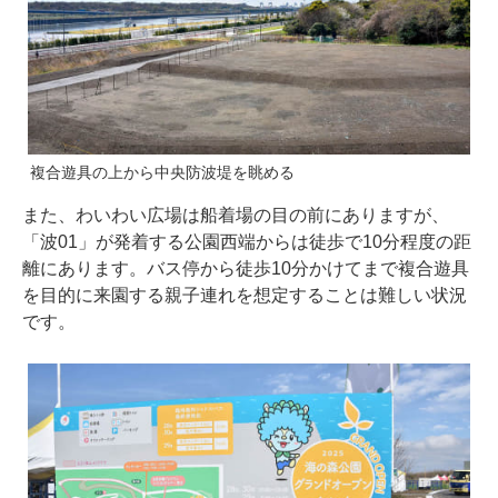
複合遊具の上から中央防波堤を眺める
また、わいわい広場は船着場の目の前にありますが、
「波01」が発着する公園西端からは徒歩で10分程度の距
離にあります。バス停から徒歩10分かけてまで複合遊具
を目的に来園する親子連れを想定することは難しい状況
です。