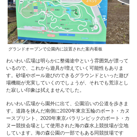
グランドオープンで公園内に設置された案内看板
わいわい広場は明らかに整備途中という雰囲気が漂って
いるので、これから遊具が増えていく可能性もありま
す。砂場やボール遊びのできるグラウンドといった遊び
場機能が充実していくのでしょうが、それでも荒涼とし
た寂しい印象は拭えませんでした。
わいわい広場から園外に出て、公園沿いの公道を歩きま
す。道路を挟んだ南側に2020年東京五輪のボート・カヌ
ースプリント、2020年東京パラリンピックのボート・カ
ヌー競技会場として使用された海の森水上競技場が立地
しています。海の森公園の一部でもある同競技場です