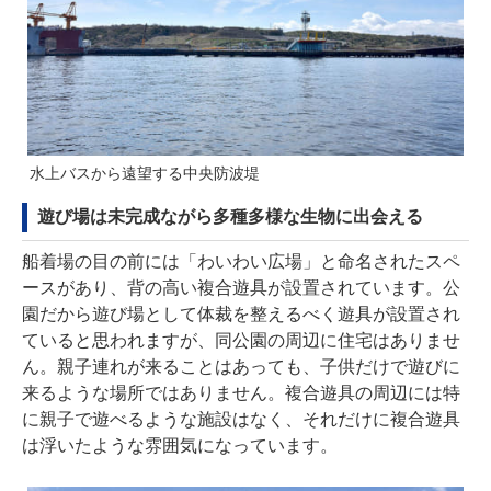
水上バスから遠望する中央防波堤
遊び場は未完成ながら多種多様な生物に出会える
船着場の目の前には「わいわい広場」と命名されたスペ
ースがあり、背の高い複合遊具が設置されています。公
園だから遊び場として体裁を整えるべく遊具が設置され
ていると思われますが、同公園の周辺に住宅はありませ
ん。親子連れが来ることはあっても、子供だけで遊びに
来るような場所ではありません。複合遊具の周辺には特
に親子で遊べるような施設はなく、それだけに複合遊具
は浮いたような雰囲気になっています。