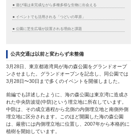
遊び場は未完成ながら多種多様な生物に出会える
イベントでも活用される「つどいの草原」
公園に芝生広場が設置される理由と課題
公共交通は以前と変わらず未整備
3月28日、東京都港湾局が海の森公園をグランドオープ
ンさせました。グランドオープンを記念し、同公園では
3月28日〜30日まで多くのイベントを開催しました。
前編でも詳述したように、海の森公園は東京湾に造成さ
れた中央防波堤(中防)という埋立地に所在しています。
中防は、その成立過程から北側の内側埋立地と南側外側
埋立地に区分されます。このほど開園した海の森公園
は、厳密には内側埋立地に位置し、2007年から本格的に
植樹を開始しています。