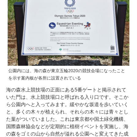
公園内には、海の森が東京五輪2020の競技会場になったこと
を示す案内板が各所に設置されている
海の森水上競技場の正面にある5番ゲートと掲示されて
いた門は、水上競技場口と呼ばれる入り口です。そこか
ら公園内へと入ってみます。緩やかな坂道を歩いていく
と、多くの木々が植えられ、それらの木々には青々とし
た葉がついていました。これは東京都や国土緑化機構、
国際森林協会などが定期的に植樹イベントを実施し、海
の森をゴミの山から自然が溢れる公園へと変えてきた成