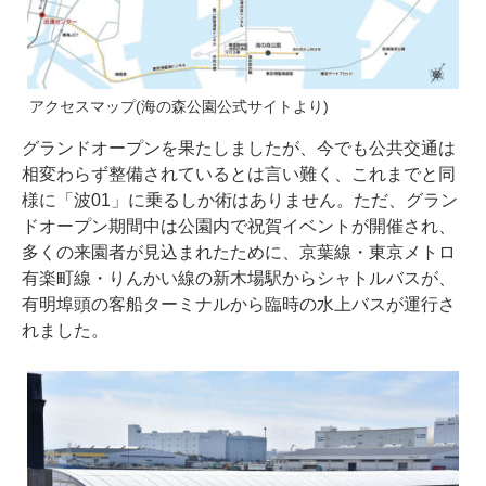
アクセスマップ(海の森公園公式サイトより)
グランドオープンを果たしましたが、今でも公共交通は
相変わらず整備されているとは言い難く、これまでと同
様に「波01」に乗るしか術はありません。ただ、グラン
ドオープン期間中は公園内で祝賀イベントが開催され、
多くの来園者が見込まれたために、京葉線・東京メトロ
有楽町線・りんかい線の新木場駅からシャトルバスが、
有明埠頭の客船ターミナルから臨時の水上バスが運行さ
れました。