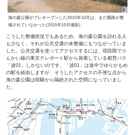
海の森公園がプレオープンした2015年10月は、まだ園路が整
備されていなかった(2015年10月撮影)
こうした整備状況でもあるため、海の森公園を訪れる人
も少なく、それが公共交通の未整備にもつながっていま
した。公共交通を使ってアクセスするには、現段階でり
んかい線の東京テレポート駅から発着している都営バス
「波01」しかないのです。「波01」は途中でゆりかもめ
の駅を経由しますが、そうしたアクセスの不便な点から
海の森公園は喧騒から隔絶された空間になっていまし
た。