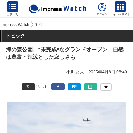
カテゴリ
Impressサイト
Impress Watch
社会
トピック
海の森公園、"未完成”なグランドオープン 自然
は豊富・荒涼とした寂しさも
小川 裕夫
2025年4月8日 08:40
リスト