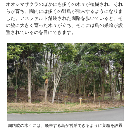
オオシマザクラのほかにも多くの木々が植樹され、それ
らが育ち、園内には多くの野鳥が飛来するようになりま
した。アスファルト舗装された園路を歩いていると、そ
の脇に大きく育った木々が立ち、そこには鳥の巣箱が設
置されているのを目にできます。
園路脇の木々には、飛来する鳥が営巣できるように巣箱を設置