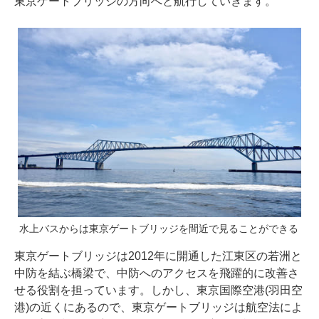
東京ゲートブリッジの方向へと航行していきます。
水上バスからは東京ゲートブリッジを間近で見ることができる
東京ゲートブリッジは2012年に開通した江東区の若洲と
中防を結ぶ橋梁で、中防へのアクセスを飛躍的に改善さ
せる役割を担っています。しかし、東京国際空港(羽田空
港)の近くにあるので、東京ゲートブリッジは航空法によ