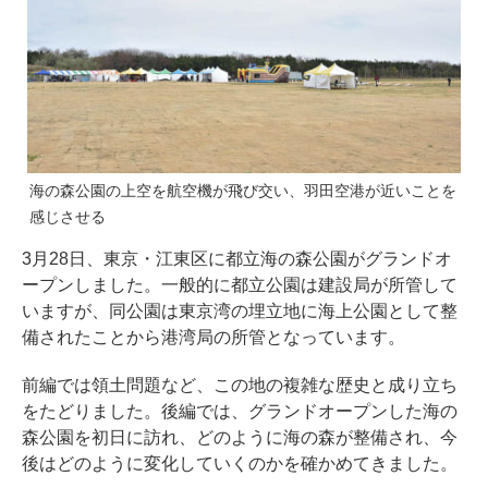
海の森公園の上空を航空機が飛び交い、羽田空港が近いことを
感じさせる
3月28日、東京・江東区に都立海の森公園がグランドオ
ープンしました。一般的に都立公園は建設局が所管して
いますが、同公園は東京湾の埋立地に海上公園として整
備されたことから港湾局の所管となっています。
前編では領土問題など、この地の複雑な歴史と成り立ち
をたどりました。後編では、グランドオープンした海の
森公園を初日に訪れ、どのように海の森が整備され、今
後はどのように変化していくのかを確かめてきました。