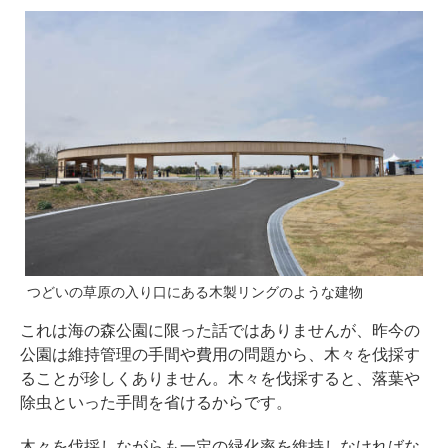
つどいの草原の入り口にある木製リングのような建物
これは海の森公園に限った話ではありませんが、昨今の
公園は維持管理の手間や費用の問題から、木々を伐採す
ることが珍しくありません。木々を伐採すると、落葉や
除虫といった手間を省けるからです。
木々を伐採しながらも一定の緑化率を維持しなければな