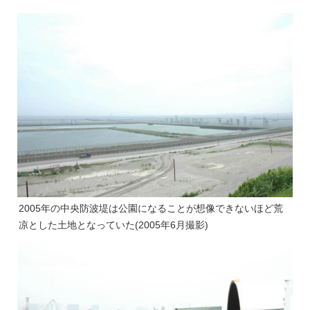
2005年の中央防波堤は公園になることが想像できないほど荒
凉とした土地となっていた(2005年6月撮影)