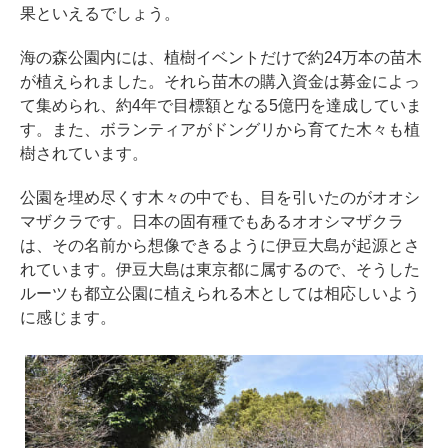
果といえるでしょう。
海の森公園内には、植樹イベントだけで約24万本の苗木
が植えられました。それら苗木の購入資金は募金によっ
て集められ、約4年で目標額となる5億円を達成していま
す。また、ボランティアがドングリから育てた木々も植
樹されています。
公園を埋め尽くす木々の中でも、目を引いたのがオオシ
マザクラです。日本の固有種でもあるオオシマザクラ
は、その名前から想像できるように伊豆大島が起源とさ
れています。伊豆大島は東京都に属するので、そうした
ルーツも都立公園に植えられる木としては相応しいよう
に感じます。