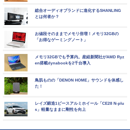
総合オーディオブランドに進化するSHANLING
とは何者か？
お値段そのままでメモリ倍増！メモリ32GBの
「お得なゲーミングノート」
メモリ32GBでも予算内。産経新聞社がAMD Ryz
en搭載dynabookを2千台導入
鳥肌ものの「DENON HOME」サウンドを体感し
た！
レイズ鍛造1ピースアルミホイール「CE28 N-plu
s」軽量なままに剛性を向上