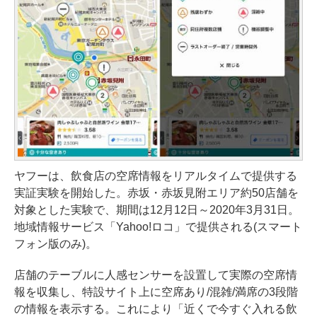
ヤフーは、飲食店の空席情報をリアルタイムで提供する
実証実験を開始した。赤坂・赤坂見附エリア約50店舗を
対象とした実験で、期間は12月12日～2020年3月31日。
地域情報サービス「Yahoo!ロコ」で提供される(スマート
フォン版のみ)。
店舗のテーブルに人感センサーを設置して実際の空席情
報を収集し、特設サイト上に空席あり/混雑/満席の3段階
の情報を表示する。これにより「近くで今すぐ入れる飲