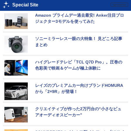
Special Site
Amazon プライムデー過去最安! Anker注目プロ
ジェクター3モデルを使ってみた
ソニーミラーレス一眼の大特集！ 見どころ記事
まとめ
ハイグレードテレビ「TCL Q7D Pro」。圧巻の
色彩美で映画＆ゲームが極上体験に
レイズのプレミアムカー向けブランドHOMURA
から「2×9R」が登場！
クリエイティブが作った2万円台の“小さなピュ
アオーディオスピーカー”