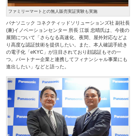
ファミリーマートとの無人販売実証実験も実施
パナソニック コネクティッドソリューションズ社 副社長
(兼)イノベーションセンター 所長 江坂 忠晴氏は、今後の
展開について「さらなる高速化、夜間、屋外対応などよ
り高度な認証技術を提供したい。また、本人確認手続き
の電子化「eKYC」が注目されており顔認証もその一
つ。パートナー企業と連携してフィナンシャル事業にも
進出したい」などと語った。