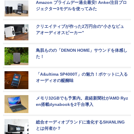
Amazon プライムデー過去最安! Anker注目プロ
ジェクター3モデルを使ってみた
クリエイティブが作った2万円台の“小さなピュ
アオーディオスピーカー”
鳥肌ものの「DENON HOME」サウンドを体感し
た！
「A&ultima SP4000T」の魅力！ポケットに入る
オーディオの醍醐味
メモリ32GBでも予算内。産経新聞社がAMD Ryz
en搭載dynabookを2千台導入
総合オーディオブランドに進化するSHANLING
とは何者か？