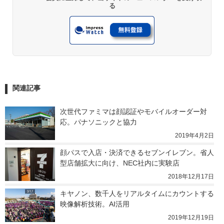
る
関連記事
次世代ファミマは顔認証やモバイルオーダー対
応。パナソニックと協力
2019年4月2日
顔パスで入店・決済できるセブンイレブン。省人
型店舗拡大に向け、NEC社内に実験店
2018年12月17日
キヤノン、数千人をリアルタイムにカウントする
映像解析技術。AI活用
2019年12月19日