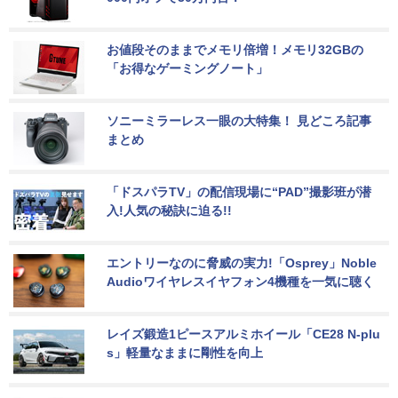
お値段そのままでメモリ倍増！メモリ32GBの
「お得なゲーミングノート」
ソニーミラーレス一眼の大特集！ 見どころ記事
まとめ
「ドスパラTV」の配信現場に“PAD”撮影班が潜
入!人気の秘訣に迫る!!
エントリーなのに脅威の実力!「Osprey」Noble 
Audioワイヤレスイヤフォン4機種を一気に聴く
レイズ鍛造1ピースアルミホイール「CE28 N-plu
s」軽量なままに剛性を向上