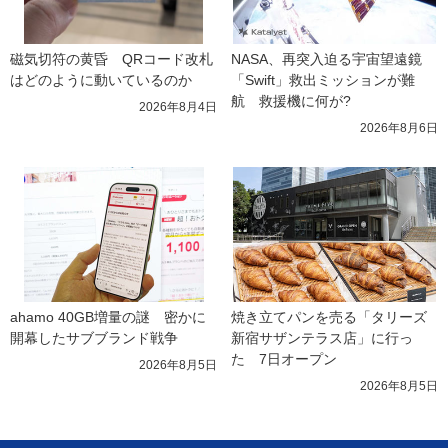
磁気切符の黄昏　QRコード改札
NASA、再突入迫る宇宙望遠鏡
はどのように動いているのか
「Swift」救出ミッションが難
航　救援機に何が?
2026年8月4日
2026年8月6日
ahamo 40GB増量の謎　密かに
焼き立てパンを売る「タリーズ 
開幕したサブブランド戦争
新宿サザンテラス店」に行っ
た　7日オープン
2026年8月5日
2026年8月5日