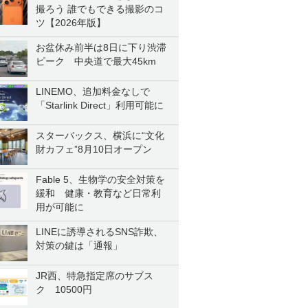
撮ろう 誰でもできる撮影のコ
ツ【2026年版】
お盆休み前半は8日に下り渋滞
ピーク 中央道で最大45km
LINEMO、追加料金なしで
「Starlink Direct」利用可能に
スターバックス、横浜に“文化
財カフェ”8月10日オープン
Fable 5、生物学の安全対策を
緩和 健康・教育など日常利
用が可能に
LINEに誘導されるSNS詐欺、
対策の鍵は「通報」
JR西、特急指定席のサブス
ク 10500円