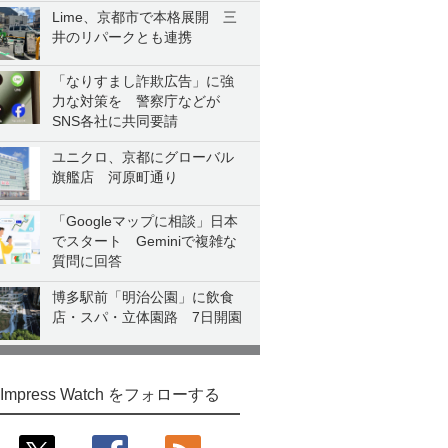
Lime、京都市で本格展開 三
井のリパークとも連携
「なりすまし詐欺広告」に強
力な対策を 警察庁などが
SNS各社に共同要請
ユニクロ、京都にグローバル
旗艦店 河原町通り
「Googleマップに相談」日本
でスタート Geminiで複雑な
質問に回答
博多駅前「明治公園」に飲食
店・スパ・立体園路 7日開園
Impress Watch をフォローする