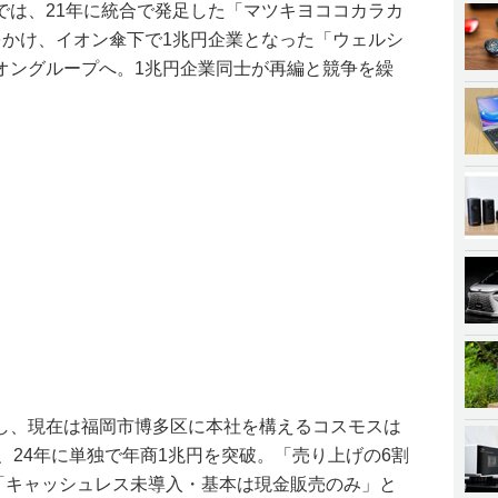
では、21年に統合で発足した「マツキヨココカラカ
をかけ、イオン傘下で1兆円企業となった「ウェルシ
オングループへ。1兆円企業同士が再編と競争を繰
し、現在は福岡市博多区に本社を構えるコスモスは
、24年に単独で年商1兆円を突破。「売り上げの6割
」「キャッシュレス未導入・基本は現金販売のみ」と