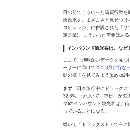
目の前でこういった購買行動を
乗効果を、まざまざと見せつけ
コビレッジ」に併設された「サ
定営業)、こういった需要はあ
インバウンド観光客は、なぜ
ここで、興味深いデータを見つけた
ーザーに向けて
25年3月に行な
動の様子を見てみよう(payke調
まず「日本旅行中にドラッグス
32.6%、つづいて「毎日」が32
タ)のインバウンド観光客は、
っていることになる。
続いて「ドラッグストアで主に購