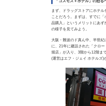
「コスモス＋ホテル」の恐る
まず、ドラッグストアにホテル
ことだろう。まずは、すでに「
品購入」というメリットにあず
の様子を見てみよう。
大阪・難波のド真ん中、半世紀
に、21年に建設された「クロ
堀店」が入り、3階から12階ま
(運営はエフ・ジェイ ホテルズ