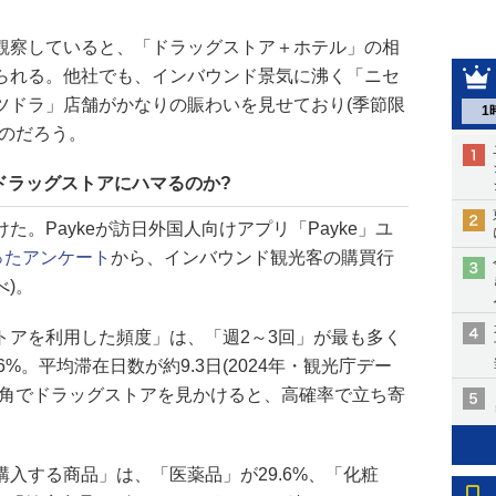
観察していると、「ドラッグストア＋ホテル」の相
られる。他社でも、インバウンド景気に沸く「ニセ
ツドラ」店舗がかなりの賑わいを見せており(季節限
1
るのだろう。
ドラッグストアにハマるのか?
。Paykeが訪日外国人向けアプリ「Payke」ユ
ったアンケート
から、インバウンド観光客の購買行
べ)。
トアを利用した頻度」は、「週2～3回」が最も多く
.6%。平均滞在日数が約9.3日(2024年・観光庁デー
街角でドラッグストアを見かけると、高確率で立ち寄
入する商品」は、「医薬品」が29.6%、「化粧