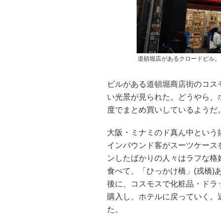
道頓堀店があるクロードビル。
ビルがある道頓堀商店街のコス
い光景が見られた。どうやら、
度でまとめ買いしているようだ
大阪・ミナミのド真ん中という
インバウンド客がスーツケース
ンしたばかりの人々はラフな格
食べて、「ひっかけ橋」(戎橋
後に、コスモスで化粧品・ドラ
購入し、ホテルに戻っていく。
た。