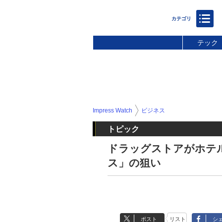
テック
Impress Watch
ビジネス
トピック
ドラッグストアがホテ
ス」の狙い
ポスト
リスト
シ