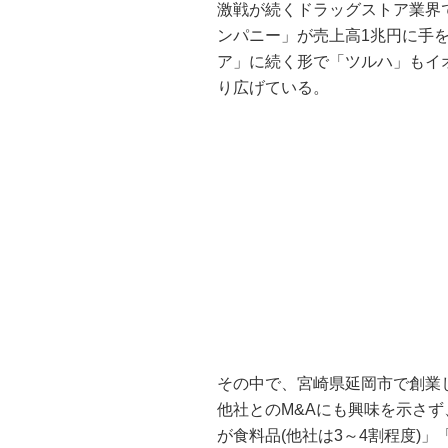
激戦が続くドラッグストア業界
ンパニー」が売上高1兆円に手
ア」に続く形で「ツルハ」もイ
り広げている。
その中で、宮崎県延岡市で創業
他社とのM&Aにも興味を示さず
が食料品(他社は3～4割程度)