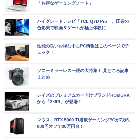
「お得なゲーミングノート」
ハイグレードテレビ「TCL Q7D Pro」。圧巻の
色彩美で映画＆ゲームが極上体験に
性能の良いお得な中古PC情報はこのページでチ
ェック！
ソニーミラーレス一眼の大特集！ 見どころ記事
まとめ
レイズのプレミアムカー向けブランドHOMURA
から「2×9R」が登場！
マウス、RTX 5060 Ti搭載ゲーミングPCが7万5,
000円オフで30万円台！