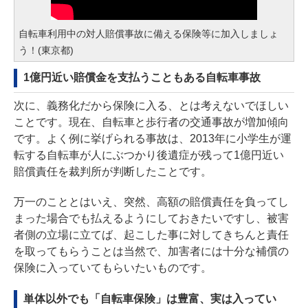
自転車利用中の対人賠償事故に備える保険等に加入しましょ
う！(東京都)
1億円近い賠償金を支払うこともある自転車事故
次に、義務化だから保険に入る、とは考えないでほしい
ことです。現在、自転車と歩行者の交通事故が増加傾向
です。よく例に挙げられる事故は、2013年に小学生が運
転する自転車が人にぶつかり後遺症が残って1億円近い
賠償責任を裁判所が判断したことです。
万一のこととはいえ、突然、高額の賠償責任を負ってし
まった場合でも払えるようにしておきたいですし、被害
者側の立場に立てば、起こした事に対してきちんと責任
を取ってもらうことは当然で、加害者には十分な補償の
保険に入っていてもらいたいものです。
単体以外でも「自転車保険」は豊富、実は入ってい