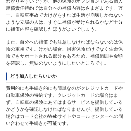
わかりやすいですが、他の保険のオプションである個人
賠償責任特約では自分への補償内容はさまざまです。万
一、自転車事故で大けがをすれば生活が崩壊しかねない
ような立場の人は、すぐに補償が受けられるかなど十分
に補償内容を確認したほうがよいでしょう。
また、自分への補償でも注意しなければならないのは保
険の重複です。けがの場合、損害保険だけでなく生命保
険でもサポートされる部分もあるため、補償範囲や金額
を確認し、無駄のないようにしたいところです。
どう加入したらいいか
費用的にも手続き的にも簡単なのがクレジットカードや
自動車保険の特約です。クレジットカードの場合はま
ず、自転車の保険にあてはまるサービスを提供している
かどうかを確認しなければなりませんが、提供している
場合はカード会社のWebサイトやコールセンターへの問
い合わせで手続きが可能です。