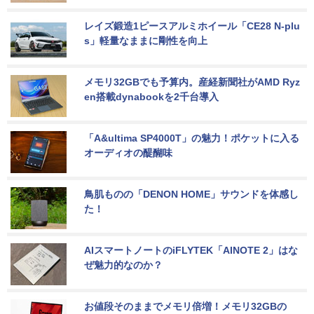
レイズ鍛造1ピースアルミホイール「CE28 N-plu
s」軽量なままに剛性を向上
メモリ32GBでも予算内。産経新聞社がAMD Ryz
en搭載dynabookを2千台導入
「A&ultima SP4000T」の魅力！ポケットに入る
オーディオの醍醐味
鳥肌ものの「DENON HOME」サウンドを体感し
た！
AIスマートノートのiFLYTEK「AINOTE 2」はな
ぜ魅力的なのか？
お値段そのままでメモリ倍増！メモリ32GBの