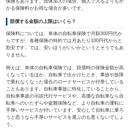
保険もあります。団体加入の場合、個人で入るよりもか
かる保険料がお得な場合が多いです。
賠償する金額の上限はいくら？
保険料については、単体の自転車保険で月額300円代か
らですが、各種保険の特約では月あたり100円代からと
割安です。では、安いほうがいいかというとそうでもあ
りません。
例えば、単体の自転車保険では、賠償時の保険金額が高
くなっているほか、自転車で出かけたとき、事故や故障
で乗れなくなった場合のロードサービスが付帯している
こともあります。自転車事故に特化していることから、
自転車事故の示談代行サービスや、高価な自転車なら自
転車へのいたずらや盗難保険など、より自転車の運転に
手厚いサービスが付いています。安心して自転車に乗ろ
うと思うなら手厚いサービスを選ぶのも悪くないでしょ
う。