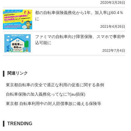
2020年3月26日
都の自転車保険義務化から1年。加入率は60.4％
に
2021年4月26日
ファミマの自転車向け障害保険、スマホで事前申
込可能に
2022年7月4日
関連リンク
東京都自転車の安全で適正な利用の促進に関する条例
自転車保険の加入義務化ってなに?(au損保)
東京都 自転車利用中の対人賠償事故に備える保険等
TRENDING