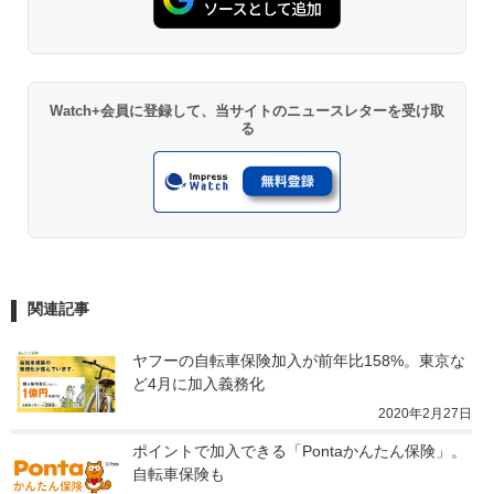
Watch+会員に登録して、当サイトのニュースレターを受け取
る
関連記事
ヤフーの自転車保険加入が前年比158%。東京な
ど4月に加入義務化
2020年2月27日
ポイントで加入できる「Pontaかんたん保険」。
自転車保険も