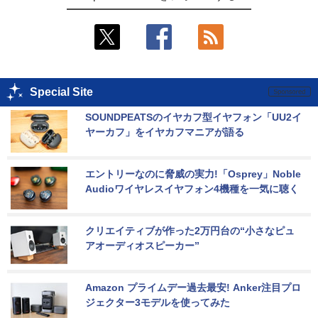
Special Site
SOUNDPEATSのイヤカフ型イヤフォン「UU2イ
ヤーカフ」をイヤカフマニアが語る
エントリーなのに脅威の実力!「Osprey」Noble 
Audioワイヤレスイヤフォン4機種を一気に聴く
クリエイティブが作った2万円台の“小さなピュ
アオーディオスピーカー”
Amazon プライムデー過去最安! Anker注目プロ
ジェクター3モデルを使ってみた