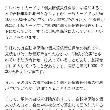
クレジットカードは「個人賠償責任保険」を追加するこ
とで自転車保険相当となりますが、一般カードでも月額
100～200円代のオプションと非常に安いほか、年会費が
高額な上位カードでは自動的に個人賠償責任保険がセッ
トになっていて、すでに自転車保険に入っていた、とい
うこともあります。
手軽なのは自動車保険の個人賠償責任保険の特約です。
見積もり時に数種類示されたなかで、“補償が充実”とさ
れている組み合わせには入っていることがあり、意識せ
ずに加入していることがあります。差額も年間1,000～2,
000円程度と低額です。
また、そのほかの損害保険にも個人賠償責任保険の特約
が付いているか、追加できることもあります。
そして、単体の自転車保険があります。自転車保険を個
人で入るほか、会社や学校などで募集して団体加入する