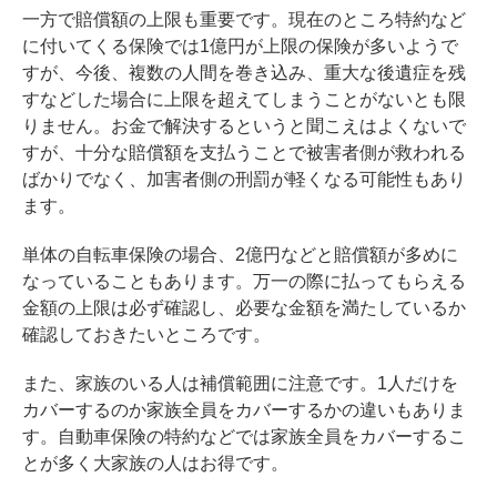
一方で賠償額の上限も重要です。現在のところ特約など
に付いてくる保険では1億円が上限の保険が多いようで
すが、今後、複数の人間を巻き込み、重大な後遺症を残
すなどした場合に上限を超えてしまうことがないとも限
りません。お金で解決するというと聞こえはよくないで
すが、十分な賠償額を支払うことで被害者側が救われる
ばかりでなく、加害者側の刑罰が軽くなる可能性もあり
ます。
単体の自転車保険の場合、2億円などと賠償額が多めに
なっていることもあります。万一の際に払ってもらえる
金額の上限は必ず確認し、必要な金額を満たしているか
確認しておきたいところです。
また、家族のいる人は補償範囲に注意です。1人だけを
カバーするのか家族全員をカバーするかの違いもありま
す。自動車保険の特約などでは家族全員をカバーするこ
とが多く大家族の人はお得です。