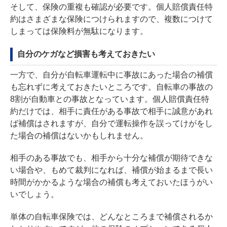
そして、保険の重複も確認が必要です。個人賠償責任特
約はさまざまな保険につけられますので、複数につけて
しまっては保険料が無駄になります。
自分のケガなど損害も考えておきたい
一方で、自分が自転車運転中に事故にあった場合の補償
も忘れずに考えておきたいところです。自転車の事故の
8割が自動車との事故となっています。個人賠償責任特
約だけでは、相手に責任がある事故で相手に誠意があれ
ば補償はされますが、自分で運転操作を誤ってけがをし
た場合の補償はないかもしれません。
相手のある事故でも、相手から十分な補償が期待できな
い場合や、もめて裁判になれば、補償が始まるまで長い
時間がかかるような場合の補償も考えておいたほうがい
いでしょう。
単体の自転車保険では、どんなところまで補償されるか