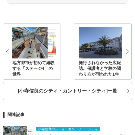
地方都市が初めて経験
発行されなかった広報
する「ステージ4」の
誌。保護者と学校の関
世界
わり方が問われた1年
[小寺信良のシティ・カントリー・シティ]一覧
関連記事
小寺信良のシティ・カントリー・シティ