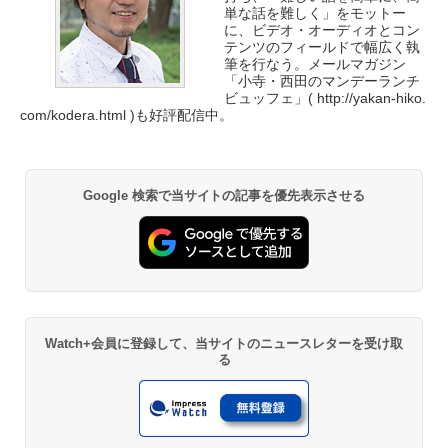
単な話を難しく」をモットー
に、ビデオ・オーディオとコン
テンツのフィールドで幅広く執
筆を行なう。メールマガジン
「小寺・西田のマンデーランチ
ビュッフェ」(
http://yakan-hiko.
com/kodera.html
)も好評配信中。
Google 検索で当サイトの記事を優先表示させる
Watch+会員に登録して、当サイトのニュースレターを受け取
る