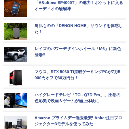
「A&ultima SP4000T」の魅力！ポケットに入る
オーディオの醍醐味
鳥肌ものの「DENON HOME」サウンドを体感し
た！
レイズのパワーデザインホイール「M6」に新色
登場!!
マウス、RTX 5060 Ti搭載ゲーミングPCが7万5,
000円オフで30万円台！
ハイグレードテレビ「TCL Q7D Pro」。圧巻の
色彩美で映画＆ゲームが極上体験に
Amazon プライムデー過去最安! Anker注目プロ
ジェクター3モデルを使ってみた