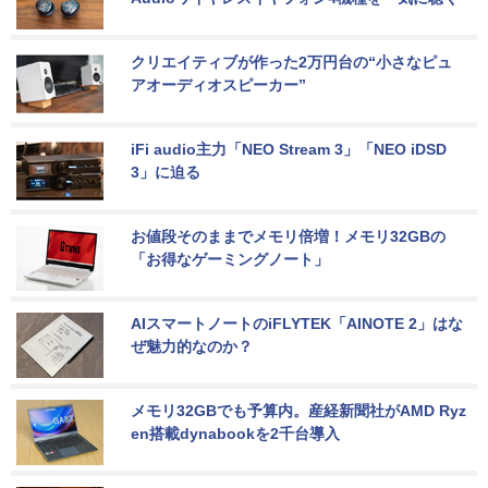
クリエイティブが作った2万円台の“小さなピュ
アオーディオスピーカー”
iFi audio主力「NEO Stream 3」「NEO iDSD 
3」に迫る
お値段そのままでメモリ倍増！メモリ32GBの
「お得なゲーミングノート」
AIスマートノートのiFLYTEK「AINOTE 2」はな
ぜ魅力的なのか？
メモリ32GBでも予算内。産経新聞社がAMD Ryz
en搭載dynabookを2千台導入