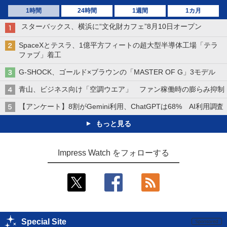
1時間
24時間
1週間
1カ月
スターバックス、横浜に“文化財カフェ”8月10日オープン
SpaceXとテスラ、1億平方フィートの超大型半導体工場「テラ
ファブ」着工
G-SHOCK、ゴールド×ブラウンの「MASTER OF G」3モデル
青山、ビジネス向け「空調ウエア」 ファン稼働時の膨らみ抑制
【アンケート】8割がGemini利用、ChatGPTは68% AI利用調査
もっと見る
Impress Watch をフォローする
Special Site