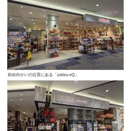
斜め向かいの位置にある「zakka-eQ」