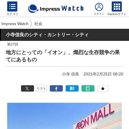
カテゴリ
Impressサイト
Impress Watch
社会
小寺信良のシティ・カントリー・シティ
第27回
地方にとっての「イオン」、熾烈な生存競争の果
てにあるもの
小寺 信良
2021年2月25日 08:20
リスト