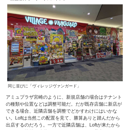
同じ並びに「ヴィレッジヴァンガード」
アミュプラザ宮崎のように、新規店舗の場合はテナント
の種類や位置などは調整可能だ。だが既存店舗に新店が
できる場合、近隣店舗を調整でどかすわけにはいかな
い。Loftは当然この配置を見て、勝算ありと踏んだから
出店するのだろう。一方で近隣店舗は、Loftが来たから