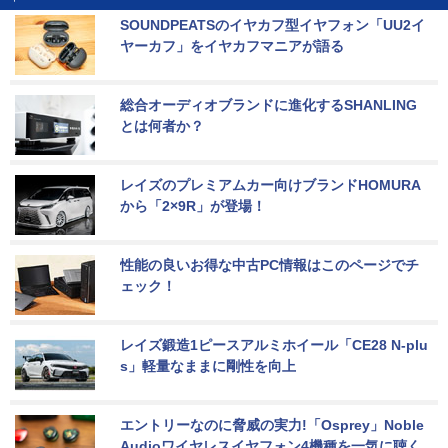
SOUNDPEATSのイヤカフ型イヤフォン「UU2イ
ヤーカフ」をイヤカフマニアが語る
総合オーディオブランドに進化するSHANLING
とは何者か？
レイズのプレミアムカー向けブランドHOMURA
から「2×9R」が登場！
性能の良いお得な中古PC情報はこのページでチ
ェック！
レイズ鍛造1ピースアルミホイール「CE28 N-plu
s」軽量なままに剛性を向上
エントリーなのに脅威の実力!「Osprey」Noble 
Audioワイヤレスイヤフォン4機種を一気に聴く