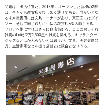
問題は、出店位置だ。2018年にオープンした新棟の2階
は、そもそも雑貨店がひしめく通りである。向かいとな
る未来屋書店には文具コーナーがあり、真正面にはダイ
ソー。そして同じ通りに小型の雑貨店が5店舗もある。
フロアを別にすればさらに数店舗ある。ここにおしゃれ
雑貨のLoftが2万2,500点の雑貨を揃える。キャラクター
グッズなどはかぶらないとは思うが、文具、美容健康器
具、生活家電などを扱う店舗とは競合となりうる。