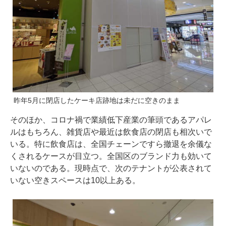
昨年5月に閉店したケーキ店跡地は未だに空きのまま
そのほか、コロナ禍で業績低下産業の筆頭であるアパレ
ルはもちろん、雑貨店や最近は飲食店の閉店も相次いで
いる。特に飲食店は、全国チェーンですら撤退を余儀な
くされるケースが目立つ。全国区のブランド力も効いて
いないのである。現時点で、次のテナントが公表されて
いない空きスペースは10以上ある。