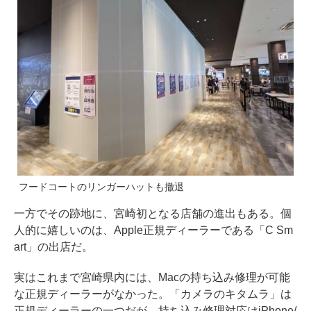
フードコートのリンガーハットも撤退
一方でその跡地に、宮崎初となる店舗の進出もある。個
人的に嬉しいのは、Apple正規ディーラーである「C Sm
art」の出店だ。
実はこれまで宮崎県内には、Macの持ち込み修理が可能
な正規ディーラーがなかった。「カメラのキタムラ」は
正規ディーラーの一つだが、持ち込み修理対応はiPhone/