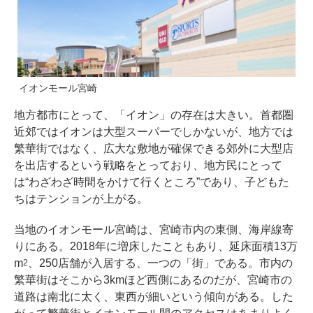
イオンモール宮崎
地方都市にとって、「イオン」の存在は大きい。首都圏
近郊ではイオンは大型スーパーでしかないが、地方では
繁華街ではなく、広大な敷地が確保できる郊外に大型店
を出店するという戦略をとっており、地方民にとって
は“わざわざ時間をかけて行くところ”であり、子どもた
ちはテンションが上がる。
当地のイオンモール宮崎は、宮崎市内の東側、海岸線寄
りにある。2018年に増床したこともあり、延床面積13万
m
、250店舗が入居する、一つの「街」である。市内の
2
繁華街はそこから3kmほど西側にあるのだが、宮崎市の
道路は南北に太く、東西が細いという傾向がある。した