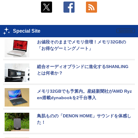
Special Site
お値段そのままでメモリ倍増！メモリ32GBの
「お得なゲーミングノート」
総合オーディオブランドに進化するSHANLING
とは何者か？
メモリ32GBでも予算内。産経新聞社がAMD Ryz
en搭載dynabookを2千台導入
鳥肌ものの「DENON HOME」サウンドを体感し
た！