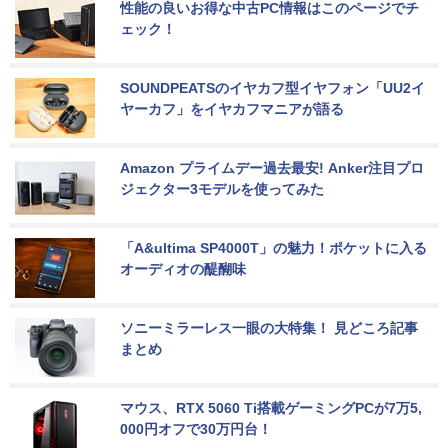
性能の良いお得な中古PC情報はこのページでチ
ェック！
SOUNDPEATSのイヤカフ型イヤフォン「UU2イ
ヤーカフ」をイヤカフマニアが語る
Amazon プライムデー過去最安! Anker注目プロ
ジェクター3モデルを使ってみた
「A&ultima SP4000T」の魅力！ポケットに入る
オーディオの醍醐味
ソニーミラーレス一眼の大特集！ 見どころ記事
まとめ
マウス、RTX 5060 Ti搭載ゲーミングPCが7万5,
000円オフで30万円台！