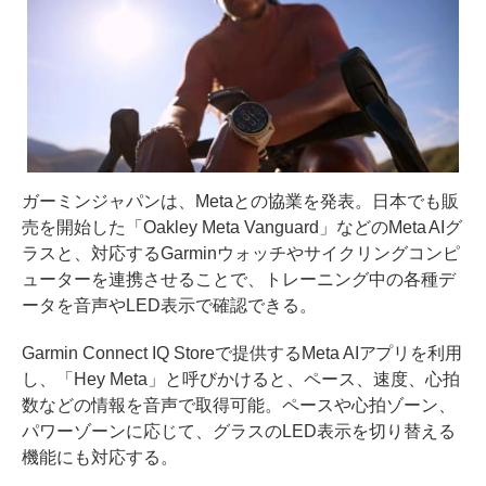
ガーミンジャパンは、Metaとの協業を発表。日本でも販
売を開始した「Oakley Meta Vanguard」などのMeta AIグ
ラスと、対応するGarminウォッチやサイクリングコンピ
ューターを連携させることで、トレーニング中の各種デ
ータを音声やLED表示で確認できる。
Garmin Connect IQ Storeで提供するMeta AIアプリを利用
し、「Hey Meta」と呼びかけると、ペース、速度、心拍
数などの情報を音声で取得可能。ペースや心拍ゾーン、
パワーゾーンに応じて、グラスのLED表示を切り替える
機能にも対応する。