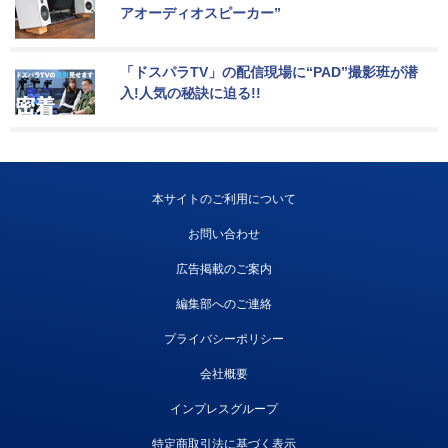
アオーディオスピーカー”
「ドスパラTV」の配信現場に“PAD”撮影班が潜
入!人気の秘訣に迫る!!
本サイトのご利用について
お問い合わせ
広告掲載のご案内
編集部へのご連絡
プライバシーポリシー
会社概要
インプレスグループ
特定商取引法に基づく表示