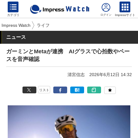
カテゴリ
Impressサイト
Impress Watch
ライフ
ニュース
ガーミンとMetaが連携 AIグラスで心拍数やペー
スを音声確認
清宮信志
2026年6月12日 14:32
リスト