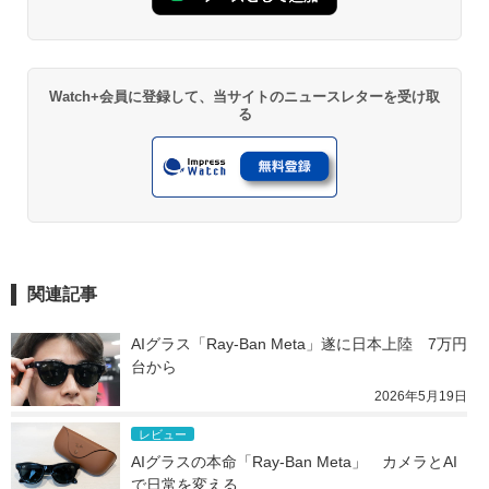
Watch+会員に登録して、当サイトのニュースレターを受け取
る
関連記事
AIグラス「Ray-Ban Meta」遂に日本上陸　7万円
台から
2026年5月19日
レビュー
AIグラスの本命「Ray-Ban Meta」　カメラとAI
で日常を変える