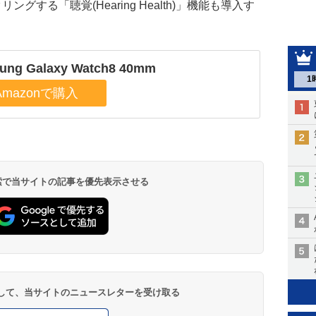
モニタリングする「聴覚(Hearing Health)」機能も導入す
ung Galaxy Watch8 40mm
1
 検索で当サイトの記事を優先表示させる
登録して、当サイトのニュースレターを受け取る