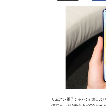
サムスン電子ジャパンは8日より、S
信する。今後発売予定のSamsung