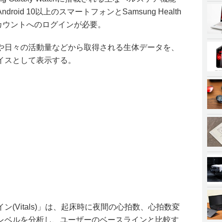
oid 10以上のスマートフォンとSamsung Health
ngアカウントへのログインが必要。
や日々の活動量などから取得される生体データを、
イスとして表示する。
(Vitals)」は、起床時に夜間の心拍数、心拍数変
レベルを分析し、ユーザーのベースラインと比較す