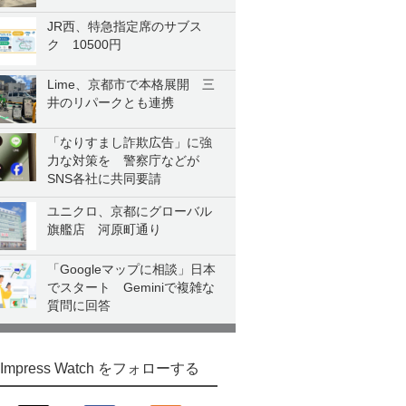
JR西、特急指定席のサブス
ク 10500円
Lime、京都市で本格展開 三
井のリパークとも連携
「なりすまし詐欺広告」に強
力な対策を 警察庁などが
SNS各社に共同要請
ユニクロ、京都にグローバル
旗艦店 河原町通り
「Googleマップに相談」日本
でスタート Geminiで複雑な
質問に回答
Impress Watch をフォローする