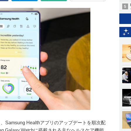
amsung Healthアプリのアップデートを順次配
 Galaxy Watchに搭載される主なヘルスケア機能