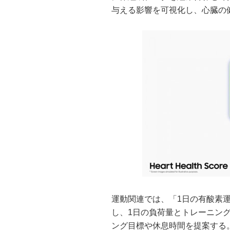
与える影響を可視化し、心臓の
運動関連では、「1日の有酸素運動負荷
し、1日の負荷量とトレーニン
ング目標や休息時間を提案する。「フ