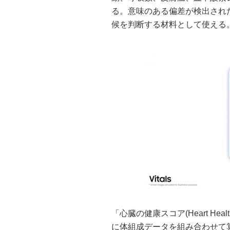
る。意味のある偏差が検出され
候を判断する材料として使える
「心臓の健康スコア(Heart He
に体組成データを組み合わせて