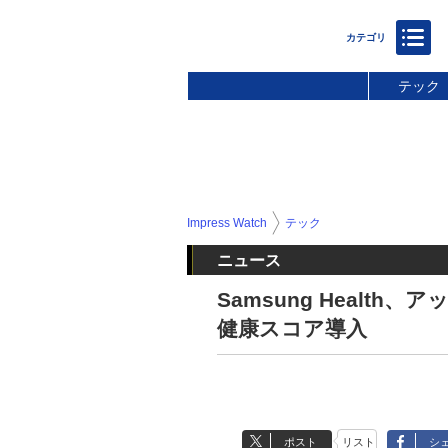
テック
Impress Watch
テック
ニュース
Samsung Healt
健康スコア導入
ポスト
リスト
シ