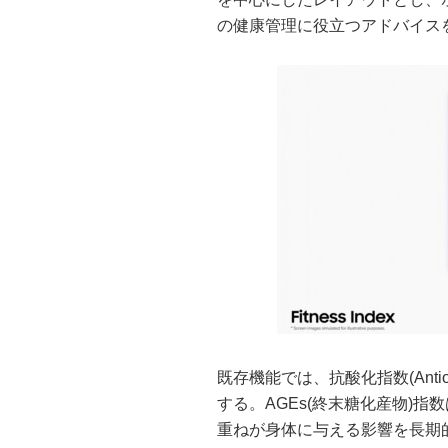
の健康管理に役立つアドバイス
既存機能では、抗酸化指数(Antio
する。AGEs(終末糖化産物)
重ねが身体に与える影響を長期