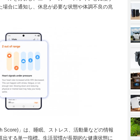
た場合に通知し、休息が必要な状態や体調不良の兆
。
alth Score)」は、睡眠、ストレス、活動量などの情報
算出する単一指標。生活習慣が長期的な健康状態に