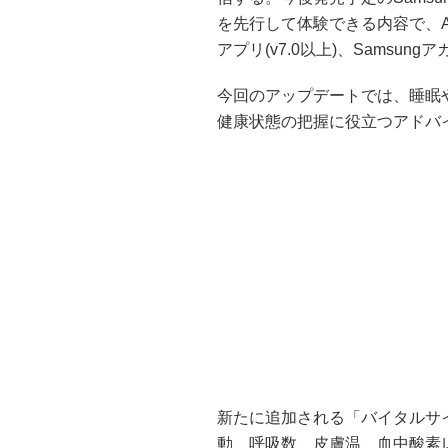
を先行して体験できる内容で、Andr
アプリ(v7.0以上)、Samsu
今回のアップデートでは、睡眠
健康状態の把握に役立つアドバ
新たに追加される「バイタルサイン
動、呼吸数、皮膚温、血中酸素