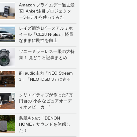
Amazon プライムデー過去最
安! Anker注目プロジェクタ
ー3モデルを使ってみた
レイズ鍛造1ピースアルミホ
イール「CE28 N-plus」軽量
なままに剛性を向上
ソニーミラーレス一眼の大特
集！ 見どころ記事まとめ
iFi audio主力「NEO Stream
3」「NEO iDSD 3」に迫る
クリエイティブが作った2万
円台の“小さなピュアオーデ
ィオスピーカー”
鳥肌ものの「DENON
HOME」サウンドを体感し
た！