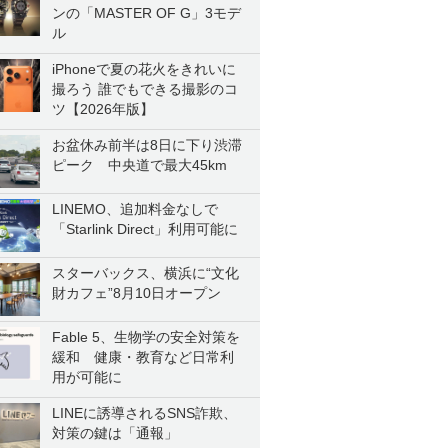
ンの「MASTER OF G」3モデ
ル
iPhoneで夏の花火をきれいに
撮ろう 誰でもできる撮影のコ
ツ【2026年版】
お盆休み前半は8日に下り渋滞
ピーク 中央道で最大45km
LINEMO、追加料金なしで
「Starlink Direct」利用可能に
スターバックス、横浜に“文化
財カフェ”8月10日オープン
Fable 5、生物学の安全対策を
緩和 健康・教育など日常利
用が可能に
LINEに誘導されるSNS詐欺、
対策の鍵は「通報」