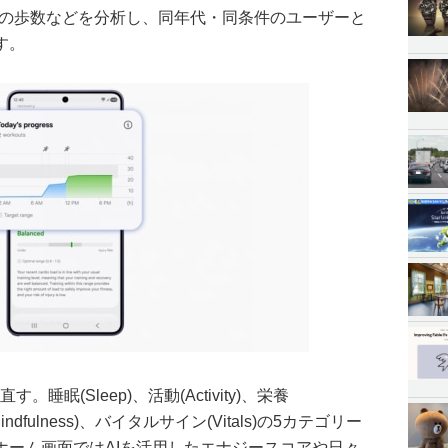
、1日の歩数などを分析し、同年代・同条件のユーザーと
す。
直す。睡眠(Sleep)、活動(Activity)、栄養
Mindfulness)、バイタルサイン(Vitals)の5カテゴリー
ホーム画面ではAIを活用したエナジースコアや日々