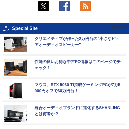
Special Site
クリエイティブが作った2万円台の“小さなピュ
アオーディオスピーカー”
性能の良いお得な中古PC情報はこのページでチ
ェック！
マウス、RTX 5060 Ti搭載ゲーミングPCが7万5,
000円オフで30万円台！
総合オーディオブランドに進化するSHANLING
とは何者か？