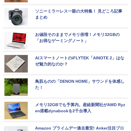
ソニーミラーレス一眼の大特集！ 見どころ記事
まとめ
お値段そのままでメモリ倍増！メモリ32GBの
「お得なゲーミングノート」
AIスマートノートのiFLYTEK「AINOTE 2」はな
ぜ魅力的なのか？
鳥肌ものの「DENON HOME」サウンドを体感し
た！
メモリ32GBでも予算内。産経新聞社がAMD Ryz
en搭載dynabookを2千台導入
Amazon プライムデー過去最安! Anker注目プロ