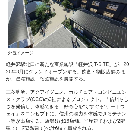
外観イメージ
軽井沢駅北口に新たな商業施設「軽井沢 T-SITE」が、20
26年3月にグランドオープンする。飲食・物販店舗のほ
か、温浴施設、宿泊施設を展開する。
三菱地所、アクアイグニス、カルチュア・コンビニエン
ス・クラブ(CCC)の3社によるプロジェクト。「信州らし
さを発信し、体感できる 好奇心を“くすぐる”ゲートウ
ェイ」をコンセプトに、信州の魅力を体感できるテナン
ト等が出店する。店舗数は16店舗。平屋建ておよび2階
建て(一部3階建て)の計6棟で構成される。