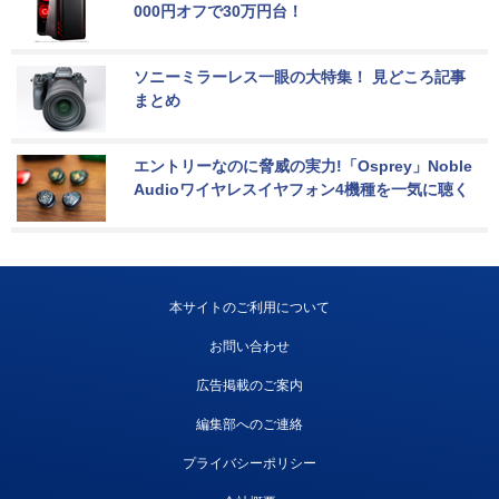
000円オフで30万円台！
ソニーミラーレス一眼の大特集！ 見どころ記事
まとめ
エントリーなのに脅威の実力!「Osprey」Noble 
Audioワイヤレスイヤフォン4機種を一気に聴く
本サイトのご利用について
お問い合わせ
広告掲載のご案内
編集部へのご連絡
プライバシーポリシー