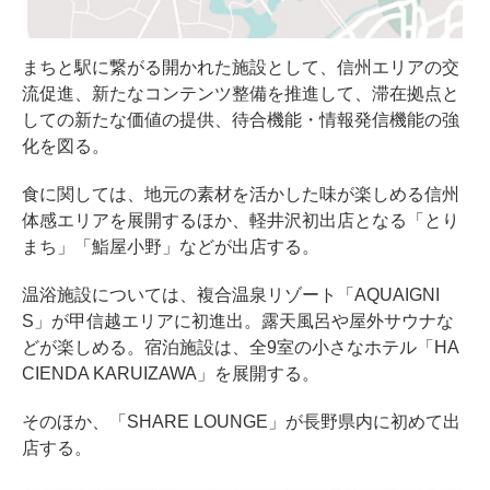
まちと駅に繋がる開かれた施設として、信州エリアの交
流促進、新たなコンテンツ整備を推進して、滞在拠点と
しての新たな価値の提供、待合機能・情報発信機能の強
化を図る。
食に関しては、地元の素材を活かした味が楽しめる信州
体感エリアを展開するほか、軽井沢初出店となる「とり
まち」「鮨屋小野」などが出店する。
温浴施設については、複合温泉リゾート「AQUAIGNI
S」が甲信越エリアに初進出。露天風呂や屋外サウナな
どが楽しめる。宿泊施設は、全9室の小さなホテル「HA
CIENDA KARUIZAWA」を展開する。
そのほか、「SHARE LOUNGE」が長野県内に初めて出
店する。