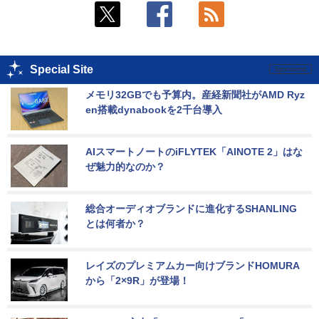
Special Site
メモリ32GBでも予算内。産経新聞社がAMD Ryz
en搭載dynabookを2千台導入
AIスマートノートのiFLYTEK「AINOTE 2」はな
ぜ魅力的なのか？
総合オーディオブランドに進化するSHANLING
とは何者か？
レイズのプレミアムカー向けブランドHOMURA
から「2×9R」が登場！