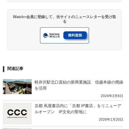
Watch+会員に登録して、当サイトのニュースレターを受け取
る
関連記事
軽井沢駅北口直結の新商業施設　信越本線の廃線
を活用
2024年3月6日
京都 蔦屋書店内に「京都 IP書店」をリニューア
ルオープン　IP文化の聖地に
2026年1月20日