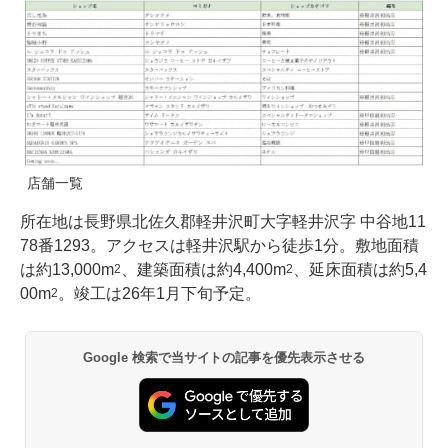
店舗一覧
所在地は長野県北佐久郡軽井沢町大字軽井沢字 中谷地11
78番1293。アクセスは軽井沢駅から徒歩1分。敷地面積
は約13,000m
、建築面積は約4,400m
、延床面積は約5,4
2
2
00m
。竣工は26年1月下旬予定。
2
Google 検索で当サイトの記事を優先表示させる