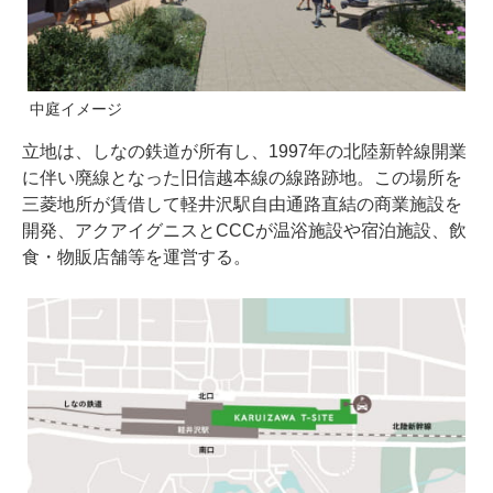
中庭イメージ
立地は、しなの鉄道が所有し、1997年の北陸新幹線開業
に伴い廃線となった旧信越本線の線路跡地。この場所を
三菱地所が賃借して軽井沢駅自由通路直結の商業施設を
開発、アクアイグニスとCCCが温浴施設や宿泊施設、飲
食・物販店舗等を運営する。