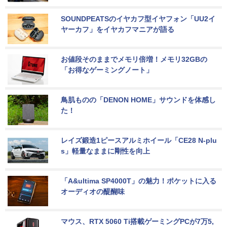
SOUNDPEATSのイヤカフ型イヤフォン「UU2イ
ヤーカフ」をイヤカフマニアが語る
お値段そのままでメモリ倍増！メモリ32GBの
「お得なゲーミングノート」
鳥肌ものの「DENON HOME」サウンドを体感し
た！
レイズ鍛造1ピースアルミホイール「CE28 N-plu
s」軽量なままに剛性を向上
「A&ultima SP4000T」の魅力！ポケットに入る
オーディオの醍醐味
マウス、RTX 5060 Ti搭載ゲーミングPCが7万5,