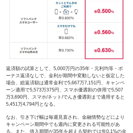
返済額の試算として、5,000万円の35年・元利均等・ボ
ーナス返済なしで、金利が期間中変動しないと仮定した
場合、総返済額は通常金利で5,667万7,151円、キャンペ
ーン適用で5,573万375円、スマホ優遇割の併用で5,507
万3,690円、スマホ/ネット/でんき優遇割まで適用すると
5,451万4,794円となる。
なお、引き下げ幅は毎週見直され、金融情勢などにより
キャンペーン期間中でも週内に変更される可能性があ
る。また、借入期間が35年を超える契約では年0.1%の金