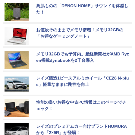
鳥肌ものの「DENON HOME」サウンドを体感し
た！
お値段そのままでメモリ倍増！メモリ32GBの
「お得なゲーミングノート」
メモリ32GBでも予算内。産経新聞社がAMD Ryz
en搭載dynabookを2千台導入
レイズ鍛造1ピースアルミホイール「CE28 N-plu
s」軽量なままに剛性を向上
性能の良いお得な中古PC情報はこのページでチ
ェック！
レイズのプレミアムカー向けブランドHOMURA
から「2×9R」が登場！