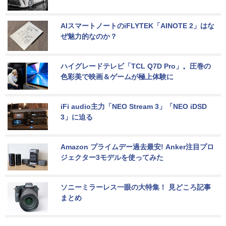
AIスマートノートのiFLYTEK「AINOTE 2」はな
ぜ魅力的なのか？
ハイグレードテレビ「TCL Q7D Pro」。圧巻の
色彩美で映画＆ゲームが極上体験に
iFi audio主力「NEO Stream 3」「NEO iDSD 
3」に迫る
Amazon プライムデー過去最安! Anker注目プロ
ジェクター3モデルを使ってみた
ソニーミラーレス一眼の大特集！ 見どころ記事
まとめ