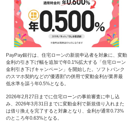
PayPay銀行は、住宅ローンの新規申込者を対象に、変動
金利の引き下げ幅を追加で年0.1%拡大する「住宅ローン
金利引き下げキャンペーン」を開始した。ソフトバンク
のスマホ契約などの“優遇割”の併用で変動金利が業界最
低水準を謳う年0.5%となる。
2026年2月27日までに住宅ローンの事前審査に申し込
み、2026年3月31日までに変動金利で新規借り入れまた
は借り換えを完了すると対象となり、金利が通常0.73%
のところ年0.63%となる。