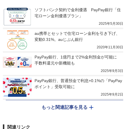
ソフトバンク契約で金利優遇　PayPay銀行「住
宅ローン金利優遇プラン」
2025年5月30日
au携帯とセットで住宅ローン金利を引き下げ、
変動0.31%。auじぶん銀行
2020年11月30日
PayPay銀行、1億円まで2%金利預金が可能に　
手数料還元や新機能も
2025年9月3日
PayPay銀行、普通預金で利息+0.1%の「PayPay
ポイント」受取可能に
2025年9月2日
もっと関連記事を見る
関連リンク