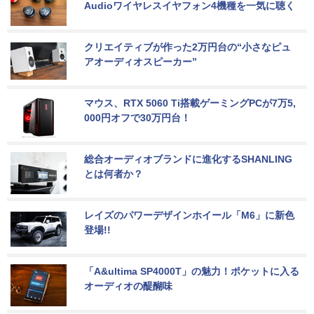
Audioワイヤレスイヤフォン4機種を一気に聴く
クリエイティブが作った2万円台の“小さなピュ
アオーディオスピーカー”
マウス、RTX 5060 Ti搭載ゲーミングPCが7万5,
000円オフで30万円台！
総合オーディオブランドに進化するSHANLING
とは何者か？
レイズのパワーデザインホイール「M6」に新色
登場!!
「A&ultima SP4000T」の魅力！ポケットに入る
オーディオの醍醐味