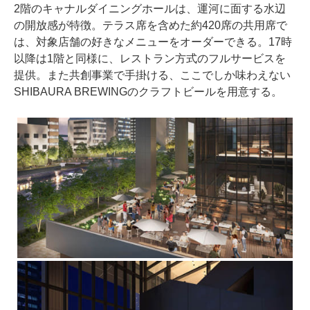
2階のキャナルダイニングホールは、運河に面する水辺
の開放感が特徴。テラス席を含めた約420席の共用席で
は、対象店舗の好きなメニューをオーダーできる。17時
以降は1階と同様に、レストラン方式のフルサービスを
提供。また共創事業で手掛ける、ここでしか味わえない
SHIBAURA BREWINGのクラフトビールを用意する。