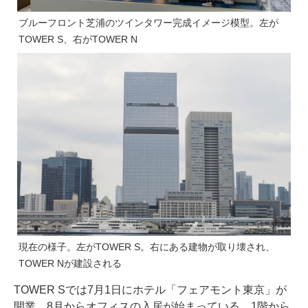
ブルーフロント芝浦のツインタワー完成イメージ模型。左が
TOWER S、右がTOWER N
現在の様子。左がTOWER S。右にある建物が取り壊され、
TOWER Nが建設される
TOWER Sでは7月1日にホテル「フェアモント東京」が
開業、8月からオフィスの入居が始まっている。1階から