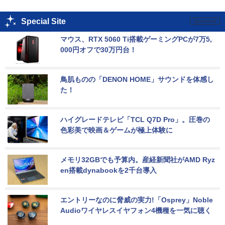
Special Site
マウス、RTX 5060 Ti搭載ゲーミングPCが7万5,
000円オフで30万円台！
鳥肌ものの「DENON HOME」サウンドを体感し
た！
ハイグレードテレビ「TCL Q7D Pro」。圧巻の
色彩美で映画＆ゲームが極上体験に
メモリ32GBでも予算内。産経新聞社がAMD Ryz
en搭載dynabookを2千台導入
エントリーなのに脅威の実力!「Osprey」Noble 
Audioワイヤレスイヤフォン4機種を一気に聴く