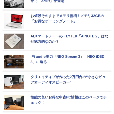
から「2×9R」が登場！
お値段そのままでメモリ倍増！メモリ32GBの
「お得なゲーミングノート」
AIスマートノートのiFLYTEK「AINOTE 2」はな
ぜ魅力的なのか？
iFi audio主力「NEO Stream 3」「NEO iDSD 
3」に迫る
クリエイティブが作った2万円台の“小さなピュ
アオーディオスピーカー”
性能の良いお得な中古PC情報はこのページでチ
ェック！