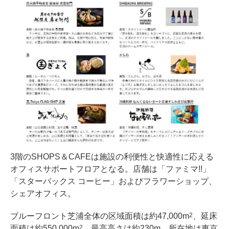
3階のSHOPS＆CAFEは施設の利便性と快適性に応える
オフィスサポートフロアとなる。店舗は「ファミマ!!」
「スターバックス コーヒー」およびフラワーショップ、
シェアオフィス。
ブルーフロント芝浦全体の区域面積は約47,000m
、延床
2
面積は約550,000m
、最高高さは約230m。所在地は東京
2