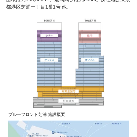
都港区芝浦一丁目1番1号 他。
ブルーフロント芝浦 施設概要