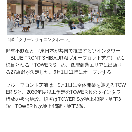
1階「グリーンダイニングホール」
野村不動産とJR東日本が共同で推進するツインタワー
「BLUE FRONT SHIBAURA(ブルーフロント芝浦)」の1
棟目となる「TOWER S」の、低層商業エリアに出店す
る27店舗が決定した。9月1日11時にオープンする。
ブルーフロント芝浦は、9月1日に全体開業を迎えるTOW
ER Sと、2030年度竣工予定のTOWER Nのツインタワー
構成の複合施設。規模はTOWER Sが地上43階・地下3
階、TOWER Nが地上45階・地下3階。