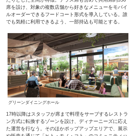
席を設け、対象の複数店舗から好きなメニューをモバイ
ルオーダーできるフードコート形式を導入している。誰
でも気軽に利用できるよう、一部持込も可能とする。
グリーンダイニングホール
17時以降はスタッフが席まで料理をサーブするレストラ
ン方式に転換するゾーンを設け、ディナーニーズに応え
た運営を行なう。そのほかポップアップエリアで、展示
や販売を通じて「ヒト・モノ・コト」のコミュニティハ