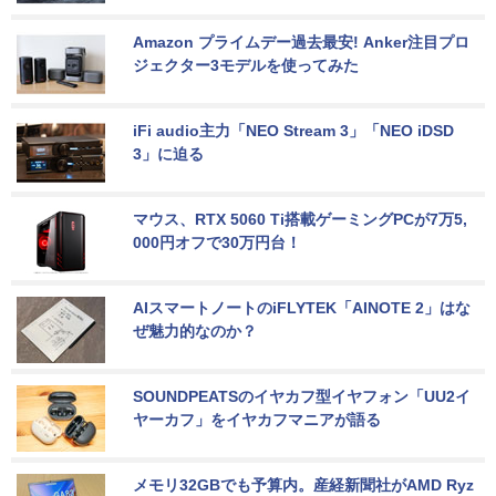
Amazon プライムデー過去最安! Anker注目プロ
ジェクター3モデルを使ってみた
iFi audio主力「NEO Stream 3」「NEO iDSD 
3」に迫る
マウス、RTX 5060 Ti搭載ゲーミングPCが7万5,
000円オフで30万円台！
AIスマートノートのiFLYTEK「AINOTE 2」はな
ぜ魅力的なのか？
SOUNDPEATSのイヤカフ型イヤフォン「UU2イ
ヤーカフ」をイヤカフマニアが語る
メモリ32GBでも予算内。産経新聞社がAMD Ryz