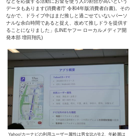
などを応援する活動にお金を使う人の割合が高いという
データもあります(消費者庁 令和4年版消費者白書)。その
なかで、ドライブ中はまだ推しと過ごせていないパーソ
ナルな余白時間であると捉え、改めて推しドラを提供す
ることになりました」(LINEヤフー ローカルメディア開
発本部 増田翔氏)
Yahoo!カーナビの利用ユーザー属性は男女比が8:2、年齢層は