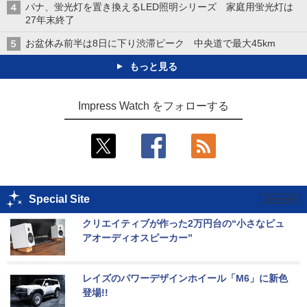
パナ、蛍光灯を置き換えるLED照明シリーズ 家庭用蛍光灯は
27年末終了
お盆休み前半は8日に下り渋滞ピーク 中央道で最大45km
もっと見る
Impress Watch をフォローする
Special Site
クリエイティブが作った2万円台の“小さなピュ
アオーディオスピーカー”
レイズのパワーデザインホイール「M6」に新色
登場!!