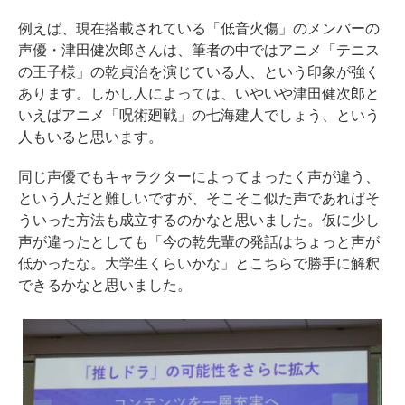
例えば、現在搭載されている「低音火傷」のメンバーの
声優・津田健次郎さんは、筆者の中ではアニメ「テニス
の王子様」の乾貞治を演じている人、という印象が強く
あります。しかし人によっては、いやいや津田健次郎と
いえばアニメ「呪術廻戦」の七海建人でしょう、という
人もいると思います。
同じ声優でもキャラクターによってまったく声が違う、
という人だと難しいですが、そこそこ似た声であればそ
ういった方法も成立するのかなと思いました。仮に少し
声が違ったとしても「今の乾先輩の発話はちょっと声が
低かったな。大学生くらいかな」とこちらで勝手に解釈
できるかなと思いました。