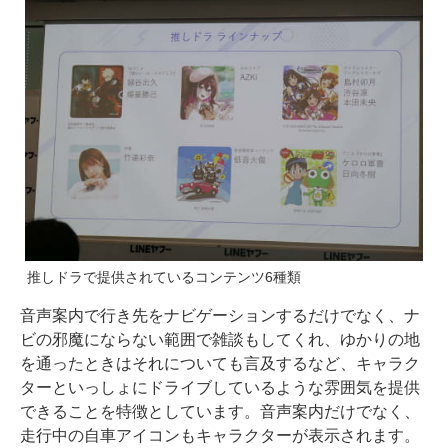
推しドラで提供されているコンテンツ6種類
音声案内で行き先をナビゲーションするだけでなく、ナ
ビの邪魔にならない範囲で雑談もしてくれ、ゆかりの地
を通ったときはそれについても言及するなど、キャラク
ターといっしょにドライブしているような雰囲気を提供
できることを特徴としています。音声案内だけでなく、
走行中の自車アイコンもキャラクターが表示されます。