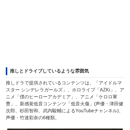
推しとドライブしているような雰囲気
推しドラで提供されているコンテンツは、「アイドルマ
スター シンデレラガールズ」、ホロライブ「AZKi」、ア
ニメ「僕のヒーローアカデミア」、アニメ「ケロロ軍
曹」、新感覚低音コンテンツ「低音火傷」(声優・津田健
次郎、杉田智和、武内駿輔によるYouTubeチャンネル)、
声優・竹達彩奈の6種類。