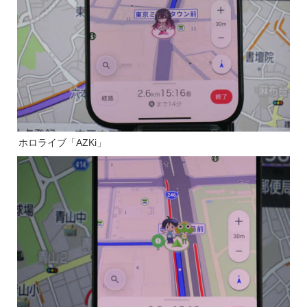
ホロライブ「AZKi」