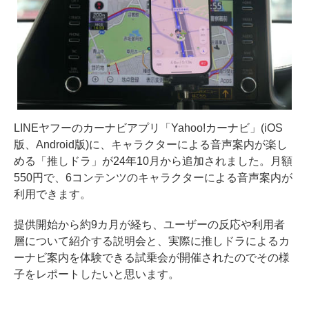
LINEヤフーのカーナビアプリ「Yahoo!カーナビ」(iOS
版、Android版)に、キャラクターによる音声案内が楽し
める「推しドラ」が24年10月から追加されました。月額
550円で、6コンテンツのキャラクターによる音声案内が
利用できます。
提供開始から約9カ月が経ち、ユーザーの反応や利用者
層について紹介する説明会と、実際に推しドラによるカ
ーナビ案内を体験できる試乗会が開催されたのでその様
子をレポートしたいと思います。