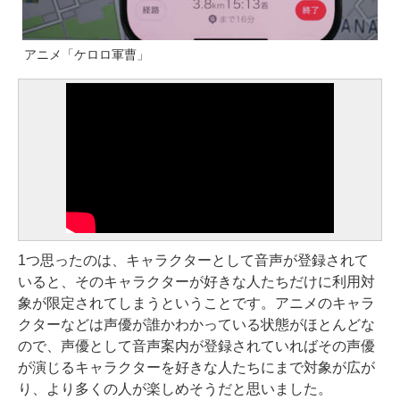
アニメ「ケロロ軍曹」
1つ思ったのは、キャラクターとして音声が登録されて
いると、そのキャラクターが好きな人たちだけに利用対
象が限定されてしまうということです。アニメのキャラ
クターなどは声優が誰かわかっている状態がほとんどな
ので、声優として音声案内が登録されていればその声優
が演じるキャラクターを好きな人たちにまで対象が広が
り、より多くの人が楽しめそうだと思いました。