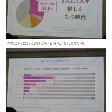
昨今は3人に1人は推しがいる時代と言われている