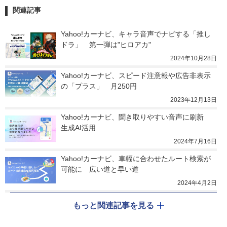
関連記事
Yahoo!カーナビ、キャラ音声でナビする「推し
ドラ」　第一弾は"ヒロアカ"
2024年10月28日
Yahoo!カーナビ、スピード注意報や広告非表示
の「プラス」　月250円
2023年12月13日
Yahoo!カーナビ、聞き取りやすい音声に刷新　
生成AI活用
2024年7月16日
Yahoo!カーナビ、車幅に合わせたルート検索が
可能に　広い道と早い道
2024年4月2日
もっと関連記事を見る