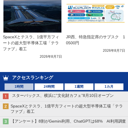
SpaceXとテスラ、1億平方フィ
JR西、特急指定席のサブスク　1
ートの超大型半導体工場「テラ
0500円
ファブ」着工
2026年8月7日
2026年8月7日
アクセスランキング
1時間
24時間
1週間
1カ月
スターバックス、横浜に“文化財カフェ”8月10日オープン
SpaceXとテスラ、1億平方フィートの超大型半導体工場「テラ
ファブ」着工
【アンケート】8割がGemini利用、ChatGPTは68% AI利用調査