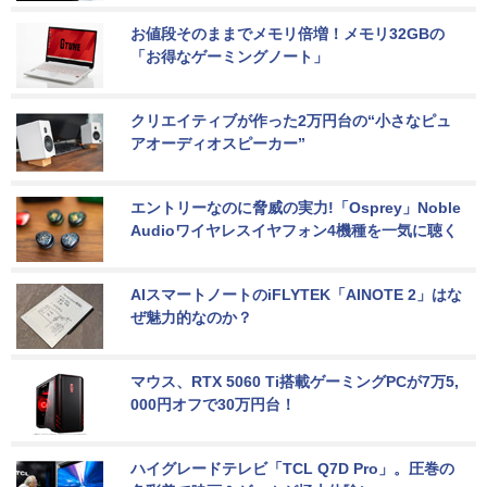
お値段そのままでメモリ倍増！メモリ32GBの
「お得なゲーミングノート」
クリエイティブが作った2万円台の“小さなピュ
アオーディオスピーカー”
エントリーなのに脅威の実力!「Osprey」Noble 
Audioワイヤレスイヤフォン4機種を一気に聴く
AIスマートノートのiFLYTEK「AINOTE 2」はな
ぜ魅力的なのか？
マウス、RTX 5060 Ti搭載ゲーミングPCが7万5,
000円オフで30万円台！
ハイグレードテレビ「TCL Q7D Pro」。圧巻の