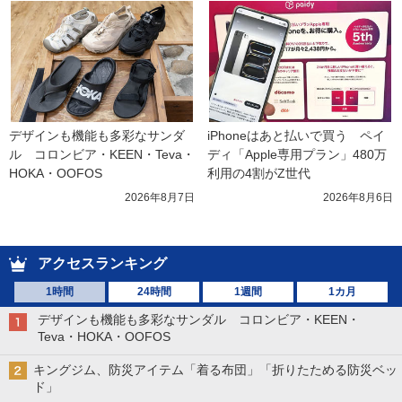
デザインも機能も多彩なサンダ
iPhoneはあと払いで買う　ペイ
ル　コロンビア・KEEN・Teva・
ディ「Apple専用プラン」480万
HOKA・OOFOS
利用の4割がZ世代
2026年8月7日
2026年8月6日
アクセスランキング
1時間
24時間
1週間
1カ月
デザインも機能も多彩なサンダル コロンビア・KEEN・
Teva・HOKA・OOFOS
キングジム、防災アイテム「着る布団」「折りたためる防災ベッ
ド」