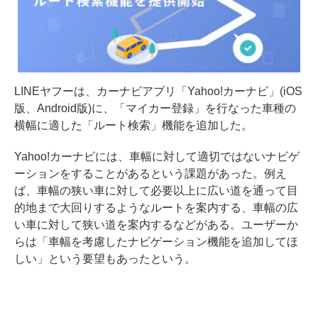
LINEヤフーは、カーナビアプリ「Yahoo!カーナビ」(iOS
版、Android版)に、「マイカー登録」を行なった車種の
横幅に適した「ルート検索」機能を追加した。
Yahoo!カーナビには、車幅に対して適切ではないナビゲ
ーションをすることがあるという課題があった。例え
ば、車幅の狭い車に対して必要以上に広い道を通って目
的地まで大回りするようなルートを案内する、車幅の広
い車に対して狭い道を案内するなどがある。ユーザーか
らは「車幅を考慮したナビゲーション機能を追加してほ
しい」という要望もあったという。