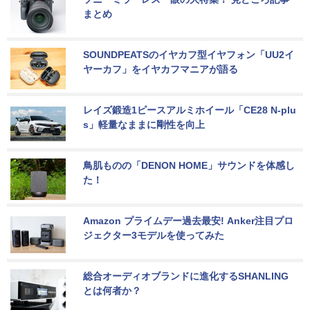
まとめ
SOUNDPEATSのイヤカフ型イヤフォン「UU2イ
ヤーカフ」をイヤカフマニアが語る
レイズ鍛造1ピースアルミホイール「CE28 N-plu
s」軽量なままに剛性を向上
鳥肌ものの「DENON HOME」サウンドを体感し
た！
Amazon プライムデー過去最安! Anker注目プロ
ジェクター3モデルを使ってみた
総合オーディオブランドに進化するSHANLING
とは何者か？