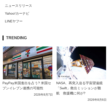
ニュースリリース
Yahoo!カーナビ
LINEヤフー
TRENDING
PayPay米国進出を占う? 米国セ
NASA、再突入迫る宇宙望遠鏡
ブンイレブン連携の可能性
「Swift」救出ミッションが難
航　救援機に何が?
2026年8月7日
2026年8月6日