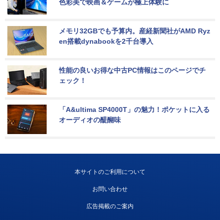
色彩美で映画＆ゲームが極上体験に
メモリ32GBでも予算内。産経新聞社がAMD Ryz
en搭載dynabookを2千台導入
性能の良いお得な中古PC情報はこのページでチ
ェック！
「A&ultima SP4000T」の魅力！ポケットに入る
オーディオの醍醐味
本サイトのご利用について
お問い合わせ
広告掲載のご案内