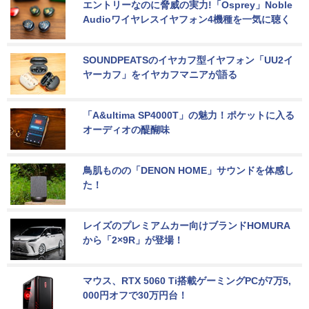
エントリーなのに脅威の実力!「Osprey」Noble 
Audioワイヤレスイヤフォン4機種を一気に聴く
SOUNDPEATSのイヤカフ型イヤフォン「UU2イ
ヤーカフ」をイヤカフマニアが語る
「A&ultima SP4000T」の魅力！ポケットに入る
オーディオの醍醐味
鳥肌ものの「DENON HOME」サウンドを体感し
た！
レイズのプレミアムカー向けブランドHOMURA
から「2×9R」が登場！
マウス、RTX 5060 Ti搭載ゲーミングPCが7万5,
000円オフで30万円台！