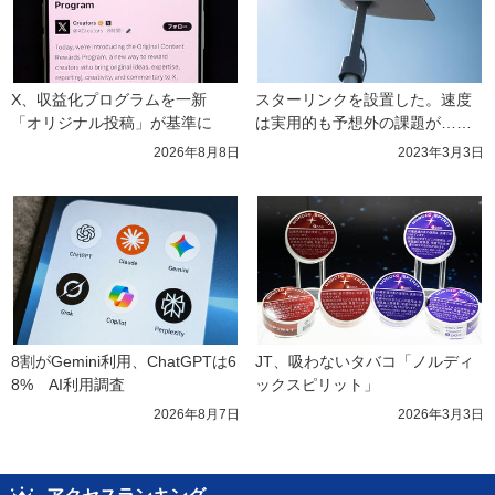
X、収益化プログラムを一新　
スターリンクを設置した。速度
「オリジナル投稿」が基準に
は実用的も予想外の課題が……
2026年8月8日
2023年3月3日
8割がGemini利用、ChatGPTは6
JT、吸わないタバコ「ノルディ
8%　AI利用調査
ックスピリット」
2026年8月7日
2026年3月3日