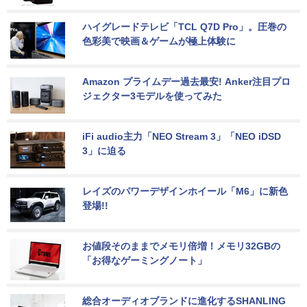
ハイグレードテレビ「TCL Q7D Pro」。圧巻の
色彩美で映画＆ゲームが極上体験に
Amazon プライムデー過去最安! Anker注目プロ
ジェクター3モデルを使ってみた
iFi audio主力「NEO Stream 3」「NEO iDSD 
3」に迫る
レイズのパワーデザインホイール「M6」に新色
登場!!
お値段そのままでメモリ倍増！メモリ32GBの
「お得なゲーミングノート」
総合オーディオブランドに進化するSHANLING