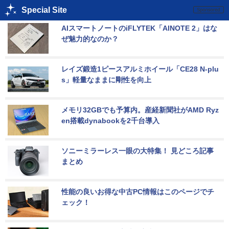
Special Site
AIスマートノートのiFLYTEK「AINOTE 2」はな
ぜ魅力的なのか？
レイズ鍛造1ピースアルミホイール「CE28 N-plu
s」軽量なままに剛性を向上
メモリ32GBでも予算内。産経新聞社がAMD Ryz
en搭載dynabookを2千台導入
ソニーミラーレス一眼の大特集！ 見どころ記事
まとめ
性能の良いお得な中古PC情報はこのページでチ
ェック！